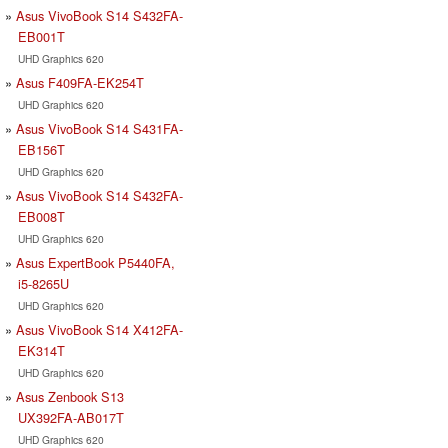
Asus VivoBook S14 S432FA-
EB001T
UHD Graphics 620
Asus F409FA-EK254T
UHD Graphics 620
Asus VivoBook S14 S431FA-
EB156T
UHD Graphics 620
Asus VivoBook S14 S432FA-
EB008T
UHD Graphics 620
Asus ExpertBook P5440FA,
i5-8265U
UHD Graphics 620
Asus VivoBook S14 X412FA-
EK314T
UHD Graphics 620
Asus Zenbook S13
UX392FA-AB017T
UHD Graphics 620