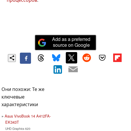
Add as a preferred
source on Google
Они похожи: Те же
ключевые
характеристики
Asus VivoBook 14 A412FA-
EK343T
UHD Graphics 620