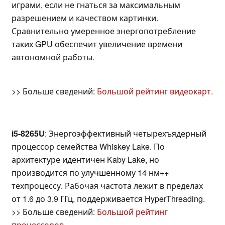
играми, если не гнаться за максимальным
разрешением и качеством картинки.
Сравнительно умеренное энергопотребление
таких GPU обеспечит увеличение времени
автономной работы.
>> Больше сведений:
Большой рейтинг видеокарт
.
i5-8265U
: Энергоэффективный четырехъядерный
процессор семейства Whiskey Lake. По
архитектуре идентичен Kaby Lake, но
производится по улучшенному 14 нм++
техпроцессу. Рабочая частота лежит в пределах
от 1.6 до 3.9 ГГц, поддерживается HyperThreading.
>> Больше сведений:
Большой рейтинг
процессоров
.