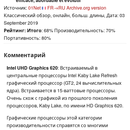
efficace, abordable et évolutif
Источник:
01Net
FR→RU
Archive.org version
Классический обзор, онлайн, больш. длины, Дата: 03
September 2019
Рейтинг:
Итого
: 68% Производительность: 70%
Портативность: 80%
Комментарий
Intel UHD Graphics 620
: Встраиваемый в
центральные процессоры Intel Kaby Lake Refresh
графический процессор (GT2, 24 вычислительных
ядра). Встраивается в 15-ваттовые процессоры.
Очень схож с графикой из прошлого поколения
процессоров, Kaby Lake, по имени HD Graphics 620.
Графические процессоры этой категории
производительности справятся со многими