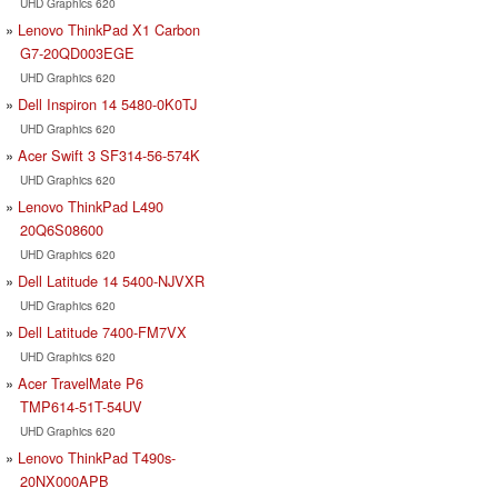
UHD Graphics 620
Lenovo ThinkPad X1 Carbon
G7-20QD003EGE
UHD Graphics 620
Dell Inspiron 14 5480-0K0TJ
UHD Graphics 620
Acer Swift 3 SF314-56-574K
UHD Graphics 620
Lenovo ThinkPad L490
20Q6S08600
UHD Graphics 620
Dell Latitude 14 5400-NJVXR
UHD Graphics 620
Dell Latitude 7400-FM7VX
UHD Graphics 620
Acer TravelMate P6
TMP614-51T-54UV
UHD Graphics 620
Lenovo ThinkPad T490s-
20NX000APB