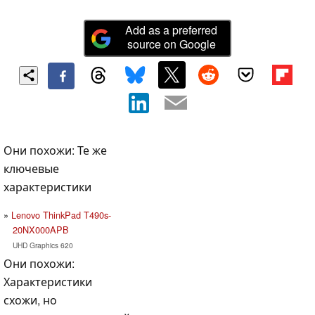
Add as a preferred
source on Google
Они похожи: Те же
ключевые
характеристики
Lenovo ThinkPad T490s-
20NX000APB
UHD Graphics 620
Они похожи:
Характеристики
схожи, но