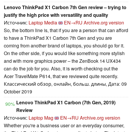
Lenovo ThinkPad X1 Carbon 7th Gen review – trying to
justify the high price with versatility and quality
Источник:
Laptop Media
EN→RU
Archive.org version
So, the bottom line is, that if you are a person that can afford
to have a ThinkPad X1 Carbon 7th Gen and you are
coming from another brand of laptops, you should go for it.
On the other side, if you would like something more stylish
and with more graphics power – the ZenBook 14 UX434
can do the job for you. Also, it is worth checking out the
Acer TravelMate P614, that we reviewed quite recently.
Классический обзор, онлайн, больш. длины, Дата: 09
October 2019
Lenovo ThinkPad X1 Carbon (7th Gen, 2019)
90%
Review
Источник:
Laptop Mag
EN→RU
Archive.org version
Whether you're a business user or an everyday consumer,