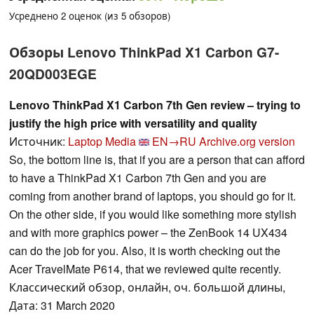
Усреднено
2
оценок (из
5
обзоров)
Обзоры Lenovo ThinkPad X1 Carbon G7-
20QD003EGE
Lenovo ThinkPad X1 Carbon 7th Gen review – trying to
justify the high price with versatility and quality
Источник:
Laptop Media
EN→RU
Archive.org version
So, the bottom line is, that if you are a person that can afford
to have a ThinkPad X1 Carbon 7th Gen and you are
coming from another brand of laptops, you should go for it.
On the other side, if you would like something more stylish
and with more graphics power – the ZenBook 14 UX434
can do the job for you. Also, it is worth checking out the
Acer TravelMate P614, that we reviewed quite recently.
Классический обзор, онлайн, оч. большой длины,
Дата: 31 March 2020