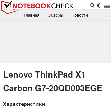
Главная
Обзоры
Новости
...
Сравнения производительности
Библиотека
Поиск обзора
Контакты
Lenovo ThinkPad X1
Carbon G7-20QD003EGE
Характеристики