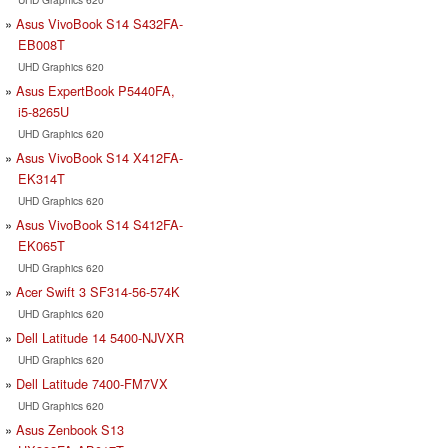
Asus VivoBook S14 S432FA-
EB008T
UHD Graphics 620
Asus ExpertBook P5440FA,
i5-8265U
UHD Graphics 620
Asus VivoBook S14 X412FA-
EK314T
UHD Graphics 620
Asus VivoBook S14 S412FA-
EK065T
UHD Graphics 620
Acer Swift 3 SF314-56-574K
UHD Graphics 620
Dell Latitude 14 5400-NJVXR
UHD Graphics 620
Dell Latitude 7400-FM7VX
UHD Graphics 620
Asus Zenbook S13