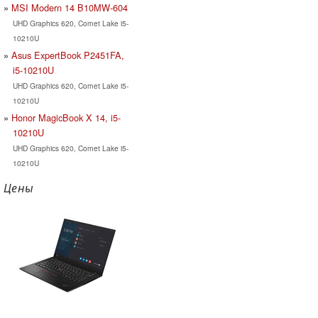
MSI Modern 14 B10MW-604
UHD Graphics 620, Comet Lake i5-
10210U
Asus ExpertBook P2451FA,
i5-10210U
UHD Graphics 620, Comet Lake i5-
10210U
Honor MagicBook X 14, i5-
10210U
UHD Graphics 620, Comet Lake i5-
10210U
Цены