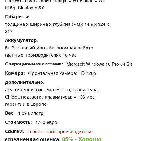
Intel Wireless-AC 9560 (a/b/g/n = Wi-Fi 4/ac = Wi-
Fi 5/), Bluetooth 5.0
Габариты
толщина х ширина х глубина (мм): 14.9 x 324 x
217
Аккумулятор
51 Вт⋅ч литий-ион., Автономная работа
(данные производителя): 18 час.
Операционная система
Microsoft Windows 10 Pro 64 Bit
Камера
Фронтальная камера: HD 720p
Дополнительно
акустическая система: Stereo, клавиатура:
Chiclet, подсветка клавиатуры: ✔, 36 мес.
гарантии в Европе
Вес
1.09 килогр.
Стоимость
1700 евро
Ссылки
Lenovo - сайт производителя
85%
- Хорошо
Усреднённая оценка: