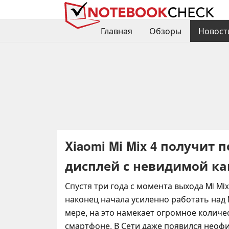
Главная
Обзоры
Новост
Xiaomi Mi Mix 4 получи
дисплей с невидимой к
Спустя три года с момента выхода Mi Mix
наконец начала усиленно работать над M
мере, на это намекает огромное количе
смартфоне. В Сети даже появился неоф