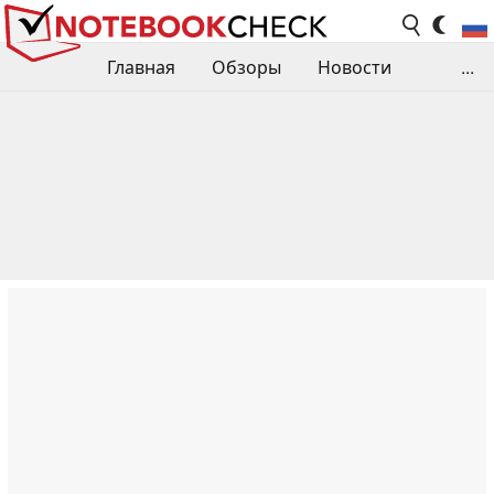
Главная
Обзоры
Новости
...
Сравнения производительности
Библиотека
Поиск обзора
Контакты