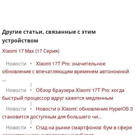
Другие статьи, связанные с этим
устройством
Xiaomi 17 Max
(
17 Серия
)
Новости
•
Xiaomi 17T Pro: значительное
обновление с впечатляющим временем автономной
...
|
Новости
•
Обзор браузера Xiaomi 17T Pro: когда
быстрый процессор вдруг кажется медленным
|
Новости
•
Новости о Xiaomi: обновление HyperOS 3
становится доступным для большего чи...
|
Новости
•
Спад на рынке смартфонов: бум в сфере