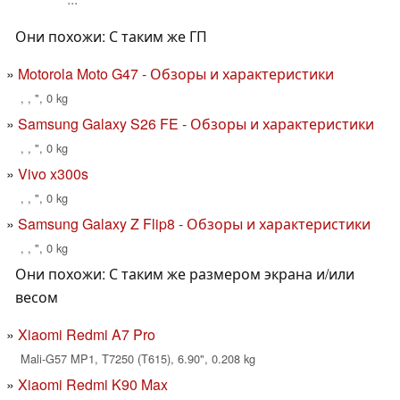
Они похожи: С таким же ГП
Motorola Moto G47 - Обзоры и характеристики
, , ", 0 kg
Samsung Galaxy S26 FE - Обзоры и характеристики
, , ", 0 kg
Vivo x300s
, , ", 0 kg
Samsung Galaxy Z Flip8 - Обзоры и характеристики
, , ", 0 kg
Они похожи: С таким же размером экрана и/или
весом
Xiaomi Redmi A7 Pro
Mali-G57 MP1, T7250 (T615), 6.90", 0.208 kg
Xiaomi Redmi K90 Max