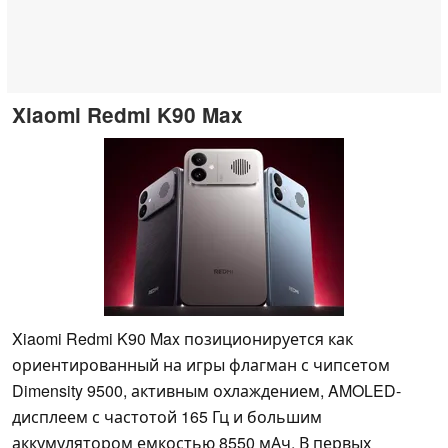
Xiaomi Redmi K90 Max
Xiaomi Redmi K90 Max позиционируется как
ориентированный на игры флагман с чипсетом
Dimensity 9500, активным охлаждением, AMOLED-
дисплеем с частотой 165 Гц и большим
аккумулятором емкостью 8550 мАч. В первых