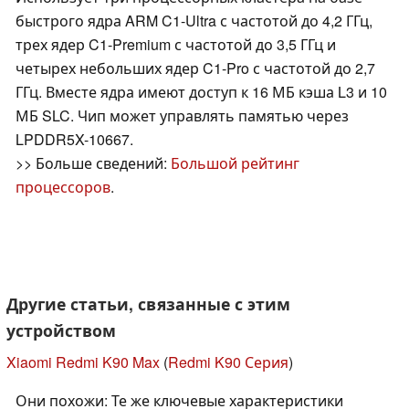
быстрого ядра ARM C1-Ultra с частотой до 4,2 ГГц,
трех ядер C1-Premium с частотой до 3,5 ГГц и
четырех небольших ядер C1-Pro с частотой до 2,7
ГГц. Вместе ядра имеют доступ к 16 МБ кэша L3 и 10
МБ SLC. Чип может управлять памятью через
LPDDR5X-10667.
>> Больше сведений:
Большой рейтинг
процессоров
.
Другие статьи, связанные с этим
устройством
Xiaomi Redmi K90 Max
(
Redmi K90 Серия
)
Они похожи: Те же ключевые характеристики