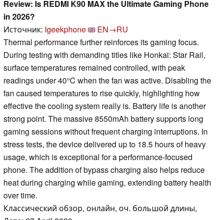
Review: Is REDMI K90 MAX the Ultimate Gaming Phone
in 2026?
Источник:
Igeekphone
EN→RU
Thermal performance further reinforces its gaming focus.
During testing with demanding titles like Honkai: Star Rail,
surface temperatures remained controlled, with peak
readings under 40°C when the fan was active. Disabling the
fan caused temperatures to rise quickly, highlighting how
effective the cooling system really is. Battery life is another
strong point. The massive 8550mAh battery supports long
gaming sessions without frequent charging interruptions. In
stress tests, the device delivered up to 18.5 hours of heavy
usage, which is exceptional for a performance-focused
phone. The addition of bypass charging also helps reduce
heat during charging while gaming, extending battery health
over time.
Классический обзор, онлайн, оч. большой длины,