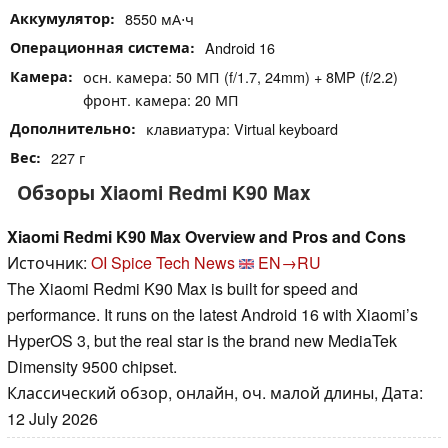
Аккумулятор
8550 мА⋅ч
Операционная система
Android 16
Камера
осн. камера: 50 МП (f/1.7, 24mm) + 8MP (f/2.2)
фронт. камера: 20 МП
Дополнительно
клавиатура: Virtual keyboard
Вес
227 г
Обзоры Xiaomi Redmi K90 Max
Xiaomi Redmi K90 Max Overview and Pros and Cons
Источник:
OI Spice Tech News
EN→RU
The Xiaomi Redmi K90 Max is built for speed and
performance. It runs on the latest Android 16 with Xiaomi’s
HyperOS 3, but the real star is the brand new MediaTek
Dimensity 9500 chipset.
Классический обзор, онлайн, оч. малой длины, Дата:
12 July 2026