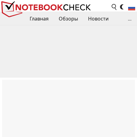
Главная
Обзоры
Новости
...
Сравнения производительности
Библиотека
Поиск обзора
Контакты