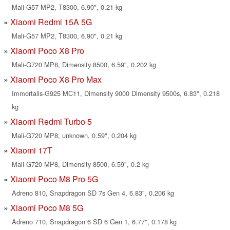
Mali-G57 MP2, T8300, 6.90", 0.21 kg
Xiaomi Redmi 15A 5G
Mali-G57 MP2, T8300, 6.90", 0.21 kg
Xiaomi Poco X8 Pro
Mali-G720 MP8, Dimensity 8500, 6.59", 0.202 kg
Xiaomi Poco X8 Pro Max
Immortalis-G925 MC11, Dimensity 9000 Dimensity 9500s, 6.83", 0.218
kg
Xiaomi Redmi Turbo 5
Mali-G720 MP8, unknown, 0.59", 0.204 kg
Xiaomi 17T
Mali-G720 MP8, Dimensity 8500, 6.59", 0.2 kg
Xiaomi Poco M8 Pro 5G
Adreno 810, Snapdragon SD 7s Gen 4, 6.83", 0.206 kg
Xiaomi Poco M8 5G
Adreno 710, Snapdragon 6 SD 6 Gen 1, 6.77", 0.178 kg