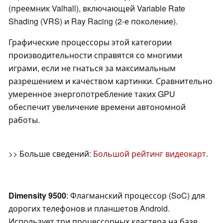
(преемник Valhall), включающей Variable Rate
Shading (VRS) и Ray Racing (2-е поколение).
Графические процессоры этой категории
производительности справятся со многими
играми, если не гнаться за максимальным
разрешением и качеством картинки. Сравнительно
умеренное энергопотребление таких GPU
обеспечит увеличение времени автономной
работы.
>> Больше сведений:
Большой рейтинг видеокарт
.
Dimensity 9500
: Флагманский процессор (SoC) для
дорогих телефонов и планшетов Android.
Использует три процессорных кластера на базе