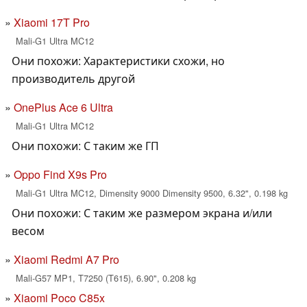
Xiaomi 17T Pro
Mali-G1 Ultra MC12
Они похожи: Характеристики схожи, но
производитель другой
OnePlus Ace 6 Ultra
Mali-G1 Ultra MC12
Они похожи: С таким же ГП
Oppo Find X9s Pro
Mali-G1 Ultra MC12, Dimensity 9000 Dimensity 9500, 6.32", 0.198 kg
Они похожи: С таким же размером экрана и/или
весом
Xiaomi Redmi A7 Pro
Mali-G57 MP1, T7250 (T615), 6.90", 0.208 kg
Xiaomi Poco C85x