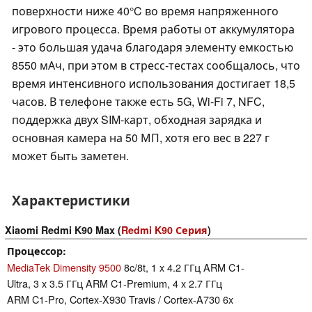
поверхности ниже 40°C во время напряженного
игрового процесса. Время работы от аккумулятора
- это большая удача благодаря элементу емкостью
8550 мАч, при этом в стресс-тестах сообщалось, что
время интенсивного использования достигает 18,5
часов. В телефоне также есть 5G, Wi-Fi 7, NFC,
поддержка двух SIM-карт, обходная зарядка и
основная камера на 50 МП, хотя его вес в 227 г
может быть заметен.
Характеристики
Xiaomi Redmi K90 Max (
Redmi K90 Серия
)
Процессор
MediaTek Dimensity 9500
8c/8t, 1 x 4.2 ГГц ARM C1-
Ultra, 3 x 3.5 ГГц ARM C1-Premium, 4 x 2.7 ГГц
ARM C1-Pro, Cortex-X930 Travis / Cortex-A730 6x