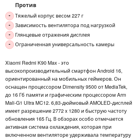
Против
Тяжелый корпус весом 227 г
-
Зависимость вентилятора под нагрузкой
-
Глянцевые отражения дисплея
-
Ограниченная универсальность камеры
-
Xiaomi Redmi K90 Max - это
высокопроизводительный смартфон Android 16,
ориентированный на мобильных геймеров. Он
оснащен процессором Dimensity 9500 от MediaTek,
до 16 Гб памяти и графическим процессором Arm
Mali-G1 Ultra MC12. 6,83-дюймовый AMOLED-дисплей
имеет разрешение 2772 x 1280 и быструю частоту
обновления 165 Гц. В обзорах особо отмечается
активная система охлаждения, которая при
включенном вентиляторе удерживала температуру