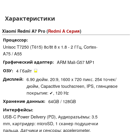
Характеристики
Xiaomi Redmi A7 Pro (
Redmi A Серия
)
Процессор
Unisoc T7250 (T615) 8c/8t 8 x 1.8 - 2 ГГц, Cortex-
A75 / A55
Графический адаптер
ARM Mali-G57 MP1
ОЗУ
4 Гбайт
Дисплей
6.90 дюйм. 20:9, 1600 x 720 пикс. 254 точек/
дюйм, Capacitive touchscreen, IPS, глянцевое
покрытие: ✔, 120 Hz
Хранение данных
64GB / 128GB
Интерфейсы
USB-C Power Delivery (PD), Аудиоразъёмы: 3.5
mm, картридер: microSD, 1 сканер подушечки
пальца, Датчики и сенсоры: accelerometer,