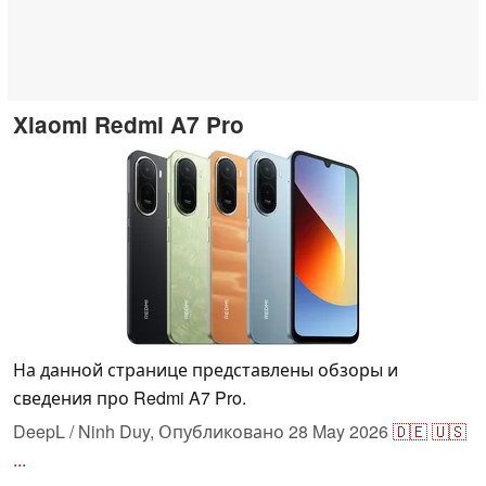
Xiaomi Redmi A7 Pro
На данной странице представлены обзоры и
сведения про Redmi A7 Pro.
DeepL / Ninh Duy,
Опубликовано
28 May 2026
🇩🇪
🇺🇸
...