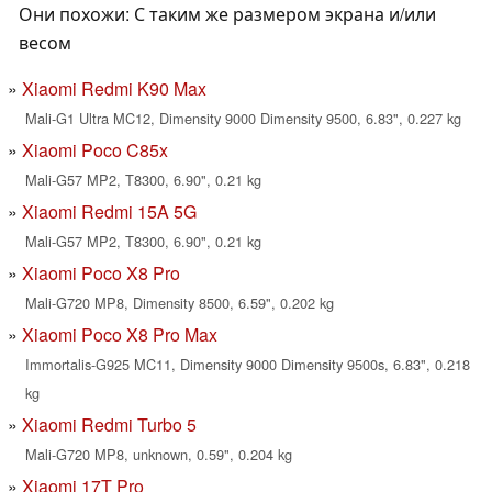
Они похожи: С таким же размером экрана и/или
весом
Xiaomi Redmi K90 Max
Mali-G1 Ultra MC12, Dimensity 9000 Dimensity 9500, 6.83", 0.227 kg
Xiaomi Poco C85x
Mali-G57 MP2, T8300, 6.90", 0.21 kg
Xiaomi Redmi 15A 5G
Mali-G57 MP2, T8300, 6.90", 0.21 kg
Xiaomi Poco X8 Pro
Mali-G720 MP8, Dimensity 8500, 6.59", 0.202 kg
Xiaomi Poco X8 Pro Max
Immortalis-G925 MC11, Dimensity 9000 Dimensity 9500s, 6.83", 0.218
kg
Xiaomi Redmi Turbo 5
Mali-G720 MP8, unknown, 0.59", 0.204 kg
Xiaomi 17T Pro