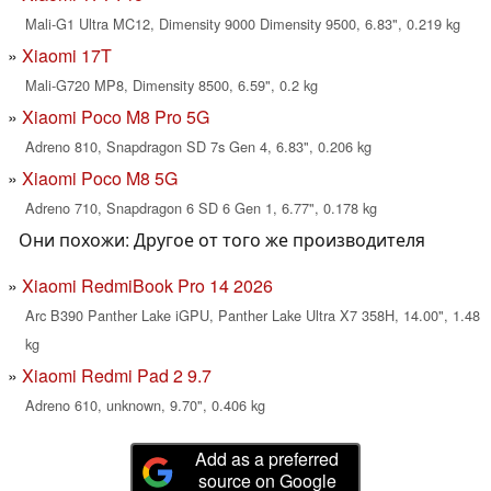
Mali-G1 Ultra MC12, Dimensity 9000 Dimensity 9500, 6.83", 0.219 kg
Xiaomi 17T
Mali-G720 MP8, Dimensity 8500, 6.59", 0.2 kg
Xiaomi Poco M8 Pro 5G
Adreno 810, Snapdragon SD 7s Gen 4, 6.83", 0.206 kg
Xiaomi Poco M8 5G
Adreno 710, Snapdragon 6 SD 6 Gen 1, 6.77", 0.178 kg
Они похожи: Другое от того же производителя
Xiaomi RedmiBook Pro 14 2026
Arc B390 Panther Lake iGPU, Panther Lake Ultra X7 358H, 14.00", 1.48
kg
Xiaomi Redmi Pad 2 9.7
Adreno 610, unknown, 9.70", 0.406 kg
Add as a preferred
source on Google