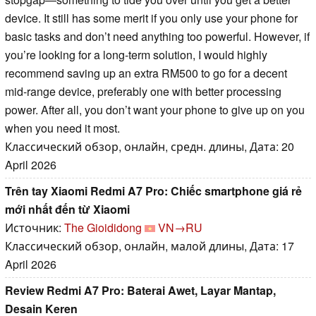
device. It still has some merit if you only use your phone for
basic tasks and don’t need anything too powerful. However, if
you’re looking for a long-term solution, I would highly
recommend saving up an extra RM500 to go for a decent
mid-range device, preferably one with better processing
power. After all, you don’t want your phone to give up on you
when you need it most.
Классический обзор, онлайн, средн. длины, Дата: 20
April 2026
Trên tay Xiaomi Redmi A7 Pro: Chiếc smartphone giá rẻ
mới nhất đến từ Xiaomi
Источник:
The Gioididong
VN→RU
Классический обзор, онлайн, малой длины, Дата: 17
April 2026
Review Redmi A7 Pro: Baterai Awet, Layar Mantap,
Desain Keren