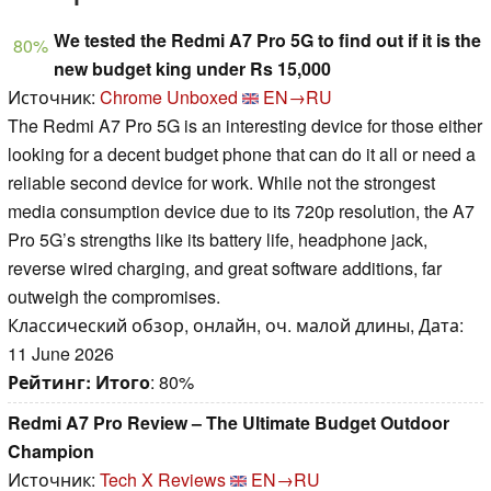
We tested the Redmi A7 Pro 5G to find out if it is the
80%
new budget king under Rs 15,000
Источник:
Chrome Unboxed
EN→RU
The Redmi A7 Pro 5G is an interesting device for those either
looking for a decent budget phone that can do it all or need a
reliable second device for work. While not the strongest
media consumption device due to its 720p resolution, the A7
Pro 5G’s strengths like its battery life, headphone jack,
reverse wired charging, and great software additions, far
outweigh the compromises.
Классический обзор, онлайн, оч. малой длины, Дата:
11 June 2026
Рейтинг:
Итого
: 80%
Redmi A7 Pro Review – The Ultimate Budget Outdoor
Champion
Источник:
Tech X Reviews
EN→RU