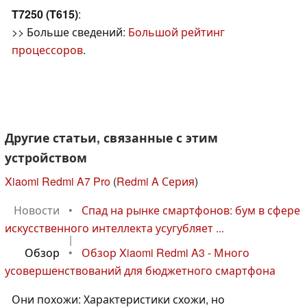
T7250 (T615)
:
>> Больше сведений:
Большой рейтинг
процессоров
.
Другие статьи, связанные с этим
устройством
Xiaomi Redmi A7 Pro
(
Redmi A Серия
)
Новости
•
Спад на рынке смартфонов: бум в сфере
искусственного интеллекта усугубляет ...
|
Обзор
•
Обзор Xiaomi Redmi A3 - Много
усовершенствований для бюджетного смартфона
Они похожи: Характеристики схожи, но