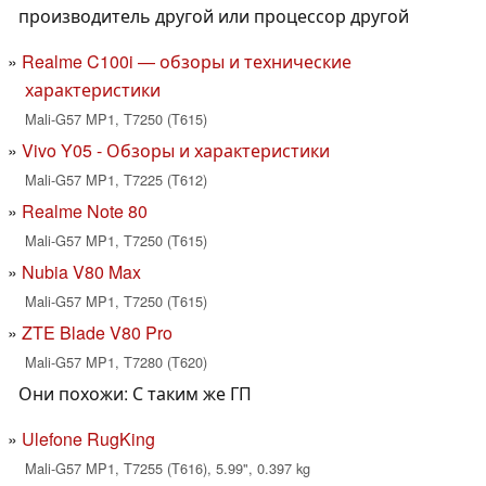
производитель другой или процессор другой
Realme C100i — обзоры и технические
характеристики
Mali-G57 MP1, T7250 (T615)
Vivo Y05 - Обзоры и характеристики
Mali-G57 MP1, T7225 (T612)
Realme Note 80
Mali-G57 MP1, T7250 (T615)
Nubia V80 Max
Mali-G57 MP1, T7250 (T615)
ZTE Blade V80 Pro
Mali-G57 MP1, T7280 (T620)
Они похожи: С таким же ГП
Ulefone RugKing
Mali-G57 MP1, T7255 (T616), 5.99", 0.397 kg