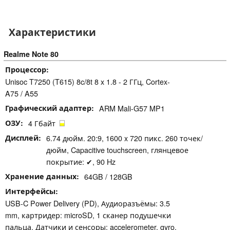
Характеристики
Realme Note 80
Процессор
Unisoc T7250 (T615) 8c/8t 8 x 1.8 - 2 ГГц, Cortex-
A75 / A55
Графический адаптер
ARM Mali-G57 MP1
ОЗУ
4 Гбайт
Дисплей
6.74 дюйм. 20:9, 1600 x 720 пикс. 260 точек/
дюйм, Capacitive touchscreen, глянцевое
покрытие: ✔, 90 Hz
Хранение данных
64GB / 128GB
Интерфейсы
USB-C Power Delivery (PD), Аудиоразъёмы: 3.5
mm, картридер: microSD, 1 сканер подушечки
пальца, Датчики и сенсоры: accelerometer, gyro,