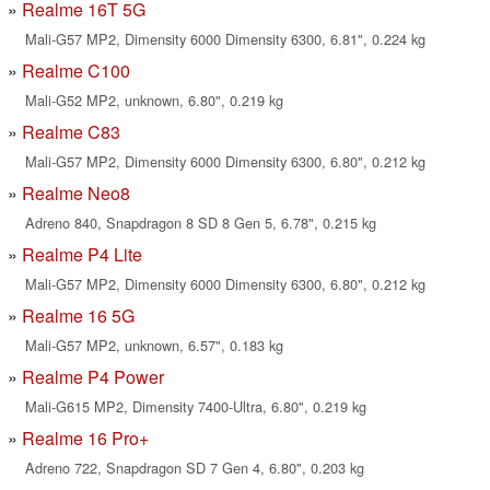
Realme 16T 5G
Mali-G57 MP2, Dimensity 6000 Dimensity 6300, 6.81", 0.224 kg
Realme C100
Mali-G52 MP2, unknown, 6.80", 0.219 kg
Realme C83
Mali-G57 MP2, Dimensity 6000 Dimensity 6300, 6.80", 0.212 kg
Realme Neo8
Adreno 840, Snapdragon 8 SD 8 Gen 5, 6.78", 0.215 kg
Realme P4 Lite
Mali-G57 MP2, Dimensity 6000 Dimensity 6300, 6.80", 0.212 kg
Realme 16 5G
Mali-G57 MP2, unknown, 6.57", 0.183 kg
Realme P4 Power
Mali-G615 MP2, Dimensity 7400-Ultra, 6.80", 0.219 kg
Realme 16 Pro+
Adreno 722, Snapdragon SD 7 Gen 4, 6.80", 0.203 kg