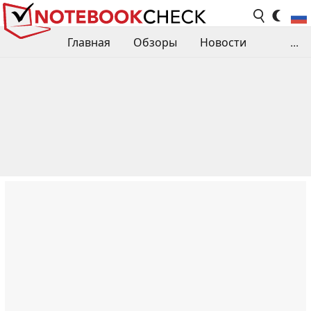
Главная
Обзоры
Новости
...
Сравнения производительности
Библиотека
Поиск обзора
Контакты