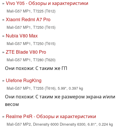
Vivo Y05 - Обзоры и характеристики
Mali-G57 MP1, T7225 (T612)
Xiaomi Redmi A7 Pro
Mali-G57 MP1, T7250 (T615)
Nubia V80 Max
Mali-G57 MP1, T7250 (T615)
ZTE Blade V80 Pro
Mali-G57 MP1, T7280 (T620)
Они похожи: С таким же ГП
Ulefone RugKing
Mali-G57 MP1, T7255 (T616), 5.99", 0.397 kg
Они похожи: С таким же размером экрана и/или
весом
Realme P4R - Обзоры и характеристики
Mali-G57 MP2, Dimensity 6000 Dimensity 6300, 6.81", 0.224 kg