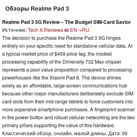
Обзоры Realme Pad 3
Realme Pad 3 5G Review – The Budget SIM-Card Savior
Источник:
Tech X Reviews
EN→RU
The decision to purchase the Realme Pad 3 5G hinges
entirely on your specific need for standalone cellular data. At
a typical market price of $459 price tag, the modest
processing capability of the Dimensity 732 Max chipset
represents a poor value proposition compared to processing
powerhouses like the Xiaomi Pad 8. The device shines
solely as an affordable, large-screen communications hub
because other major manufacturers deliberately exclude SIM
card slots from their mid-range tablets to force customers into
more expensive smartphone purchases. A fingerprint scanner
in the power button and robust cellular networking are the two
primary pillars supporting the value of this hardware.
Классический обзор, онлайн, малой длины, Дата: 05