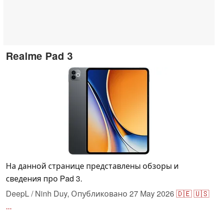
Realme Pad 3
На данной странице представлены обзоры и
сведения про Pad 3.
DeepL / Ninh Duy,
Опубликовано
27 May 2026
🇩🇪
🇺🇸
...