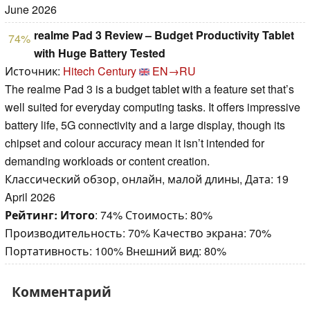
June 2026
realme Pad 3 Review – Budget Productivity Tablet
74%
with Huge Battery Tested
Источник:
Hitech Century
EN→RU
The realme Pad 3 is a budget tablet with a feature set that’s
well suited for everyday computing tasks. It offers impressive
battery life, 5G connectivity and a large display, though its
chipset and colour accuracy mean it isn’t intended for
demanding workloads or content creation.
Классический обзор, онлайн, малой длины, Дата: 19
April 2026
Рейтинг:
Итого
: 74% Стоимость: 80%
Производительность: 70% Качество экрана: 70%
Портативность: 100% Внешний вид: 80%
Комментарий