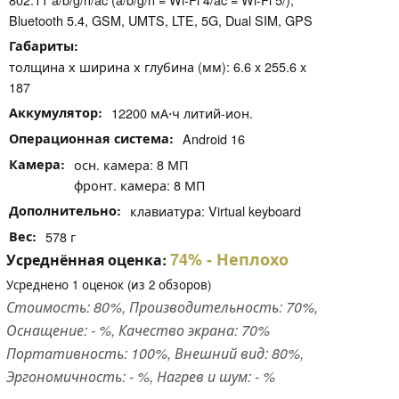
Bluetooth 5.4, GSM, UMTS, LTE, 5G, Dual SIM, GPS
Габариты
толщина х ширина х глубина (мм): 6.6 x 255.6 x
187
Аккумулятор
12200 мА⋅ч литий-ион.
Операционная система
Android 16
Камера
осн. камера: 8 МП
фронт. камера: 8 МП
Дополнительно
клавиатура: Virtual keyboard
Вес
578 г
74%
- Неплохо
Усреднённая оценка:
Усреднено
1
оценок (из
2
обзоров)
Стоимость: 80%, Производительность: 70%,
Оснащение: - %, Качество экрана: 70%
Портативность: 100%, Внешний вид: 80%,
Эргономичность: - %, Нагрев и шум: - %