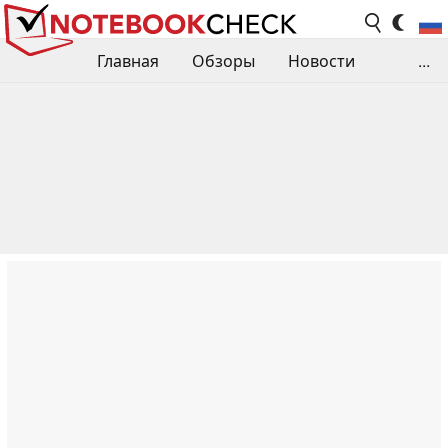
Главная
Обзоры
Новости
...
Сравнения производительности
Библиотека
Поиск обзора
Контакты