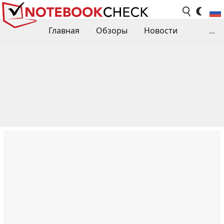
Главная
Обзоры
Новости
...
Сравнения производительности
Библиотека
Поиск обзора
Контакты