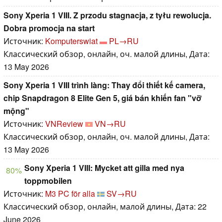
Sony Xperia 1 VIII. Z przodu stagnacja, z tyłu rewolucja.
Dobra promocja na start
Источник:
Komputerswiat
PL→RU
Классический обзор, онлайн, оч. малой длины, Дата:
13 May 2026
Sony Xperia 1 VIII trình làng: Thay đổi thiết kế camera,
chip Snapdragon 8 Elite Gen 5, giá bán khiến fan "vỡ
mộng"
Источник:
VNReview
VN→RU
Классический обзор, онлайн, оч. малой длины, Дата:
13 May 2026
Sony Xperia 1 VIII: Mycket att gilla med nya
80%
toppmobilen
Источник:
M3 PC för alla
SV→RU
Классический обзор, онлайн, малой длины, Дата: 22
June 2026