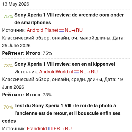
13 May 2026
Sony Xperia 1 VIII review: de vreemde oom onder
75%
de smartphones
Источник:
Android Planet
NL→RU
Классический обзор, онлайн, оч. малой длины, Дата:
25 June 2026
Рейтинг:
Итого
: 75%
Sony Xperia 1 VIII review: een en al kippenvel
73%
Источник:
AndroidWorld.nl
NL→RU
Классический обзор, онлайн, средн. длины, Дата: 19
June 2026
Рейтинг:
Итого
: 73%
Test du Sony Xperia 1 VIII : le roi de la photo à
70%
l’ancienne est de retour, et il bouscule enfin ses
codes
Источник:
Frandroid
FR→RU