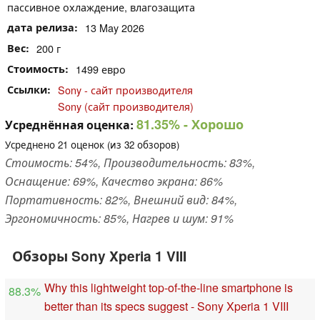
пассивное охлаждение, влагозащита
дата релиза
13 May 2026
Вес
200 г
Стоимость
1499 евро
Ссылки
Sony - сайт производителя
Sony (сайт производителя)
81.35%
- Хорошо
Усреднённая оценка:
Усреднено
21
оценок (из
32
обзоров)
Стоимость: 54%, Производительность: 83%,
Оснащение: 69%, Качество экрана: 86%
Портативность: 82%, Внешний вид: 84%,
Эргономичность: 85%, Нагрев и шум: 91%
Обзоры Sony Xperia 1 VIII
Why this lightweight top-of-the-line smartphone is
88.3%
better than its specs suggest - Sony Xperia 1 VIII