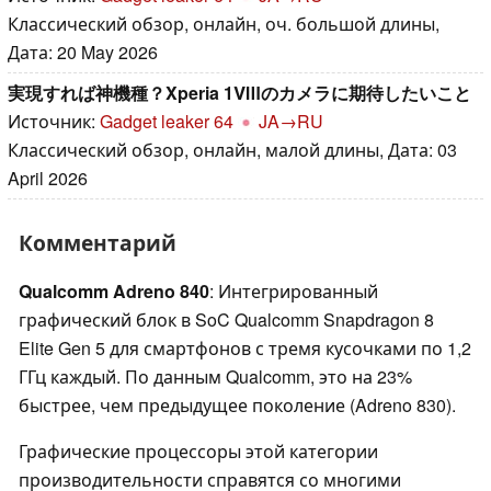
Классический обзор, онлайн, оч. большой длины,
Дата: 20 May 2026
実現すれば神機種？Xperia 1Ⅷのカメラに期待したいこと
Источник:
Gadget leaker 64
JA→RU
Классический обзор, онлайн, малой длины, Дата: 03
April 2026
Комментарий
Qualcomm Adreno 840
: Интегрированный
графический блок в SoC Qualcomm Snapdragon 8
Elite Gen 5 для смартфонов с тремя кусочками по 1,2
ГГц каждый. По данным Qualcomm, это на 23%
быстрее, чем предыдущее поколение (Adreno 830).
Графические процессоры этой категории
производительности справятся со многими