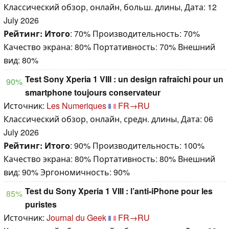
Классический обзор, онлайн, больш. длины, Дата: 12
July 2026
Рейтинг:
Итого
: 70% Производительность: 70%
Качество экрана: 80% Портативность: 70% Внешний
вид: 80%
Test Sony Xperia 1 VIII : un design rafraîchi pour un
90%
smartphone toujours conservateur
Источник:
Les Numeriques
FR→RU
Классический обзор, онлайн, средн. длины, Дата: 06
July 2026
Рейтинг:
Итого
: 90% Производительность: 100%
Качество экрана: 80% Портативность: 80% Внешний
вид: 90% Эргономичность: 90%
Test du Sony Xperia 1 VIII : l’anti-iPhone pour les
85%
puristes
Источник:
Journal du Geek
FR→RU