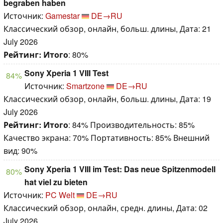
begraben haben
Источник:
Gamestar
DE→RU
Классический обзор, онлайн, больш. длины, Дата: 21
July 2026
Рейтинг:
Итого
: 80%
Sony Xperia 1 VIII Test
84%
Источник:
Smartzone
DE→RU
Классический обзор, онлайн, больш. длины, Дата: 19
July 2026
Рейтинг:
Итого
: 84% Производительность: 85%
Качество экрана: 70% Портативность: 85% Внешний
вид: 90%
Sony Xperia 1 VIII im Test: Das neue Spitzenmodell
80%
hat viel zu bieten
Источник:
PC Welt
DE→RU
Классический обзор, онлайн, средн. длины, Дата: 02
July 2026