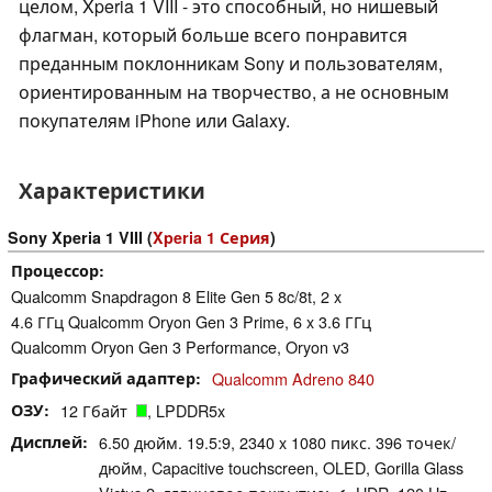
целом, Xperia 1 VIII - это способный, но нишевый
флагман, который больше всего понравится
преданным поклонникам Sony и пользователям,
ориентированным на творчество, а не основным
покупателям iPhone или Galaxy.
Характеристики
Sony Xperia 1 VIII (
Xperia 1 Серия
)
Процессор
Qualcomm Snapdragon 8 Elite Gen 5 8c/8t, 2 x
4.6 ГГц Qualcomm Oryon Gen 3 Prime, 6 x 3.6 ГГц
Qualcomm Oryon Gen 3 Performance, Oryon v3
Графический адаптер
Qualcomm Adreno 840
ОЗУ
12 Гбайт
, LPDDR5x
Дисплей
6.50 дюйм. 19.5:9, 2340 x 1080 пикс. 396 точек/
дюйм, Capacitive touchscreen, OLED, Gorilla Glass