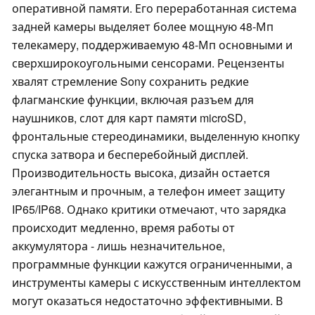
оперативной памяти. Его переработанная система
задней камеры выделяет более мощную 48-Мп
телекамеру, поддерживаемую 48-Мп основными и
сверхширокоугольными сенсорами. Рецензенты
хвалят стремление Sony сохранить редкие
флагманские функции, включая разъем для
наушников, слот для карт памяти microSD,
фронтальные стереодинамики, выделенную кнопку
спуска затвора и бесперебойный дисплей.
Производительность высока, дизайн остается
элегантным и прочным, а телефон имеет защиту
IP65/IP68. Однако критики отмечают, что зарядка
происходит медленно, время работы от
аккумулятора - лишь незначительное,
программные функции кажутся ограниченными, а
инструменты камеры с искусственным интеллектом
могут оказаться недостаточно эффективными. В