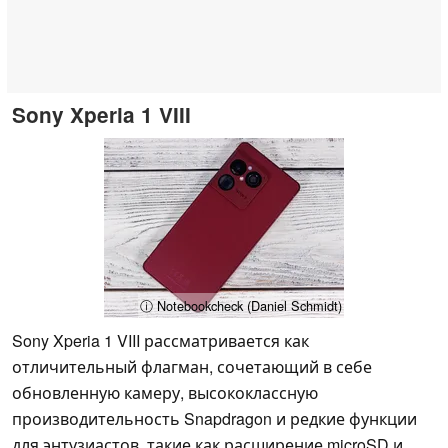
Sony Xperia 1 VIII
ⓘ Notebookcheck (Daniel Schmidt)
Sony Xperia 1 VIII рассматривается как
отличительный флагман, сочетающий в себе
обновленную камеру, высококлассную
производительность Snapdragon и редкие функции
для энтузиастов, такие как расширение microSD и