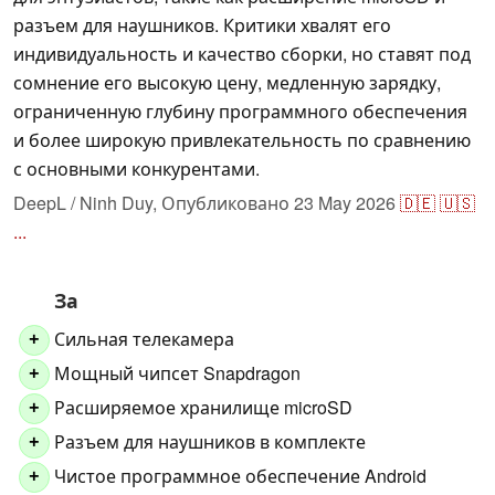
разъем для наушников. Критики хвалят его
индивидуальность и качество сборки, но ставят под
сомнение его высокую цену, медленную зарядку,
ограниченную глубину программного обеспечения
и более широкую привлекательность по сравнению
с основными конкурентами.
DeepL / Ninh Duy,
Опубликовано
23 May 2026
🇩🇪
🇺🇸
...
За
Сильная телекамера
+
Мощный чипсет Snapdragon
+
Расширяемое хранилище microSD
+
Разъем для наушников в комплекте
+
Чистое программное обеспечение Android
+