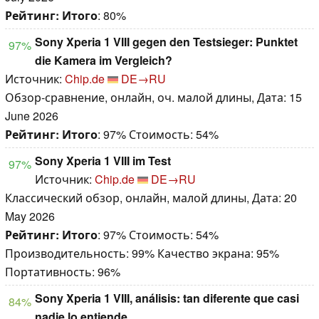
Рейтинг:
Итого
: 80%
Sony Xperia 1 VIII gegen den Testsieger: Punktet
97%
die Kamera im Vergleich?
Источник:
Chip.de
DE→RU
Обзор-сравнение, онлайн, оч. малой длины, Дата: 15
June 2026
Рейтинг:
Итого
: 97% Стоимость: 54%
Sony Xperia 1 VIII im Test
97%
Источник:
Chip.de
DE→RU
Классический обзор, онлайн, малой длины, Дата: 20
May 2026
Рейтинг:
Итого
: 97% Стоимость: 54%
Производительность: 99% Качество экрана: 95%
Портативность: 96%
Sony Xperia 1 VIII, análisis: tan diferente que casi
84%
nadie lo entiende