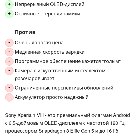
Непрерывный OLED-дисплей
+
Отличные стереодинамики
+
Против
Очень дорогая цена
-
Медленная скорость зарядки
-
Программное обеспечение кажется "голым"
-
Камера с искусственным интеллектом
-
разочаровывает
Ограниченные перспективы обновлений
-
Аккумулятор просто надежный
-
Sony Xperia 1 VIII - это премиальный флагман Android
с 6,5-дюймовым OLED-дисплеем с частотой 120 Гц,
процессором Snapdragon 8 Elite Gen 5 и до 16 Гб