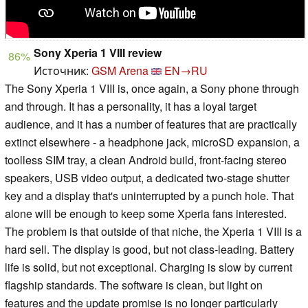
Sony Xperia 1 VIII review
86%
Источник:
GSM Arena
EN→RU
The Sony Xperia 1 VIII is, once again, a Sony phone through
and through. It has a personality, it has a loyal target
audience, and it has a number of features that are practically
extinct elsewhere - a headphone jack, microSD expansion, a
toolless SIM tray, a clean Android build, front-facing stereo
speakers, USB video output, a dedicated two-stage shutter
key and a display that's uninterrupted by a punch hole. That
alone will be enough to keep some Xperia fans interested.
The problem is that outside of that niche, the Xperia 1 VIII is a
hard sell. The display is good, but not class-leading. Battery
life is solid, but not exceptional. Charging is slow by current
flagship standards. The software is clean, but light on
features and the update promise is no longer particularly