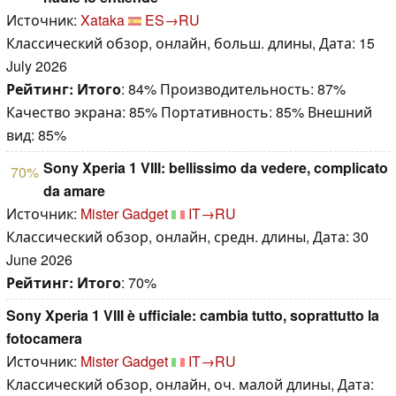
Источник:
Xataka
ES→RU
Классический обзор, онлайн, больш. длины, Дата: 15
July 2026
Рейтинг:
Итого
: 84% Производительность: 87%
Качество экрана: 85% Портативность: 85% Внешний
вид: 85%
Sony Xperia 1 VIII: bellissimo da vedere, complicato
70%
da amare
Источник:
Mister Gadget
IT→RU
Классический обзор, онлайн, средн. длины, Дата: 30
June 2026
Рейтинг:
Итого
: 70%
Sony Xperia 1 VIII è ufficiale: cambia tutto, soprattutto la
fotocamera
Источник:
Mister Gadget
IT→RU
Классический обзор, онлайн, оч. малой длины, Дата: