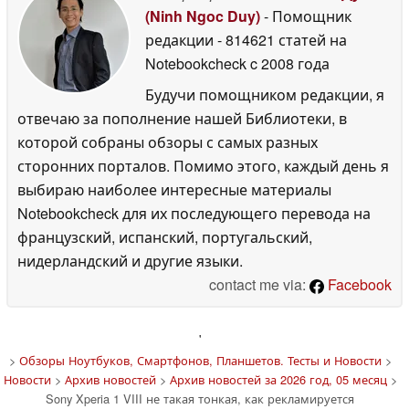
(Ninh Ngoc Duy)
- Помощник
редакции
- 814621 статей на
Notebookcheck
c 2008 года
Будучи помощником редакции, я
отвечаю за пополнение нашей Библиотеки, в
которой собраны обзоры с самых разных
сторонних порталов. Помимо этого, каждый день я
выбираю наиболее интересные материалы
Notebookcheck для их последующего перевода на
французский, испанский, португальский,
нидерландский и другие языки.
contact me via:
Facebook
'
>
Обзоры Ноутбуков, Смартфонов, Планшетов. Тесты и Новости
>
Новости
>
Архив новостей
>
Архив новостей за 2026 год, 05 месяц
>
Sony Xperia 1 VIII не такая тонкая, как рекламируется