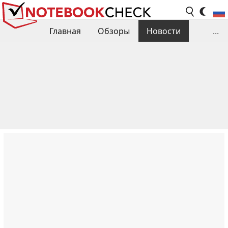
Главная
Обзоры
Новости
...
Сравнения производительности
Библиотека
Поиск обзора
Контакты