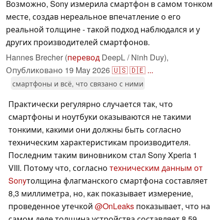
Возможно, Sony измерила смартфон в самом тонком
месте, создав нереальное впечатление о его
реальной толщине - такой подход наблюдался и у
других производителей смартфонов.
Hannes Brecher (
перевод
DeepL / Ninh Duy),
Опубликовано
19 May 2026
🇺🇸
🇩🇪
...
смартфоны и всё, что связано с ними
Практически регулярно случается так, что
смартфоны и ноутбуки оказываются не такими
тонкими, какими они должны быть согласно
техническим характеристикам производителя.
Последним таким виновником стал Sony Xperia 1
VIII. Потому что, согласно
техническим данным от
Sony
толщина флагманского смартфона составляет
8,3 миллиметра, но, как показывает измерение,
проведенное утечкой
@OnLeaks
показывает, что на
самом деле толщина устройства составляет 8,59