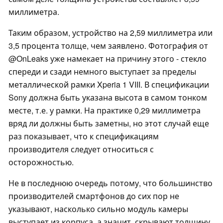
миллиметра.
Таким образом, устройство на 2,59 миллиметра или
3,5 процента толще, чем заявлено. Фотография от
@OnLeaks уже намекает на причину этого - стекло
спереди и сзади немного выступает за пределы
металлической рамки Xperia 1 VIII. В спецификации
Sony должна быть указана высота в самом тонком
месте, т.е. у рамки. На практике 0,29 миллиметра
вряд ли должны быть заметны, но этот случай еще
раз показывает, что к спецификациям
производителя следует относиться с
осторожностью.
Не в последнюю очередь потому, что большинство
производителей смартфонов до сих пор не
указывают, насколько сильно модуль камеры
выступает из корпуса, а значит, скрывают толщину