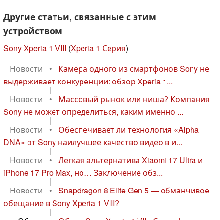
Другие статьи, связанные с этим
устройством
Sony Xperia 1 VIII
(
Xperia 1 Серия
)
Новости
•
Камера одного из смартфонов Sony не
выдерживает конкуренции: обзор Xperia 1...
|
Новости
•
Массовый рынок или ниша? Компания
Sony не может определиться, каким именно ...
|
Новости
•
Обеспечивает ли технология «Alpha
DNA» от Sony наилучшее качество видео в и...
|
Новости
•
Легкая альтернатива Xiaomi 17 Ultra и
iPhone 17 Pro Max, но… Заключение обз...
|
Новости
•
Snapdragon 8 Elite Gen 5 — обманчивое
обещание в Sony Xperia 1 VIII?
|