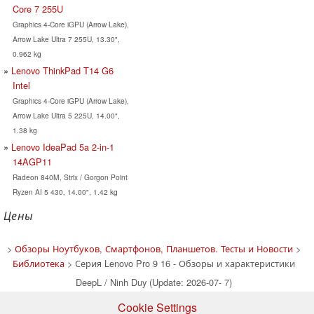
Core 7 255U
Graphics 4-Core iGPU (Arrow Lake),
Arrow Lake Ultra 7 255U, 13.30",
0.962 kg
Lenovo ThinkPad T14 G6
Intel
Graphics 4-Core iGPU (Arrow Lake),
Arrow Lake Ultra 5 225U, 14.00",
1.38 kg
Lenovo IdeaPad 5a 2-in-1
14AGP11
Radeon 840M, Strix / Gorgon Point
Ryzen AI 5 430, 14.00", 1.42 kg
Цены
>
Обзоры Ноутбуков, Смартфонов, Планшетов. Тесты и Новости
>
Библиотека
> Серия Lenovo Pro 9 16 - Обзоры и характеристики
DeepL / Ninh Duy (Update: 2026-07- 7)
Cookie Settings