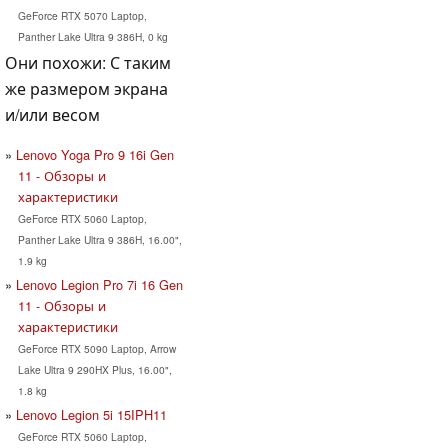
GeForce RTX 5070 Laptop,
Panther Lake Ultra 9 386H, 0 kg
Они похожи: С таким
же размером экрана
и/или весом
Lenovo Yoga Pro 9 16i Gen
11 - Обзоры и
характеристики
GeForce RTX 5060 Laptop,
Panther Lake Ultra 9 386H, 16.00",
1.9 kg
Lenovo Legion Pro 7i 16 Gen
11 - Обзоры и
характеристики
GeForce RTX 5090 Laptop, Arrow
Lake Ultra 9 290HX Plus, 16.00",
1.8 kg
Lenovo Legion 5i 15IPH11
GeForce RTX 5060 Laptop,