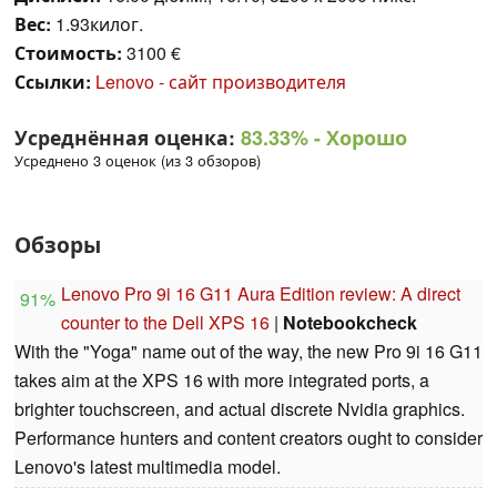
Вес:
1.93килог.
Стоимость:
3100 €
Ссылки:
Lenovo - сайт производителя
Усреднённая оценка:
83.33%
- Хорошо
Усреднено 3 оценок (из 3 обзоров)
Обзоры
Lenovo Pro 9i 16 G11 Aura Edition review: A direct
91%
counter to the Dell XPS 16
|
Notebookcheck
With the "Yoga" name out of the way, the new Pro 9i 16 G11
takes aim at the XPS 16 with more integrated ports, a
brighter touchscreen, and actual discrete Nvidia graphics.
Performance hunters and content creators ought to consider
Lenovo's latest multimedia model.