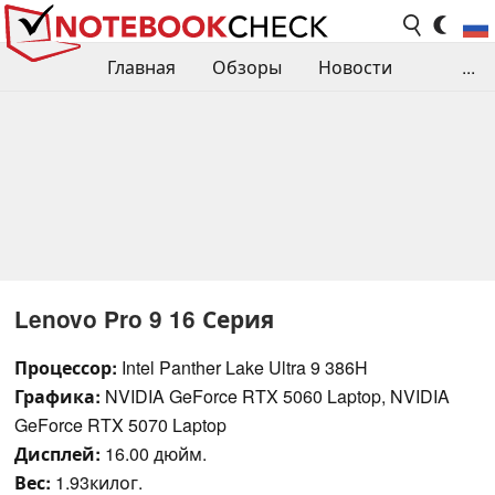
Главная
Обзоры
Новости
...
Сравнения производительности
Библиотека
Поиск обзора
Контакты
Lenovo Pro 9 16 Серия
Процессор:
Intel Panther Lake Ultra 9 386H
Графика:
NVIDIA GeForce RTX 5060 Laptop, NVIDIA
GeForce RTX 5070 Laptop
Дисплей:
16.00 дюйм.
Вес:
1.93килог.