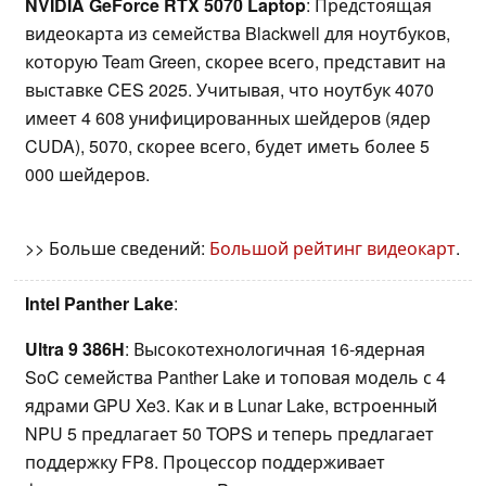
NVIDIA GeForce RTX 5070 Laptop
: Предстоящая
видеокарта из семейства Blackwell для ноутбуков,
которую Team Green, скорее всего, представит на
выставке CES 2025. Учитывая, что ноутбук 4070
имеет 4 608 унифицированных шейдеров (ядер
CUDA), 5070, скорее всего, будет иметь более 5
000 шейдеров.
>> Больше сведений:
Большой рейтинг видеокарт
.
Intel Panther Lake
:
Ultra 9 386H
: Высокотехнологичная 16-ядерная
SoC семейства Panther Lake и топовая модель с 4
ядрами GPU Xe3. Как и в Lunar Lake, встроенный
NPU 5 предлагает 50 TOPS и теперь предлагает
поддержку FP8. Процессор поддерживает