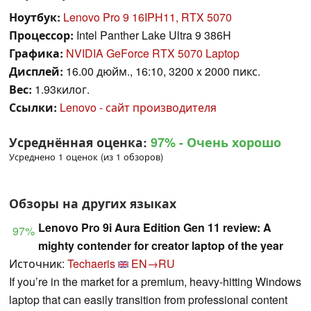
Ноутбук:
Lenovo Pro 9 16IPH11, RTX 5070
Процессор:
Intel Panther Lake Ultra 9 386H
Графика:
NVIDIA GeForce RTX 5070 Laptop
Дисплей:
16.00 дюйм., 16:10, 3200 x 2000 пикс.
Вес:
1.93килог.
Ссылки:
Lenovo - сайт производителя
Усреднённая оценка:
97%
- Очень хорошо
Усреднено 1 оценок (из 1 обзоров)
Обзоры на других языках
Lenovo Pro 9i Aura Edition Gen 11 review: A
97%
mighty contender for creator laptop of the year
Источник:
Techaeris
EN→RU
If you’re in the market for a premium, heavy-hitting Windows
laptop that can easily transition from professional content