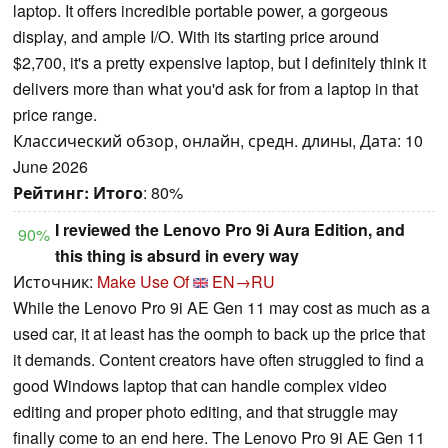
laptop. It offers incredible portable power, a gorgeous
display, and ample I/O. With its starting price around
$2,700, it's a pretty expensive laptop, but I definitely think it
delivers more than what you'd ask for from a laptop in that
price range.
Классический обзор, онлайн, средн. длины, Дата: 10
June 2026
Рейтинг:
Итого
: 80%
I reviewed the Lenovo Pro 9i Aura Edition, and
90%
this thing is absurd in every way
Источник:
Make Use Of
EN→RU
While the Lenovo Pro 9i AE Gen 11 may cost as much as a
used car, it at least has the oomph to back up the price that
it demands. Content creators have often struggled to find a
good Windows laptop that can handle complex video
editing and proper photo editing, and that struggle may
finally come to an end here. The Lenovo Pro 9i AE Gen 11