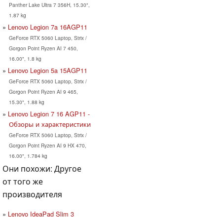
Panther Lake Ultra 7 356H, 15.30",
1.87 kg
Lenovo Legion 7a 16AGP11
GeForce RTX 5060 Laptop, Strix /
Gorgon Point Ryzen AI 7 450,
16.00", 1.8 kg
Lenovo Legion 5a 15AGP11
GeForce RTX 5060 Laptop, Strix /
Gorgon Point Ryzen AI 9 465,
15.30", 1.88 kg
Lenovo Legion 7 16 AGP11 -
Обзоры и характеристики
GeForce RTX 5060 Laptop, Strix /
Gorgon Point Ryzen AI 9 HX 470,
16.00", 1.784 kg
Они похожи: Другое
от того же
производителя
Lenovo IdeaPad Slim 3