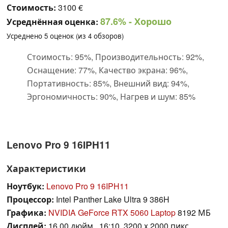
Стоимость:
3100 €
87.6%
- Хорошо
Усреднённая оценка:
Усреднено
5
оценок (из
4
обзоров)
Стоимость: 95%, Производительность: 92%,
Оснащение: 77%, Качество экрана: 96%,
Портативность: 85%, Внешний вид: 94%,
Эргономичность: 90%, Нагрев и шум: 85%
Lenovo Pro 9 16IPH11
Характеристики
Ноутбук:
Lenovo Pro 9 16IPH11
Процессор:
Intel Panther Lake Ultra 9 386H
Графика:
NVIDIA GeForce RTX 5060 Laptop
8192 МБ
Дисплей:
16.00 дюйм., 16:10, 3200 x 2000 пикс.