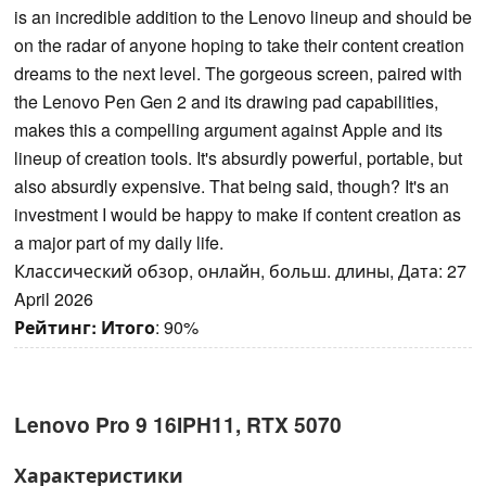
is an incredible addition to the Lenovo lineup and should be
on the radar of anyone hoping to take their content creation
dreams to the next level. The gorgeous screen, paired with
the Lenovo Pen Gen 2 and its drawing pad capabilities,
makes this a compelling argument against Apple and its
lineup of creation tools. It's absurdly powerful, portable, but
also absurdly expensive. That being said, though? It's an
investment I would be happy to make if content creation as
a major part of my daily life.
Классический обзор, онлайн, больш. длины, Дата: 27
April 2026
Рейтинг:
Итого
: 90%
Lenovo Pro 9 16IPH11, RTX 5070
Характеристики