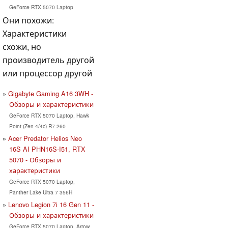
GeForce RTX 5070 Laptop
Они похожи:
Характеристики
схожи, но
производитель другой
или процессор другой
Gigabyte Gaming A16 3WH -
Обзоры и характеристики
GeForce RTX 5070 Laptop, Hawk
Point (Zen 4/4c) R7 260
Acer Predator Helios Neo
16S AI PHN16S-I51, RTX
5070 - Обзоры и
характеристики
GeForce RTX 5070 Laptop,
Panther Lake Ultra 7 356H
Lenovo Legion 7i 16 Gen 11 -
Обзоры и характеристики
GeForce RTX 5070 Laptop, Arrow