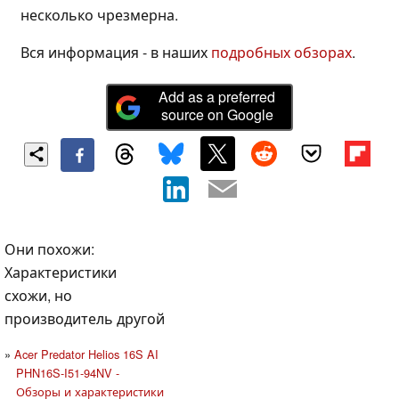
несколько чрезмерна.
Вся информация - в наших
подробных обзорах
.
Add as a preferred
source on Google
Они похожи:
Характеристики
схожи, но
производитель другой
Acer Predator Helios 16S AI
PHN16S-I51-94NV -
Обзоры и характеристики