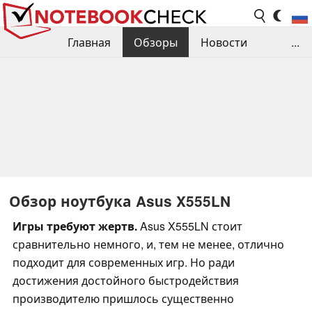
Главная
Обзоры
Новости
...
Сравнения производительности
Библиотека
Поиск обзора
Контакты
Обзор ноутбука Asus X555LN
Игры требуют жертв.
Asus X555LN стоит
сравнительно немного, и, тем не менее, отлично
подходит для современных игр. Но ради
достижения достойного быстродействия
производителю пришлось существенно