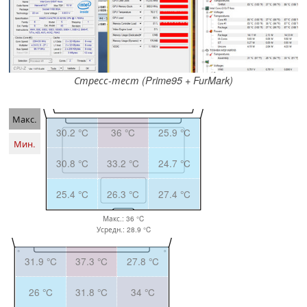
Стресс-тест (Prime95 + FurMark)
Макс.
30.2 °C
36 °C
25.9 °C
Мин.
30.8 °C
33.2 °C
24.7 °C
25.4 °C
26.3 °C
27.4 °C
Макс.: 36 °C
Усредн.: 28.9 °C
31.9 °C
37.3 °C
27.8 °C
26 °C
31.8 °C
34 °C