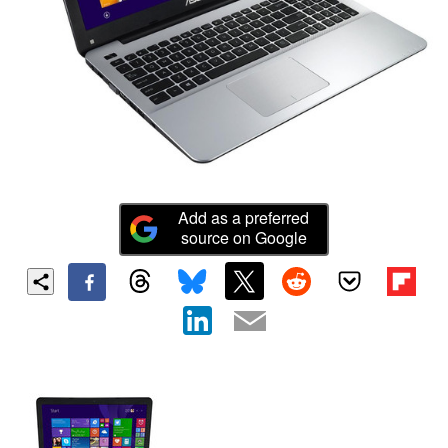
Add as a preferred
source on Google