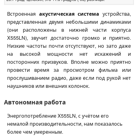
Встроенная
акустическая система
устройства,
представленная двумя небольшими динамиками
(они расположены в нижней части корпуса
X555LN), звучит достаточно громко и приятно.
Низкие частоты почти отсутствуют, но зато даже
на высокой мощности нет искажений и
посторонних призвуков. Вполне можно приятно
провести время за просмотром фильма или
прослушиванием радио, даже если под рукой нет
наушников или внешних колонок.
Автономная работа
Энергопотребление X555LN, с учётом его
немалой производительности, нам показалось
более чем умеренным.