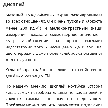
Дисплей
Матовый
15.6
-дюймовый экран разочаровывает
во всех отношениях. Он очень
тусклый
(яркость
2
менее 200 Кд/м
) и
малоконтрастный
(наши
измерения показали смехотворное значение -
86:1). Изображение на экране выглядит
недостаточно ярко и насыщенно. Да и вообще,
цветопередача даже после калибровки оставляет
желать лучшего.
Углы обзора крайне невелики, это свойственно
дешёвым матрицам TN.
По нашему мнению, дисплей ноутбука устроит
лишь самых нетребовательных пользователей, и
является самым серьёзным его недостатком.
Проблему можно решить, разумеется, подключив