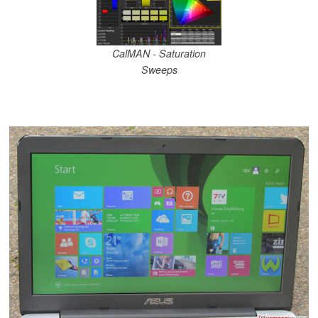
CalMAN - Saturation
Sweeps