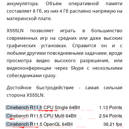
аккумулятора. Объём оперативной памяти
составляет 8 Гб, из них 4 Гб распаяно напрямую на
материнской плате.
X555LN позволяет играть в большинство
современных игр на средних или даже высоких
графических установках. Справится он и с
любыми другими повседневными задачами, вроде
просмотра видео высокого разрешения, или
видеоконференции через Skype с несколькими
собеседниками сразу.
Достойное быстродействие - самая сильная
сторона X555LN.
Cinebench R11.5 CPU Single 64Bit
1.13 Points
Cinebench R11.5 CPU Multi 64Bit
2.54 Points
Cinebench R11.5 OpenGL 64Bit
36.21 fps