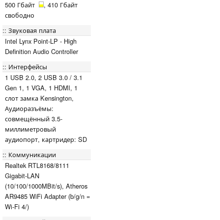
500 Гбайт
, 410 Гбайт
свободно
Звуковая плата
Intel Lynx Point-LP - High
Definition Audio Controller
Интерфейсы
1 USB 2.0, 2 USB 3.0 / 3.1
Gen 1, 1 VGA, 1 HDMI, 1
слот замка Kensington,
Аудиоразъёмы:
совмещённый 3.5-
миллиметровый
аудиопорт, картридер: SD
Коммуникации
Realtek RTL8168/8111
Gigabit-LAN
(10/100/1000MBit/s), Atheros
AR9485 WiFi Adapter (b/g/n =
Wi-Fi 4/)