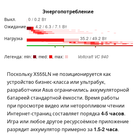
Энергопотребление
Выкл.
0 / 0.2 Вт
Ожидание
4.2 / 6.3 / 7.1 Вт
Нагрузка
35.2 / 49.2 Вт
Легенда: min:
, med:
, max:
Voltcraft VC 940
Поскольку X555LN не позиционируется как
устройство бизнес-класса или ультрабук,
разработчики Asus ограничились аккумуляторной
батареей стандартной ёмкости. Время работы
при просмотре видео или неторопливом чтении
Интернет-страниц составляет порядка
4-5 часов
.
Игра или любое другое ресурсоёмкое приложение
разрядит аккумулятор примерно за
1.5-2 часа
.