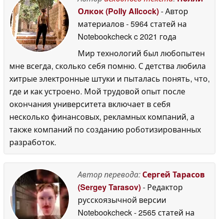
Олкок (Polly Allcock)
- Автор
материалов
- 5964 статей на
Notebookcheck
c 2021 года
Мир технологий был любопытен
мне всегда, сколько себя помню. С детства любила
хитрые электронные штуки и пыталась понять, что,
где и как устроено. Мой трудовой опыт после
окончания университета включает в себя
несколько финансовых, рекламных компаний, а
также компаний по созданию роботизированных
разработок.
Автор перевода:
Сергей Тарасов
(Sergey Tarasov)
- Редактор
русскоязычной версии
Notebookcheck
- 2565 статей на