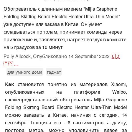
Обогреватель с длинным именем "Mijia Graphene
Folding Skirting Board Electric Heater Ultra-Thin Model"
уже доступен для заказа в Китае. Он умеет
складываться пополам, принимает команды через
приложение и, заявляется, нагреет воздух в комнате
на 5 градусов за 10 минут
Polly Allcock,
Опубликовано
14 September 2022
🇺🇸
🇫🇷
...
для умного дома
гаджет
Как
становится понятно из материалов Xiaomi,
опубликованных на платформе Weibo,
свежепредставленный обогреватель Mijia Graphene
Folding Skirting Board Electric Heater Ultra-Thin Model
можно заказать в Китае, начиная с сегодня, 14
сентября. Толщина его - 6 сантиметров, а длину,
полтора метра, можно уполовинить вдвое за