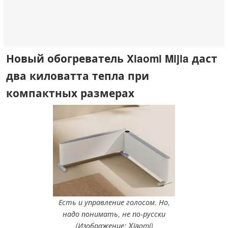
Новый обогреватель Xiaomi Mijia даст
два киловатта тепла при
компактных размерах
Есть и управление голосом. Но,
надо понимать, не по-русски
(Изображение: Xiaomi)