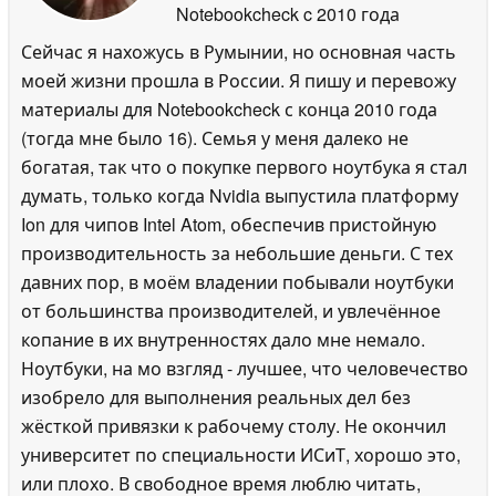
Notebookcheck
c 2010 года
Сейчас я нахожусь в Румынии, но основная часть
моей жизни прошла в России. Я пишу и перевожу
материалы для Notebookcheck с конца 2010 года
(тогда мне было 16). Семья у меня далеко не
богатая, так что о покупке первого ноутбука я стал
думать, только когда Nvidia выпустила платформу
Ion для чипов Intel Atom, обеспечив пристойную
производительность за небольшие деньги. С тех
давних пор, в моём владении побывали ноутбуки
от большинства производителей, и увлечённое
копание в их внутренностях дало мне немало.
Ноутбуки, на мо взгляд - лучшее, что человечество
изобрело для выполнения реальных дел без
жёсткой привязки к рабочему столу. Не окончил
университет по специальности ИСиТ, хорошо это,
или плохо. В свободное время люблю читать,