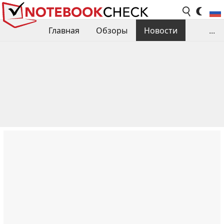
Главная
Обзоры
Новости
...
Сравнения производительности
Библиотека
Поиск обзора
Контакты