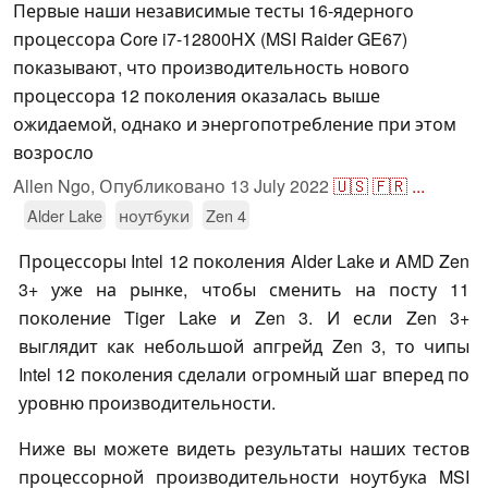
Первые наши независимые тесты 16-ядерного
процессора Core i7-12800HX (MSI Raider GE67)
показывают, что производительность нового
процессора 12 поколения оказалась выше
ожидаемой, однако и энергопотребление при этом
возросло
Allen Ngo,
Опубликовано
13 July 2022
🇺🇸
🇫🇷
...
Alder Lake
ноутбуки
Zen 4
Процессоры Intel 12 поколения Alder Lake и AMD Zen
3+ уже на рынке, чтобы сменить на посту 11
поколение Tiger Lake и Zen 3. И если Zen 3+
выглядит как небольшой апгрейд Zen 3, то чипы
Intel 12 поколения сделали огромный шаг вперед по
уровню производительности.
Ниже вы можете видеть результаты наших тестов
процессорной производительности ноутбука MSI