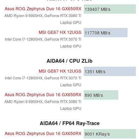
Asus ROG Zephyrus Duo 16 GX650RX
139407
MB/s
AMD Ryzen 9 6900HX, GeForce RTX 3080 Ti
Laptop GPU
MSI GE67 HX 12UGS
117708
MB/s
Intel Core i7-12800HX, GeForce RTX 3070 Ti
Laptop GPU
AIDA64 / CPU ZLib
MSI GE67 HX 12UGS
1351
MB/s
Intel Core i7-12800HX, GeForce RTX 3070 Ti
Laptop GPU
Asus ROG Zephyrus Duo 16 GX650RX
890
MB/s
AMD Ryzen 9 6900HX, GeForce RTX 3080 Ti
Laptop GPU
AIDA64 / FP64 Ray-Trace
Asus ROG Zephyrus Duo 16 GX650RX
9001
KRay/s