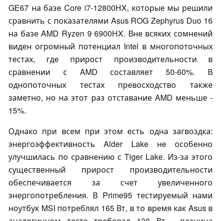
GE67 на базе Core i7-12800HX, которые мы решили
сравнить с показателями Asus ROG Zephyrus Duo 16
на базе AMD Ryzen 9 6900HX. Вне всяких сомнений
виден огромный потенциал Intel в многопоточных
тестах, где прирост производительности в
сравнении с AMD составляет 50-60%. В
однопоточных тестах превосходство также
заметно, но на этот раз отставание AMD меньше -
15%.
Однако при всем при этом есть одна загвоздка:
энергоэффективность Alder Lake не особенно
улучшилась по сравнению с Tiger Lake. Из-за этого
существенный прирост производительности
обеспечивается за счет увеличенного
энергопотребления. В Prime95 тестируемый нами
ноутбук MSI потреблял 165 Вт, в то время как Asus в
аналогичном тесте требовал 130 Вт - разница