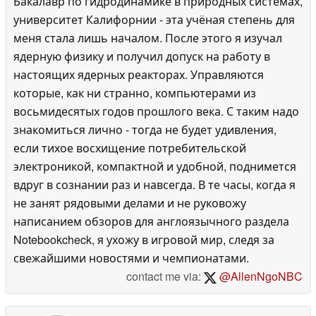
Бакалавр по гидродинамике в природных системах,
университет Калифорнии - эта учёная степень для
меня стала лишь началом. После этого я изучал
ядерную физику и получил допуск на работу в
настоящих ядерных реакторах. Управляются
которые, как ни странно, компьютерами из
восьмидесятых годов прошлого века. С таким надо
знакомиться лично - тогда не будет удивления,
если тихое восхищение потребительской
электроникой, компактной и удобной, поднимется
вдруг в сознании раз и навсегда. В те часы, когда я
не занят рядовыми делами и не руковожу
написанием обзоров для англоязычного раздела
Notebookcheck, я ухожу в игровой мир, следя за
свежайшими новостями и чемпионатами.
contact me via:
@AllenNgoNBC