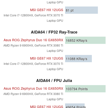
Laptop GPU
MSI GE67 HX 12UGS
81
pt
Intel Core i7-12800HX, GeForce RTX 3070 Ti
Laptop GPU
AIDA64 / FP32 Ray-Trace
Asus ROG Zephyrus Duo 16 GX650RX
16852
KRay/s
AMD Ryzen 9 6900HX, GeForce RTX 3080 Ti
Laptop GPU
MSI GE67 HX 12UGS
11088
KRay/s
Intel Core i7-12800HX, GeForce RTX 3070 Ti
Laptop GPU
AIDA64 / FPU Julia
Asus ROG Zephyrus Duo 16 GX650RX
103794
Points
AMD Ryzen 9 6900HX, GeForce RTX 3080 Ti
Laptop GPU
MSI GE67 HX 12UGS
49654
Points