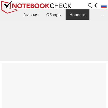
Главная
Обзоры
Новости
...
Сравнения производительности
Библиотека
Поиск обзора
Контакты