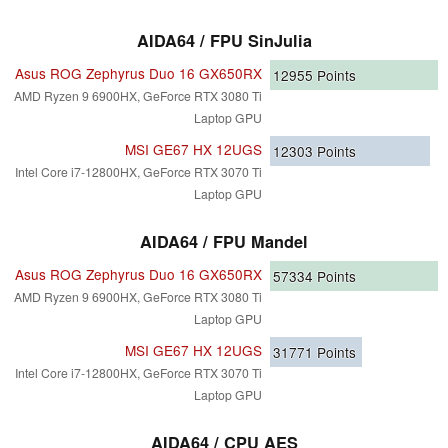
AIDA64 / FPU SinJulia
Asus ROG Zephyrus Duo 16 GX650RX
12955
Points
AMD Ryzen 9 6900HX, GeForce RTX 3080 Ti
Laptop GPU
MSI GE67 HX 12UGS
12303
Points
Intel Core i7-12800HX, GeForce RTX 3070 Ti
Laptop GPU
AIDA64 / FPU Mandel
Asus ROG Zephyrus Duo 16 GX650RX
57334
Points
AMD Ryzen 9 6900HX, GeForce RTX 3080 Ti
Laptop GPU
MSI GE67 HX 12UGS
31771
Points
Intel Core i7-12800HX, GeForce RTX 3070 Ti
Laptop GPU
AIDA64 / CPU AES