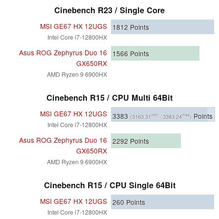
Cinebench R23 / Single Core
MSI GE67 HX 12UGS
1812
Points
Intel Core i7-12800HX
Asus ROG Zephyrus Duo 16
1566
Points
GX650RX
AMD Ryzen 9 6900HX
Cinebench R15 / CPU Multi 64Bit
MSI GE67 HX 12UGS
3383
Points
min
max
(3163.31
- 3383.24
)
Intel Core i7-12800HX
Asus ROG Zephyrus Duo 16
2292
Points
GX650RX
AMD Ryzen 9 6900HX
Cinebench R15 / CPU Single 64Bit
MSI GE67 HX 12UGS
260
Points
Intel Core i7-12800HX