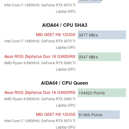
Intel Core i7-12800HX, GeForce RTX 3070 Ti
Laptop GPU
AIDA64 / CPU SHA3
MSI GE67 HX 12UGS
3977
MB/s
Intel Core i7-12800HX, GeForce RTX 3070 Ti
Laptop GPU
Asus ROG Zephyrus Duo 16 GX650RX
3547
MB/s
AMD Ryzen 9 6900HX, GeForce RTX 3080 Ti
Laptop GPU
AIDA64 / CPU Queen
Asus ROG Zephyrus Duo 16 GX650RX
104920
Points
AMD Ryzen 9 6900HX, GeForce RTX 3080 Ti
Laptop GPU
MSI GE67 HX 12UGS
91366
Points
Intel Core i7-12800HX, GeForce RTX 3070 Ti
Laptop GPU