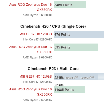
Asus ROG Zephyrus Duo 16
5489
Points
GX650RX
AMD Ryzen 9 6900HX
Cinebench R20 / CPU (Single Core)
MSI GE67 HX 12UGS
676
Points
Intel Core i7-12800HX
Asus ROG Zephyrus Duo 16
595
Points
GX650RX
AMD Ryzen 9 6900HX
Cinebench R23 / Multi Core
MSI GE67 HX 12UGS
22456
min
max
(19998.9
- 22456.2
)
Intel Core i7-12800HX
Points
Asus ROG Zephyrus Duo 16
14085
Points
GX650RX
AMD Ryzen 9 6900HX