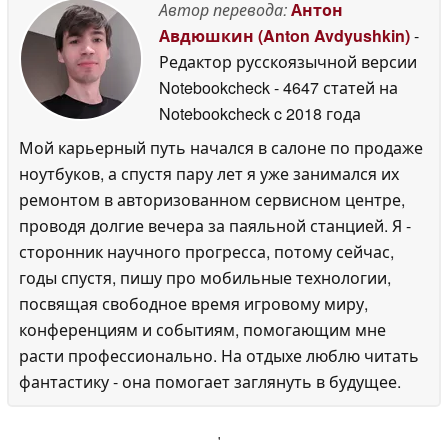
Автор перевода:
Антон
Авдюшкин (Anton Avdyushkin)
-
Редактор русскоязычной версии
Notebookcheck
- 4647 статей на
Notebookcheck
c 2018 года
Мой карьерный путь начался в салоне по продаже
ноутбуков, а спустя пару лет я уже занимался их
ремонтом в авторизованном сервисном центре,
проводя долгие вечера за паяльной станцией. Я -
сторонник научного прогресса, потому сейчас,
годы спустя, пишу про мобильные технологии,
посвящая свободное время игровому миру,
конференциям и событиям, помогающим мне
расти профессионально. На отдыхе люблю читать
фантастику - она помогает заглянуть в будущее.
'