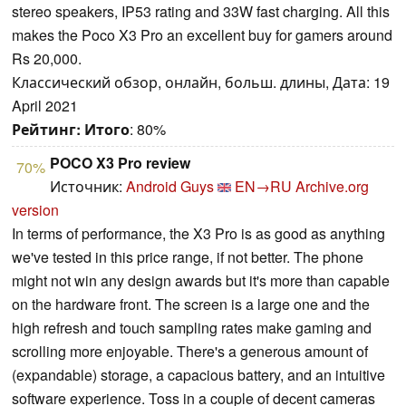
stereo speakers, IP53 rating and 33W fast charging. All this
makes the Poco X3 Pro an excellent buy for gamers around
Rs 20,000.
Классический обзор, онлайн, больш. длины, Дата: 19
April 2021
Рейтинг:
Итого
: 80%
POCO X3 Pro review
70%
Источник:
Android Guys
EN→RU
Archive.org
version
In terms of performance, the X3 Pro is as good as anything
we've tested in this price range, if not better. The phone
might not win any design awards but it's more than capable
on the hardware front. The screen is a large one and the
high refresh and touch sampling rates make gaming and
scrolling more enjoyable. There's a generous amount of
(expandable) storage, a capacious battery, and an intuitive
software experience. Toss in a couple of decent cameras