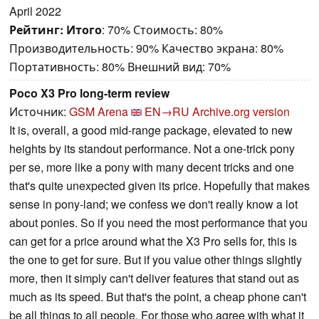
April 2022
Рейтинг:
Итого
: 70% Стоимость: 80%
Производительность: 90% Качество экрана: 80%
Портативность: 80% Внешний вид: 70%
Poco X3 Pro long-term review
Источник:
GSM Arena
EN→RU
Archive.org version
It is, overall, a good mid-range package, elevated to new
heights by its standout performance. Not a one-trick pony
per se, more like a pony with many decent tricks and one
that's quite unexpected given its price. Hopefully that makes
sense in pony-land; we confess we don't really know a lot
about ponies. So if you need the most performance that you
can get for a price around what the X3 Pro sells for, this is
the one to get for sure. But if you value other things slightly
more, then it simply can't deliver features that stand out as
much as its speed. But that's the point, a cheap phone can't
be all things to all people. For those who agree with what it