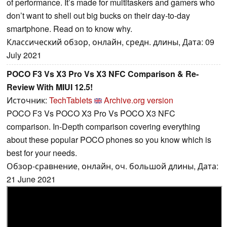
of performance. It’s made for multitaskers and gamers who
don’t want to shell out big bucks on their day-to-day
smartphone. Read on to know why.
Классический обзор, онлайн, средн. длины, Дата: 09
July 2021
POCO F3 Vs X3 Pro Vs X3 NFC Comparison & Re-
Review With MIUI 12.5!
Источник:
TechTablets
Archive.org version
POCO F3 Vs POCO X3 Pro Vs POCO X3 NFC
comparison. In-Depth comparison covering everything
about these popular POCO phones so you know which is
best for your needs.
Обзор-сравнение, онлайн, оч. большой длины, Дата:
21 June 2021