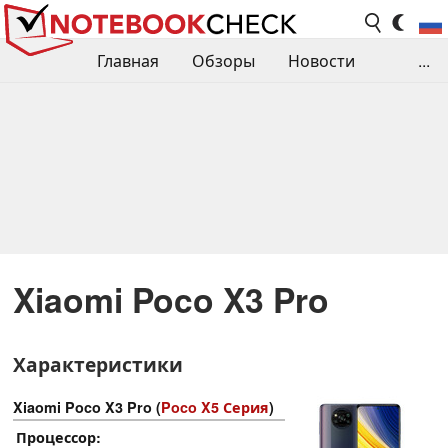
Главная
Обзоры
Новости
...
Сравнения производительности
Библиотека
Поиск обзора
Контакты
Xiaomi Poco X3 Pro
Характеристики
Xiaomi Poco X3 Pro (
Poco X5 Серия
)
Процессор