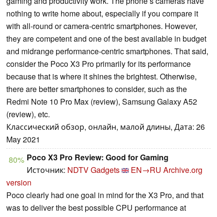
gaming and productivity work. The phone’s cameras have
nothing to write home about, especially if you compare it
with all-round or camera-centric smartphones. However,
they are competent and one of the best available in budget
and midrange performance-centric smartphones. That said,
consider the Poco X3 Pro primarily for its performance
because that is where it shines the brightest. Otherwise,
there are better smartphones to consider, such as the
Redmi Note 10 Pro Max (review), Samsung Galaxy A52
(review), etc.
Классический обзор, онлайн, малой длины, Дата: 26
May 2021
Poco X3 Pro Review: Good for Gaming
80%
Источник:
NDTV Gadgets
EN→RU
Archive.org
version
Poco clearly had one goal in mind for the X3 Pro, and that
was to deliver the best possible CPU performance at