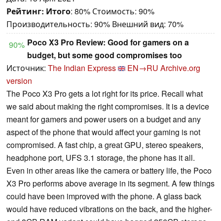
Рейтинг:
Итого
: 80% Стоимость: 90%
Производительность: 90% Внешний вид: 70%
Poco X3 Pro Review: Good for gamers on a
90%
budget, but some good compromises too
Источник:
The Indian Express
EN→RU
Archive.org
version
The Poco X3 Pro gets a lot right for its price. Recall what
we said about making the right compromises. It is a device
meant for gamers and power users on a budget and any
aspect of the phone that would affect your gaming is not
compromised. A fast chip, a great GPU, stereo speakers,
headphone port, UFS 3.1 storage, the phone has it all.
Even in other areas like the camera or battery life, the Poco
X3 Pro performs above average in its segment. A few things
could have been improved with the phone. A glass back
would have reduced vibrations on the back, and the higher-