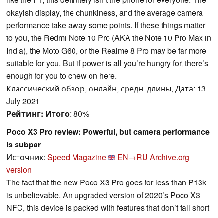
okayish display, the chunkiness, and the average camera
performance take away some points. If these things matter
to you, the Redmi Note 10 Pro (AKA the Note 10 Pro Max in
India), the Moto G60, or the Realme 8 Pro may be far more
suitable for you. But if power is all you’re hungry for, there’s
enough for you to chew on here.
Классический обзор, онлайн, средн. длины, Дата: 13
July 2021
Рейтинг:
Итого
: 80%
Poco X3 Pro review: Powerful, but camera performance
is subpar
Источник:
Speed Magazine
EN→RU
Archive.org
version
The fact that the new Poco X3 Pro goes for less than P13k
is unbelievable. An upgraded version of 2020’s Poco X3
NFC, this device is packed with features that don’t fall short