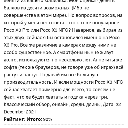
деньги из вашего кошелька. Моя оценка - девять
баллов из десяти возможных. (Ибо нет
совершенства в этом мире). Но вопрос вопросов, на
который у меня нет ответа - это кто же популярнее,
Poco X3 Pro или Poco X3 NFC? Наверное, выбирая из
этих двух, сейчас я бы остановился именно на Poco
X3 Pro. Всё же различие в камерах между ними не
особо существенное. А смартфоны нынче живут
долго, используются по несколько лет. Аппетиты же
софта (тех же браузеров, не говоря уже об играх) всё
растут и растут. Подавай им всё большую
производительность. И если мощности Poco X3 NFC
сейчас хватает примерно для всего, то совсем не
факт, что её будет хватать и годика через три.
Классический обзор, онлайн, средн. длины, Дата: 22
December 2021
Рейтинг:
Итого
: 90%