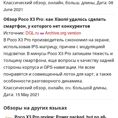
Классический обзор, онлайн, больш. длины, Дата: 08
June 2021
Обзор Poco X3 Pro: как Xiaomi удалось сделать
смартфон, у которого нет конкурентов
Источник:
DGL.ru
Archive.org version
В Poco X3 Pro производитель сэкономил на экране,
использовав IPS-матрицу, причем с модуляцией
подсветки. В минусы Poco X3 Pro запишем тяжесть и
толщину смартфона, еще вопросы к качеству задней
стороны корпуса и GPS-навигации. Не всем
понравятся и совмещенный лоток для карт, а также
особенности разговорного динамика.
Классический обзор, онлайн, оч. большой длины,
Дата: 15 May 2021
Обзоры на других языках
Poco X3 Pro review: Power packed, but no all-