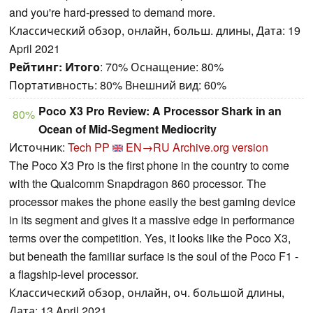
and you're hard-pressed to demand more.
Классический обзор, онлайн, больш. длины, Дата: 19
April 2021
Рейтинг:
Итого
: 70% Оснащение: 80%
Портативность: 80% Внешний вид: 60%
Poco X3 Pro Review: A Processor Shark in an
80%
Ocean of Mid-Segment Mediocrity
Источник:
Tech PP
EN→RU
Archive.org version
The Poco X3 Pro is the first phone in the country to come
with the Qualcomm Snapdragon 860 processor. The
processor makes the phone easily the best gaming device
in its segment and gives it a massive edge in performance
terms over the competition. Yes, it looks like the Poco X3,
but beneath the familiar surface is the soul of the Poco F1 -
a flagship-level processor.
Классический обзор, онлайн, оч. большой длины,
Дата: 13 April 2021