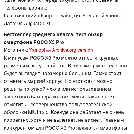
телефоны воочию.
Классический обзор, онлайн, оч. большой длины,
Дата: 04 August 2021
Бестселлер среднего класса: тест-обзор
смартфона POCO X3 Pro
Источник:
Yamobi
Archive.org version
К минусам POCO X3 Pro можно отнести крупные
размеры и вес устройства. В женских руках телефон
будет выглядит чрезмерно большим. Также стоит
отметить маркий корпус. Но этот факт можно
решить покупкой чехла или использованием
защитного бампера из комплекта. Также стоит
отметить несовершенство пользовательской
оболочки MIUI 12.5. Кое-где она работает не очень
корректно, хотя и не вылетает, не виснет. Главным
конкурентом для POCO X3 Pro являются смартфоны