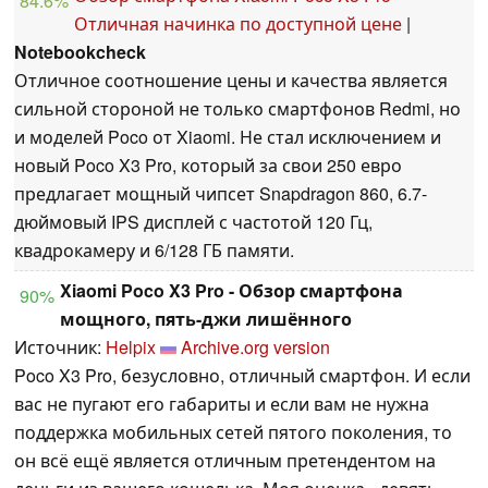
84.6%
Отличная начинка по доступной цене
|
Notebookcheck
Отличное соотношение цены и качества является
сильной стороной не только смартфонов Redmi, но
и моделей Poco от Xiaomi. Не стал исключением и
новый Poco X3 Pro, который за свои 250 евро
предлагает мощный чипсет Snapdragon 860, 6.7-
дюймовый IPS дисплей с частотой 120 Гц,
квадрокамеру и 6/128 ГБ памяти.
Xiaomi Poco X3 Pro - Обзор смартфона
90%
мощного, пять-джи лишённого
Источник:
Helpix
Archive.org version
Poco X3 Pro, безусловно, отличный смартфон. И если
вас не пугают его габариты и если вам не нужна
поддержка мобильных сетей пятого поколения, то
он всё ещё является отличным претендентом на