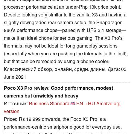
processor performance at an under-Php 13k price point.
Despite looking very similar to the vanilla X3 and having a
slightly downgraded rear camera setup, the Snapdragon
860’s performance chops—paired with UFS 3.1 storage—
make it an ideal phone for serious gaming. The X3 Pro’s
thermals may not be ideal for long gameplay sessions
(especially when you are pushing the internals to the limit),
but that can be remedied by using a phone cooler.
Классический обзор, онлайн, средн. длины, Дата: 03
June 2021
Poco X3 Pro review: Good performance, modest
cameras but unwieldy and heavy
Источник:
Business Standard
EN→RU
Archive.org
version
Priced Rs 19,999 onwards, the Poco X3 Pro is a
performance-centric smartphone good for everyday use,