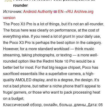
70%
rounder
Источник:
Android Authority
EN→RU
Archive.org
version
The Poco X3 Pro is a lot of things, but it’s not an all-rounder.
The focus here was clearly on performance, at the cost of
everything else. If you need a lot of grunt in your daily use,
the Poco X3 Pro is perhaps the best option in the category.
However, for a more standard workload — think music
streaming, taking photographs, or texting — a more well-
rounded option like the Redmi Note 10 Pro would be a
better bet for most. For that big-league chipset, Poco has
sacrificed essentials like a superlative camera, a high-
quality AMOLED display, and to a degree, the design. It’s
not a bad phone, but rather a niche phone that’ll appeal to
frugal gamers, or those who want to pack processing heat
on a budget.
Классический обзор, онлайн, больш. длины, Дата: 05