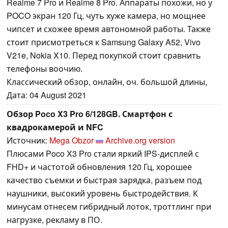
Realme 7 Pro и Realme 8 Pro. Аппараты похожи, но у
POCO экран 120 Гц, чуть хуже камера, но мощнее
чипсет и схожее время автономной работы. Также
стоит присмотреться к Samsung Galaxy A52, Vivo
V21e, Nokia X10. Перед покупкой стоит сравнить
телефоны воочию.
Классический обзор, онлайн, оч. большой длины,
Дата: 04 August 2021
Обзор Poco X3 Pro 6/128GB. Смартфон с
квадрокамерой и NFC
Источник:
Mega Obzor
Archive.org version
Плюсами Poco X3 Pro стали яркий IPS-дисплей с
FHD+ и частотой обновления 120 Гц, хорошее
качество съемки и быстрая зарядка, разъем под
наушники, высокий уровень быстродействия. К
минусам отнесем гибридный лоток, троттлинг при
нагрузке, рекламу в ПО.