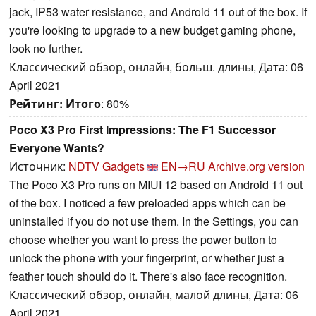
jack, IP53 water resistance, and Android 11 out of the box. If
you're looking to upgrade to a new budget gaming phone,
look no further.
Классический обзор, онлайн, больш. длины, Дата: 06
April 2021
Рейтинг:
Итого
: 80%
Poco X3 Pro First Impressions: The F1 Successor
Everyone Wants?
Источник:
NDTV Gadgets
EN→RU
Archive.org version
The Poco X3 Pro runs on MIUI 12 based on Android 11 out
of the box. I noticed a few preloaded apps which can be
uninstalled if you do not use them. In the Settings, you can
choose whether you want to press the power button to
unlock the phone with your fingerprint, or whether just a
feather touch should do it. There's also face recognition.
Классический обзор, онлайн, малой длины, Дата: 06
April 2021