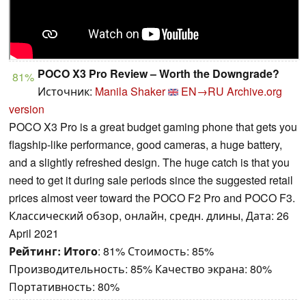
POCO X3 Pro Review – Worth the Downgrade?
81%
Источник:
Manila Shaker
EN→RU
Archive.org
version
POCO X3 Pro is a great budget gaming phone that gets you
flagship-like performance, good cameras, a huge battery,
and a slightly refreshed design. The huge catch is that you
need to get it during sale periods since the suggested retail
prices almost veer toward the POCO F2 Pro and POCO F3.
Классический обзор, онлайн, средн. длины, Дата: 26
April 2021
Рейтинг:
Итого
: 81% Стоимость: 85%
Производительность: 85% Качество экрана: 80%
Портативность: 80%