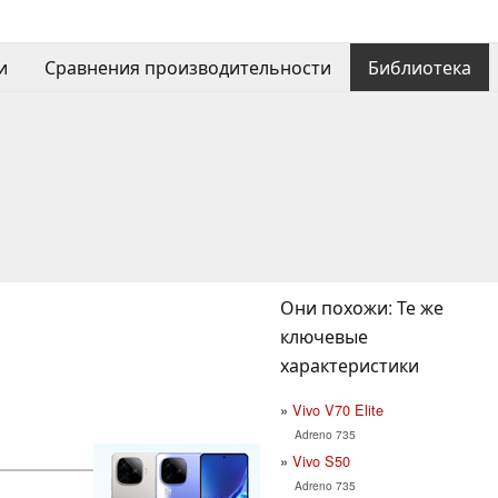
и
Сравнения производительности
Библиотека
Они похожи: Те же
ключевые
характеристики
Vivo V70 Elite
Adreno 735
Vivo S50
Adreno 735