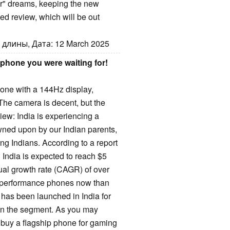
er" dreams, keeping the new
ed review, which will be out
длины, Дата: 12 March 2025
hone you were waiting for!
ne with a 144Hz display,
 The camera is decent, but the
w: India is experiencing a
ned upon by our Indian parents,
g Indians. According to a report
 India is expected to reach $5
ual growth rate (CAGR) of over
 performance phones now than
has been launched in India for
in the segment. As you may
 buy a flagship phone for gaming