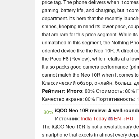
price tag. The phone delivers when it comes
gaming, battery life, and charging, but it co
department. It's here that the recently lau
shines, keeping in mind its lower price, coup
that are rare for this price segment. While it
unmatched in this segment, the Nothing Pho
oriented device like the Neo 10R. A direct 
the Poco F6 (Review), which retails at a lowe
it also packs good camera performance (prim
cannot match the Neo 10R when it comes to b
Классический обзор, онлайн, больш. дли
Рейтинг:
Итого
: 80% Стоимость: 80%
Качество экрана: 80% Портативность: 
iQOO Neo 10R review: A well-round
80%
Источник:
India Today
EN→RU
The iQOO Neo 10R is not a revolutionary dev
smartphone that excels in almost every depar