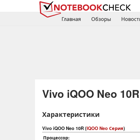
Главная
Обзоры
Новост
Vivo iQOO Neo 10R
Характеристики
Vivo iQOO Neo 10R (
IQOO Neo Серия
)
Процессор