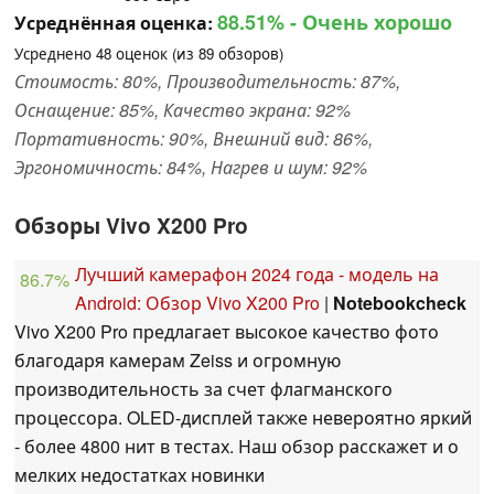
88.51%
- Очень хорошо
Усреднённая оценка:
Усреднено
48
оценок (из
89
обзоров)
Стоимость: 80%, Производительность: 87%,
Оснащение: 85%, Качество экрана: 92%
Портативность: 90%, Внешний вид: 86%,
Эргономичность: 84%, Нагрев и шум: 92%
Обзоры Vivo X200 Pro
Лучший камерафон 2024 года - модель на
86.7%
Android: Обзор Vivo X200 Pro
|
Notebookcheck
Vivo X200 Pro предлагает высокое качество фото
благодаря камерам Zeiss и огромную
производительность за счет флагманского
процессора. OLED-дисплей также невероятно яркий
- более 4800 нит в тестах. Наш обзор расскажет и о
мелких недостатках новинки