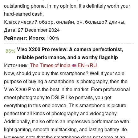
outstanding phone. In my opinion, it’s definitely worth your
hard-earned cash.
Классический обзор, онлайн, оч. большой длины,
Дата: 27 December 2024
Рейтинг:
Итого
: 100%
Vivo X200 Pro review: A camera perfectionist,
86%
reliable performance, and a worthy flagship
Источник:
The Times of India
EN→RU
Now, should you buy this smartphone? Well if your sole
purpose of buying a smartphone is photography, then the
Vivo X200 Pro is the best in the market. From professional
street photography to DSLR-like portraits, you get
everything in this one device. This smartphone is picture-
perfect for all kinds of photography and videography.
Additionally, it also offers an impressive performance with
light gaming, smooth multitasking, and lasting battery life.
However, note that the smartphone does not come at an