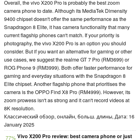
Overall, the vivo X200 Pro is probably the best zoom
camera phone to date. Although its MediaTek Dimensity
9400 chipset doesn't offer the same performance as the
Snapdragon 8 Elite, it has camera functionality that many
current flagship phones can't match. If your priority is
photography, the vivo X200 Pro is an option you should
consider. But if you want an alternative for gaming or other
use cases, we suggest the realme GT 7 Pro (RM3699) or
ROG Phone 9 (RM3999). Both offer faster performance for
gaming and everyday situations with the Snapdragon 8
Elite chipset. Another flagship phone that prioritises the
camera is the OPPO Find X8 Pro (RM4999). However, its
zoom prowess isn't as strong and it can't record videos at
8K resolution.
Классический обзор, онлайн, больш. длины, Дата: 16
January 2025
Vivo X200 Pro review: best camera phone or just
77%