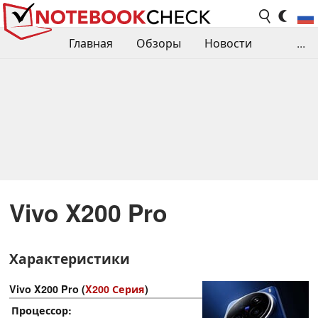
Главная
Обзоры
Новости
...
Сравнения производительности
Библиотека
Поиск обзора
Контакты
Vivo X200 Pro
Характеристики
Vivo X200 Pro (
X200 Серия
)
Процессор