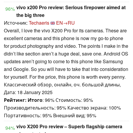
vivo x200 Pro review: Serious firepower aimed at
96%
the big three
Источник:
Techaeris
EN→RU
Overall, I love the vivo X200 Pro for its cameras. These are
excellent cameras and this phone is now my go-to phone
for product photography and video. The points I make in the
didn’t like section aren’t a huge deal, save one. Android OS
updates aren’t going to come to this phone like Samsung
and Google. So you will have to take that into consideration
for yourself. For the price, this phone is worth every penny.
Классический обзор, онлайн, оч. большой длины,
Дата: 18 January 2025
Рейтинг:
Итого
: 96% Стоимость: 95%
Производительность: 95% Качество экрана: 100%
Портативность: 95% Внешний вид: 95%
vivo X200 Pro review – Superb flagship camera
94%