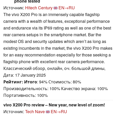
phone tested
Источник:
Hitech Century
EN→RU
The vivo X200 Pro is an immensely capable flagship
camera with a wealth of features, exceptional performance
and endurance via its IP69 rating as well as one of the best
rear camera setups in the smartphone market. Bar the
modest OS and security updates which aren’t as long as
existing incumbents in the market, the vivo X200 Pro makes
for an easy recommendation especially for those seeking a
flagship phone with excellent rear camera performance.
Классический обзор, онлайн, оч. большой длины,
Дата: 17 January 2025
Рейтинг:
Итого
: 94% Стоимость: 80%
Производительность: 100% Качество экрана: 100%
Портативность: 100%
vivo X200 Pro review – New year, new level of zoom!
Источник:
Tech Nave
EN→RU