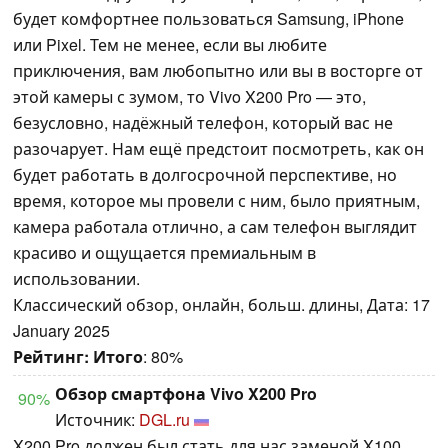
будет комфортнее пользоваться Samsung, iPhone
или Pixel. Тем не менее, если вы любите
приключения, вам любопытно или вы в восторге от
этой камеры с зумом, то Vivo X200 Pro — это,
безусловно, надёжный телефон, который вас не
разочарует. Нам ещё предстоит посмотреть, как он
будет работать в долгосрочной перспективе, но
время, которое мы провели с ним, было приятным,
камера работала отлично, а сам телефон выглядит
красиво и ощущается премиальным в
использовании.
Классический обзор, онлайн, больш. длины, Дата: 17
January 2025
Рейтинг:
Итого
: 80%
Обзор смартфона Vivo X200 Pro
90%
Источник:
DGL.ru
X200 Pro должен был стать для нас заменой X100