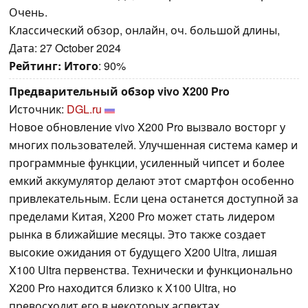
Очень.
Классический обзор, онлайн, оч. большой длины,
Дата: 27 October 2024
Рейтинг:
Итого
: 90%
Предварительный обзор vivo X200 Pro
Источник:
DGL.ru
Новое обновление vivo X200 Pro вызвало восторг у
многих пользователей. Улучшенная система камер и
программные функции, усиленный чипсет и более
емкий аккумулятор делают этот смартфон особенно
привлекательным. Если цена останется доступной за
пределами Китая, X200 Pro может стать лидером
рынка в ближайшие месяцы. Это также создает
высокие ожидания от будущего X200 Ultra, лишая
X100 Ultra первенства. Технически и функционально
X200 Pro находится близко к X100 Ultra, но
превосходит его в некоторых аспектах.