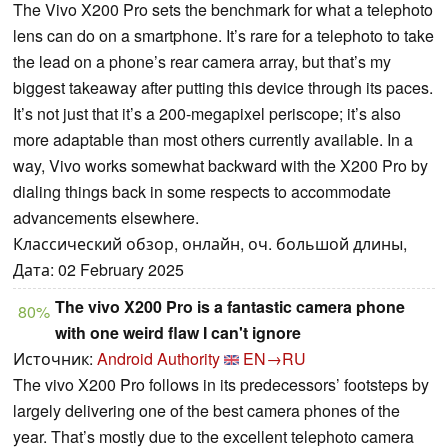
The Vivo X200 Pro sets the benchmark for what a telephoto
lens can do on a smartphone. It’s rare for a telephoto to take
the lead on a phone’s rear camera array, but that’s my
biggest takeaway after putting this device through its paces.
It’s not just that it’s a 200-megapixel periscope; it’s also
more adaptable than most others currently available. In a
way, Vivo works somewhat backward with the X200 Pro by
dialing things back in some respects to accommodate
advancements elsewhere.
Классический обзор, онлайн, оч. большой длины,
Дата: 02 February 2025
The vivo X200 Pro is a fantastic camera phone
80%
with one weird flaw I can't ignore
Источник:
Android Authority
EN→RU
The vivo X200 Pro follows in its predecessors’ footsteps by
largely delivering one of the best camera phones of the
year. That’s mostly due to the excellent telephoto camera