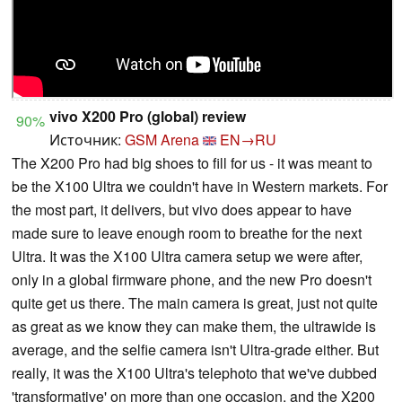
vivo X200 Pro (global) review
90%
Источник:
GSM Arena
EN→RU
The X200 Pro had big shoes to fill for us - it was meant to
be the X100 Ultra we couldn't have in Western markets. For
the most part, it delivers, but vivo does appear to have
made sure to leave enough room to breathe for the next
Ultra. It was the X100 Ultra camera setup we were after,
only in a global firmware phone, and the new Pro doesn't
quite get us there. The main camera is great, just not quite
as great as we know they can make them, the ultrawide is
average, and the selfie camera isn't Ultra-grade either. But
really, it was the X100 Ultra's telephoto that we've dubbed
'transformative' on more than one occasion, and the X200