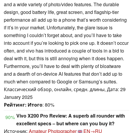
and a wide variety of photo/video features. The durable
design, good battery life, great screen, and flagship-tier
performance all add up to a phone that’s worth considering
if it’s in your market. Unfortunately, the glare issue is
something I couldn’t forget about, and you’ll have to take
into account if you’re looking to pick one up. It doesn’t occur
often, and vivo has introduced a couple of tools in a bid to
deal with it, but this is still annoying when it does happen.
Furthermore, you’ll have to deal with plenty of bloatware
and a dearth of on-device AI features that don’t add up to
much when compared to Google or Samsung’s suites.
Классический обзор, онлайн, средн. длины, Дата: 29
January 2025
Рейтинг:
Итого
: 80%
Vivo X200 Pro Review: A superb all rounder with
90%
excellent specs – but where can you buy it?
Источник:
Amateur Photographer
EN→RU