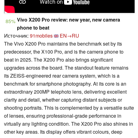
Vivo X200 Pro review: new year, new camera
85%
phone to beat
Источник:
91mobiles
EN→RU
The Vivo X200 Pro maintains the benchmark set by its
predecessor, the X100 Pro, and is the camera phone to
beat in 2025. The X200 Pro also brings significant
upgrades across the board. The standout feature remains
its ZEISS-engineered rear camera system, which is a
benchmark for smartphone photography. At its core is an
extraordinary 200MP telephoto lens, delivering excellent
clarity and detail, whether capturing distant subjects or
shooting portraits. This is complemented by a versatile suite
of lenses, ensuring professional-grade performance in
virtually any lighting condition. The X200 Pro also shines in
other key areas. Its display offers vibrant colours, deep