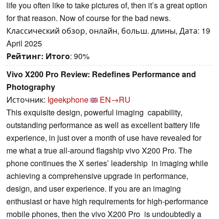
life you often like to take pictures of, then it’s a great option
for that reason. Now of course for the bad news.
Классический обзор, онлайн, больш. длины, Дата: 19
April 2025
Рейтинг:
Итого
: 90%
Vivo X200 Pro Review: Redefines Performance and
Photography
Источник:
Igeekphone
EN→RU
This exquisite design, powerful imaging capability,
outstanding performance as well as excellent battery life
experience, in just over a month of use have revealed for
me what a true all-around flagship vivo X200 Pro. The
phone continues the X series’ leadership in imaging while
achieving a comprehensive upgrade in performance,
design, and user experience. If you are an imaging
enthusiast or have high requirements for high-performance
mobile phones, then the vivo X200 Pro is undoubtedly a