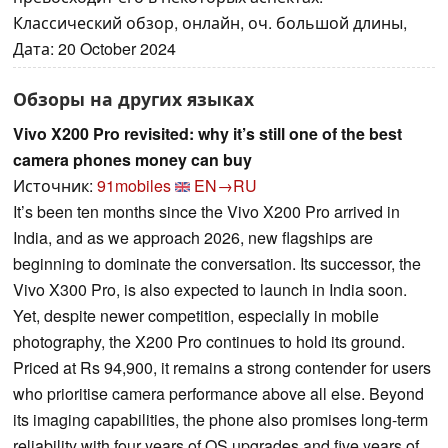
Классический обзор, онлайн, оч. большой длины,
Дата: 20 October 2024
Обзоры на других языках
Vivo X200 Pro revisited: why it’s still one of the best
camera phones money can buy
Источник:
91mobiles
EN→RU
It’s been ten months since the Vivo X200 Pro arrived in
India, and as we approach 2026, new flagships are
beginning to dominate the conversation. Its successor, the
Vivo X300 Pro, is also expected to launch in India soon.
Yet, despite newer competition, especially in mobile
photography, the X200 Pro continues to hold its ground.
Priced at Rs 94,900, it remains a strong contender for users
who prioritise camera performance above all else. Beyond
its imaging capabilities, the phone also promises long-term
reliability with four years of OS upgrades and five years of