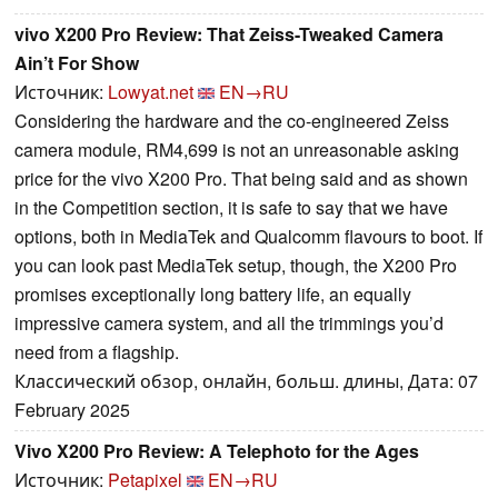
vivo X200 Pro Review: That Zeiss-Tweaked Camera
Ain’t For Show
Источник:
Lowyat.net
EN→RU
Considering the hardware and the co-engineered Zeiss
camera module, RM4,699 is not an unreasonable asking
price for the vivo X200 Pro. That being said and as shown
in the Competition section, it is safe to say that we have
options, both in MediaTek and Qualcomm flavours to boot. If
you can look past MediaTek setup, though, the X200 Pro
promises exceptionally long battery life, an equally
impressive camera system, and all the trimmings you’d
need from a flagship.
Классический обзор, онлайн, больш. длины, Дата: 07
February 2025
Vivo X200 Pro Review: A Telephoto for the Ages
Источник:
Petapixel
EN→RU