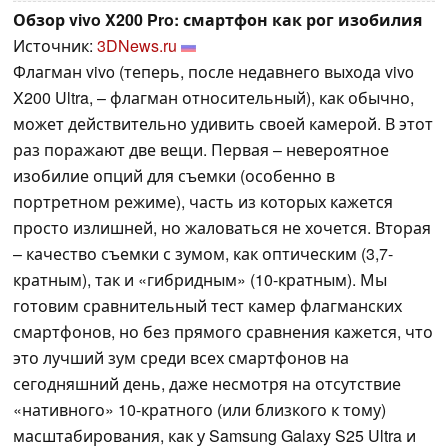
Обзор vivo X200 Pro: смартфон как рог изобилия
Источник:
3DNews.ru
Флагман vivo (теперь, после недавнего выхода vivo
X200 Ultra, – флагман относительный), как обычно,
может действительно удивить своей камерой. В этот
раз поражают две вещи. Первая – невероятное
изобилие опций для съемки (особенно в
портретном режиме), часть из которых кажется
просто излишней, но жаловаться не хочется. Вторая
– качество съемки с зумом, как оптическим (3,7-
кратным), так и «гибридным» (10-кратным). Мы
готовим сравнительный тест камер флагманских
смартфонов, но без прямого сравнения кажется, что
это лучший зум среди всех смартфонов на
сегодняшний день, даже несмотря на отсутствие
«нативного» 10-кратного (или близкого к тому)
масштабирования, как у Samsung Galaxy S25 Ultra и