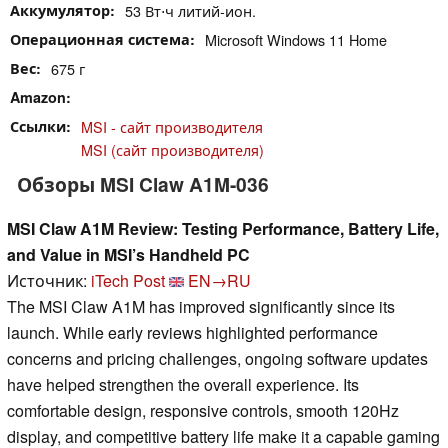
Аккумулятор
53 Вт⋅ч литий-ион.
Операционная система
Microsoft Windows 11 Home
Вес
675 г
Amazon
Ссылки
MSI - сайт производителя
MSI (сайт производителя)
Обзоры MSI Claw A1M-036
MSI Claw A1M Review: Testing Performance, Battery Life,
and Value in MSI’s Handheld PC
Источник:
iTech Post
EN→RU
The MSI Claw A1M has improved significantly since its
launch. While early reviews highlighted performance
concerns and pricing challenges, ongoing software updates
have helped strengthen the overall experience. Its
comfortable design, responsive controls, smooth 120Hz
display, and competitive battery life make it a capable gaming