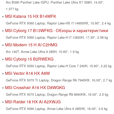
Arc B390 Panther Lake iGPU, Panther Lake Ultra X7 358H, 14.00",
1.377 kg
MSI Katana 15 HX B14WFK
GeForce RTX 5060 Laptop, Raptor Lake-HX i7-14650HX, 15.60", 2.4 kg
MSI Cyborg 17 B13WFKG - Обзоры и характеристики
GeForce RTX 5060 Laptop, Raptor Lake-H i7-13620H, 17.30", 2.58 kg
MSI Modern 15 H AI C2HMG
Arc 140T, Arrow Lake Ultra 9 285H, 15.60", 1.9 kg
MSI Cyborg 15 B2RWEKG
GeForce RTX 5050 Laptop, Raptor Lake-H Core 7 240H, 15.60", 2.22 kg
MSI Vector A16 HX A8W
GeForce RTX 5070 Ti Laptop, Dragon Range R9 7945HX, 16.00", 2.7 kg
MSI Crosshair A16 HX D8WGKG
GeForce RTX 5070 Laptop, Dragon Range R9 8940HX, 16.00", 2.5 kg
MSI Raider 18 HX AI A2XWJG
GeForce RTX 5090 Laptop, Arrow Lake Ultra 9 285HX, 18.00", 3.6 kg