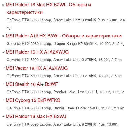
MSI Raider 16 Max HX B2WI - Обзоры и
характеристики
GeForce RTX 5080 Laptop, Arrow Lake Ultra 9 290HX Plus, 16.00", 2.6
kg
MSI Raider A16 HX B8WI - Обзоры и характеристики
GeForce RTX 5080 Laptop, Dragon Range R9 8940HX, 16.00", 2.45 kg
MSI Raider 16 HX AI A2XWJG
GeForce RTX 5090 Laptop, Arrow Lake Ultra 9 275HX, 16.00", 2.7 kg
MSI Vector 18 HX AI A2XWJG
GeForce RTX 5090 Laptop, Arrow Lake Ultra 9 275HX, 18.00", 3.6 kg
MSI Stealth 16 AI+ B3WF
GeForce RTX 5060 Laptop, Panther Lake Ultra 9 386H, 16.00", 1.99 kg
MSI Cyborg 15 B2RWFKG
GeForce RTX 5060 Laptop, Raptor Lake-H Core 7 240H, 15.60", 2.1 kg
MSI Raider 16 Max HX B2WJ
GeForce RTX 5090 Laptop, Arrow Lake Ultra 9 290HX Plus, 16.00",