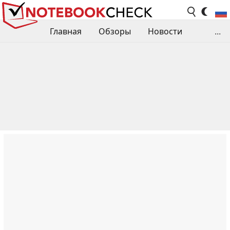
Главная
Обзоры
Новости
...
Сравнения производительности
Библиотека
Поиск обзора
Контакты