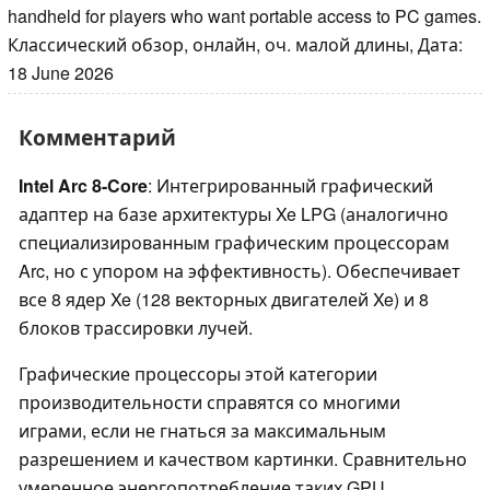
handheld for players who want portable access to PC games.
Классический обзор, онлайн, оч. малой длины, Дата:
18 June 2026
Комментарий
Intel Arc 8-Core
: Интегрированный графический
адаптер на базе архитектуры Xe LPG (аналогично
специализированным графическим процессорам
Arc, но с упором на эффективность). Обеспечивает
все 8 ядер Xe (128 векторных двигателей Xe) и 8
блоков трассировки лучей.
Графические процессоры этой категории
производительности справятся со многими
играми, если не гнаться за максимальным
разрешением и качеством картинки. Сравнительно
умеренное энергопотребление таких GPU