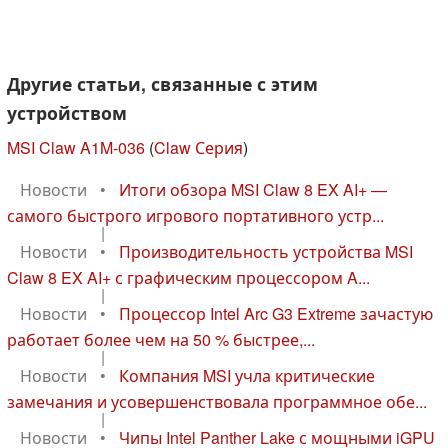
Другие статьи, связанные с этим
устройством
MSI Claw A1M-036
(
Claw Серия
)
Новости
•
Итоги обзора MSI Claw 8 EX AI+ —
самого быстрого игрового портативного устр...
|
Новости
•
Производительность устройства MSI
Claw 8 EX AI+ с графическим процессором A...
|
Новости
•
Процессор Intel Arc G3 Extreme зачастую
работает более чем на 50 % быстрее,...
|
Новости
•
Компания MSI учла критические
замечания и усовершенствовала программное обе...
|
Новости
•
Чипы Intel Panther Lake с мощными iGPU