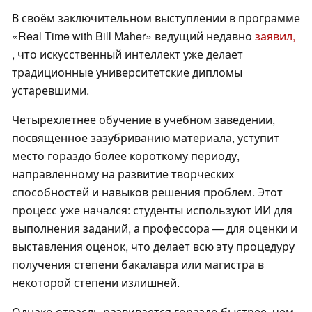
В своём заключительном выступлении в программе
«Real Time with Bill Maher» ведущий недавно
заявил,
, что искусственный интеллект уже делает
традиционные университетские дипломы
устаревшими.
Четырехлетнее обучение в учебном заведении,
посвященное зазубриванию материала, уступит
место гораздо более короткому периоду,
направленному на развитие творческих
способностей и навыков решения проблем. Этот
процесс уже начался: студенты используют ИИ для
выполнения заданий, а профессора — для оценки и
выставления оценок, что делает всю эту процедуру
получения степени бакалавра или магистра в
некоторой степени излишней.
Однако отрасль развивается гораздо быстрее, чем