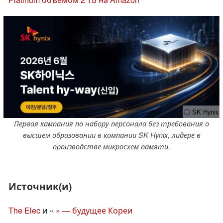
ⓘ SK Hynix
Первая кампания по набору персонала без требования о
высшем образовании в компании SK Hynix, лидере в
производстве микросхем памяти.
Источник(и)
The Elec
и «
» — будущее Кореи