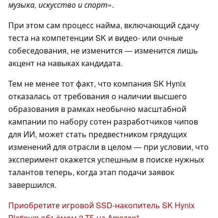
музыка, искусство и спорт
».
При этом сам процесс найма, включающий сдачу
теста на компетенции SK и видео- или очные
собеседования, не изменится — изменится лишь
акцент на навыках кандидата.
Тем не менее тот факт, что компания SK Hynix
отказалась от требования о наличии высшего
образования в рамках необычно масштабной
кампании по набору сотен разработчиков чипов
для ИИ, может стать предвестником грядущих
изменений для отрасли в целом — при условии, что
эксперимент окажется успешным в поиске нужных
талантов теперь, когда этап подачи заявок
завершился.
Приобретите игровой SSD-накопитель SK Hynix
Platinum объёмом 2 ТБ на Amazon