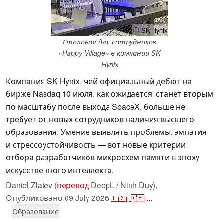
ⓘ SK Hynix
Столовая для сотрудников
«Happy Village» в компании SK
Hynix
Компания SK Hynix, чей официальный дебют на
бирже Nasdaq 10 июля, как ожидается, станет вторым
по масштабу после выхода SpaceX, больше не
требует от новых сотрудников наличия высшего
образования. Умение выявлять проблемы, эмпатия
и стрессоустойчивость — вот новые критерии
отбора разработчиков микросхем памяти в эпоху
искусственного интеллекта.
Daniel Zlatev (
перевод
DeepL / Ninh Duy),
Опубликовано
09 July 2026
🇺🇸
🇩🇪
...
Образование