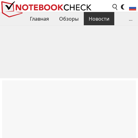
Главная
Обзоры
Новости
...
Сравнения производительности
Библиотека
Поиск обзора
Контакты