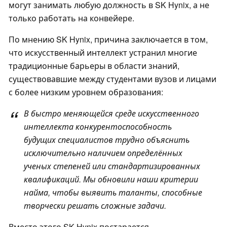
могут занимать любую должность в SK Hynix, а не
только работать на конвейере.
По мнению SK Hynix, причина заключается в том,
что искусственный интеллект устранил многие
традиционные барьеры в области знаний,
существовавшие между студентами вузов и лицами
с более низким уровнем образования:
В быстро меняющейся среде искусственного
интеллекта конкурентоспособность
будущих специалистов трудно объяснить
исключительно наличием определённых
ученых степеней или стандартизированных
квалификаций. Мы обновили наши критерии
найма, чтобы выявить таланты, способные
творчески решать сложные задачи.
Вместо этого SK Hynix постарается