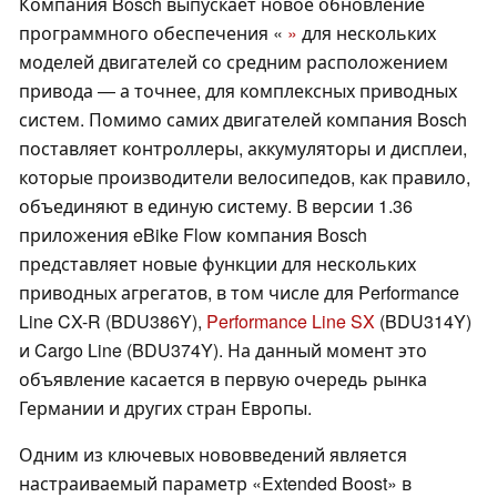
Компания Bosch выпускает новое обновление
программного обеспечения «
»
для нескольких
моделей двигателей со средним расположением
привода — а точнее, для комплексных приводных
систем. Помимо самих двигателей компания Bosch
поставляет контроллеры, аккумуляторы и дисплеи,
которые производители велосипедов, как правило,
объединяют в единую систему. В версии 1.36
приложения eBike Flow компания Bosch
представляет новые функции для нескольких
приводных агрегатов, в том числе для Performance
Line CX-R (BDU386Y),
Performance Line SX
(BDU314Y)
и Cargo Line (BDU374Y). На данный момент это
объявление касается в первую очередь рынка
Германии и других стран Европы.
Одним из ключевых нововведений является
настраиваемый параметр «Extended Boost» в