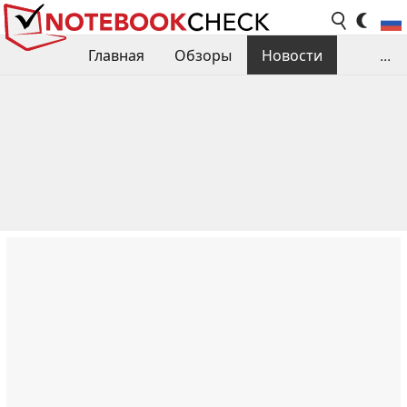
Главная
Обзоры
Новости
...
Сравнения производительности
Библиотека
Поиск обзора
Контакты