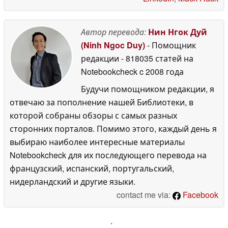
Автор перевода:
Нин Нгок Дуй
(Ninh Ngoc Duy)
- Помощник
редакции
- 818035 статей на
Notebookcheck
c 2008 года
Будучи помощником редакции, я
отвечаю за пополнение нашей Библиотеки, в
которой собраны обзоры с самых разных
сторонних порталов. Помимо этого, каждый день я
выбираю наиболее интересные материалы
Notebookcheck для их последующего перевода на
французский, испанский, португальский,
нидерландский и другие языки.
contact me via:
Facebook
'