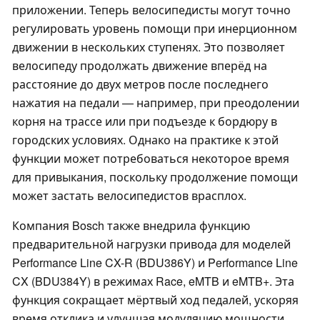
приложении. Теперь велосипедисты могут точно
регулировать уровень помощи при инерционном
движении в нескольких ступенях. Это позволяет
велосипеду продолжать движение вперёд на
расстояние до двух метров после последнего
нажатия на педали — например, при преодолении
корня на трассе или при подъезде к бордюру в
городских условиях. Однако на практике к этой
функции может потребоваться некоторое время
для привыкания, поскольку продолжение помощи
может застать велосипедистов врасплох.
Компания Bosch также внедрила функцию
предварительной нагрузки привода для моделей
Performance Line CX-R (BDU386Y) и Performance Line
CX (BDU384Y) в режимах Race, eMTB и eMTB+. Эта
функция сокращает мёртвый ход педалей, ускоряя
время отклика и улучшая модуляцию мощности.