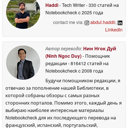
Haddi
- Tech Writer
- 330 статей на
Notebookcheck
c 2025 года
contact me via:
abdul.haddii
,
LinkedIn
Автор перевода:
Нин Нгок Дуй
(Ninh Ngoc Duy)
- Помощник
редакции
- 816412 статей на
Notebookcheck
c 2008 года
Будучи помощником редакции, я
отвечаю за пополнение нашей Библиотеки, в
которой собраны обзоры с самых разных
сторонних порталов. Помимо этого, каждый день я
выбираю наиболее интересные материалы
Notebookcheck для их последующего перевода на
французский, испанский, португальский,