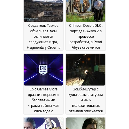
16 July 2026
своих планах
09 July
2026
Создатель Тарков
Crimson Desert DLC,
объясняет, чем
порт для Switch 2 в
отличается
процессе
следующая игра,
разработки, а Pearl
Fragmentary Order
Abyss стремится
10
расширить игру
June 2026
14
May 2026
Epic Games Store
Зомби-шутер с
дразнит первыми
культовым статусом
бесплатными
и 94%
играми тайны мая
положительных
2026 года с
отзывов опускается
помощью новых
ниже отметки $2 в
подсказок
Steam
12 May 2026
12 May 2026