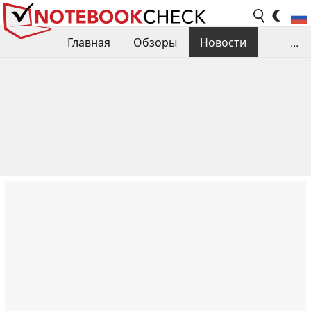
Главная
Обзоры
Новости
...
Сравнения производительности
Библиотека
Поиск обзора
Контакты