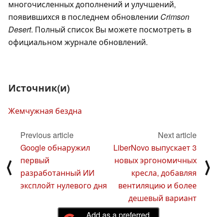
многочисленных дополнений и улучшений,
появившихся в последнем обновлении
Crimson
Desert
. Полный список Вы можете посмотреть в
официальном журнале обновлений.
Источник(и)
Жемчужная бездна
Previous article
Next article
Google обнаружил
LiberNovo выпускает 3
первый
новых эргономичных
⟨
⟩
разработанный ИИ
кресла, добавляя
эксплойт нулевого дня
вентиляцию и более
дешевый вариант
Add as a preferred