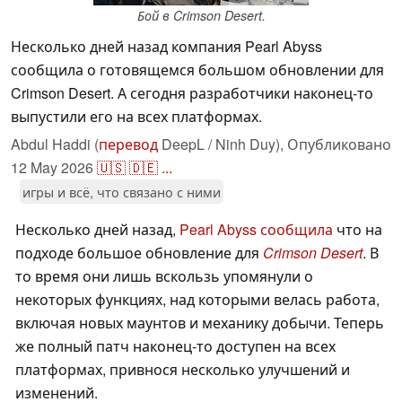
Бой в Crimson Desert.
Несколько дней назад компания Pearl Abyss
сообщила о готовящемся большом обновлении для
Crimson Desert. А сегодня разработчики наконец-то
выпустили его на всех платформах.
Abdul Haddi (
перевод
DeepL / Ninh Duy),
Опубликовано
12 May 2026
🇺🇸
🇩🇪
...
игры и всё, что связано с ними
Несколько дней назад,
Pearl Abyss сообщила
что на
подходе большое обновление для
Crimson Desert
. В
то время они лишь вскользь упомянули о
некоторых функциях, над которыми велась работа,
включая новых маунтов и механику добычи. Теперь
же полный патч наконец-то доступен на всех
платформах, привнося несколько улучшений и
изменений.