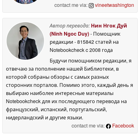
contact me via:
vineetwashington
Автор перевода:
Нин Нгок Дуй
(Ninh Ngoc Duy)
- Помощник
редакции
- 815842 статей на
Notebookcheck
c 2008 года
Будучи помощником редакции, я
отвечаю за пополнение нашей Библиотеки, в
которой собраны обзоры с самых разных
сторонних порталов. Помимо этого, каждый день я
выбираю наиболее интересные материалы
Notebookcheck для их последующего перевода на
французский, испанский, португальский,
нидерландский и другие языки.
contact me via:
Facebook