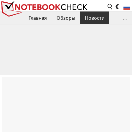
Главная
Обзоры
Новости
...
Сравнения производительности
Библиотека
Поиск обзора
Контакты