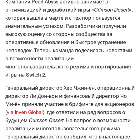
Компания Pearl Abyss активно занимается
оптимизацией и доработкой игры
«Crimson Desert»
,
которая вышла в марте и с тех пор пользуется
значительным успехом. Разработчики получили
высокую оценку со стороны сообщества за
оперативные обновления и быстрое устранение
неполадок. Теперь команда поделилась новостями
о возможности реализации
многопользовательского режима и портирования
игры на Switch 2.
Генеральный директор Хео Чжин-ён, операционный
директор Ли Дон-вон и финансовый директор Чо
Ми-ён приняли участие в брифинге для акционеров
(
via Inven Global
), где ответили на ряд вопросов о
будущем
Crimson Desert
. На вопрос о возможности
реализации многопользовательского режима
генеральный директор сообщил, что в настоящее