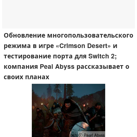
Обновление многопользовательского
режима в игре «Crimson Desert» и
тестирование порта для Switch 2;
компания Peal Abyss рассказывает о
своих планах
ⓘ Pearl Abyss