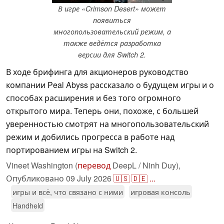
В игре «Crimson Desert» может
появиться
многопользовательский режим, а
также ведётся разработка
версии для Switch 2.
В ходе брифинга для акционеров руководство
компании Peal Abyss рассказало о будущем игры и о
способах расширения и без того огромного
открытого мира. Теперь они, похоже, с большей
уверенностью смотрят на многопользовательский
режим и добились прогресса в работе над
портированием игры на Switch 2.
Vineet Washington (
перевод
DeepL / Ninh Duy),
Опубликовано
09 July 2026
🇺🇸
🇩🇪
...
игры и всё, что связано с ними
игровая консоль
Handheld