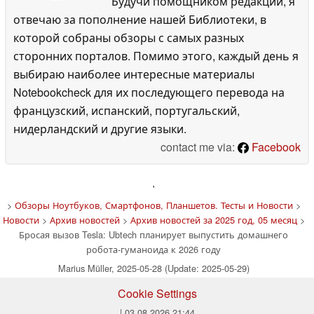
Будучи помощником редакции, я
отвечаю за пополнение нашей Библиотеки, в
которой собраны обзоры с самых разных
сторонних порталов. Помимо этого, каждый день я
выбираю наиболее интересные материалы
Notebookcheck для их последующего перевода на
французский, испанский, португальский,
нидерландский и другие языки.
contact me via:
Facebook
'
>
Обзоры Ноутбуков, Смартфонов, Планшетов. Тесты и Новости
>
Новости
>
Архив новостей
>
Архив новостей за 2025 год, 05 месяц
>
Бросая вызов Tesla: Ubtech планирует выпустить домашнего
робота-гуманоида к 2026 году
Marius Müller, 2025-05-28 (Update: 2025-05-29)
Cookie Settings
| 03.08.2026 21:44