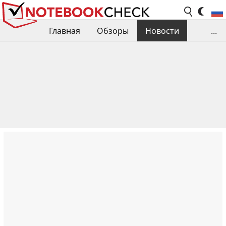
Главная
Обзоры
Новости
...
Сравнения производительности
Библиотека
Поиск обзора
Контакты