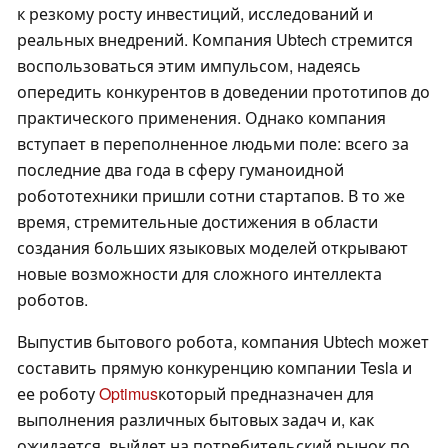
к резкому росту инвестиций, исследований и
реальных внедрений. Компания Ubtech стремится
воспользоваться этим импульсом, надеясь
опередить конкурентов в доведении прототипов до
практического применения. Однако компания
вступает в переполненное людьми поле: всего за
последние два года в сферу гуманоидной
робототехники пришли сотни стартапов. В то же
время, стремительные достижения в области
создания больших языковых моделей открывают
новые возможности для сложного интеллекта
роботов.
Выпустив бытового робота, компания Ubtech может
составить прямую конкуренцию компании Tesla и
ее роботу
Optimus
который предназначен для
выполнения различных бытовых задач и, как
ожидается, выйдет на потребительский рынок по