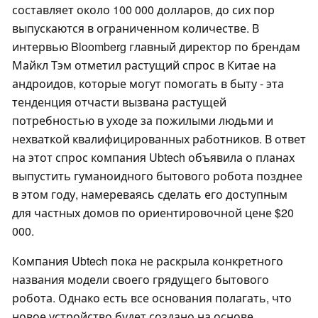
составляет около 100 000 долларов, до сих пор
выпускаются в ограниченном количестве. В
интервью Bloomberg главный директор по брендам
Майкл Тэм отметил растущий спрос в Китае на
андроидов, которые могут помогать в быту - эта
тенденция отчасти вызвана растущей
потребностью в уходе за пожилыми людьми и
нехваткой квалифицированных работников. В ответ
на этот спрос компания Ubtech объявила о планах
выпустить гуманоидного бытового робота позднее
в этом году, намереваясь сделать его доступным
для частных домов по ориентировочной цене $20
000.
Компания Ubtech пока не раскрыла конкретного
названия модели своего грядущего бытового
робота. Однако есть все основания полагать, что
новое устройство будет создано на основе