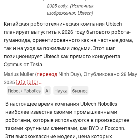
2025 году. (Источник
изображения: Ubtech)
Китайская робототехническая компания Ubtech
планирует выпустить к 2026 году бытового робота-
гуманоида, ориентированного как на частные дома,
так и на уход за пожилыми людьми. Этот шаг
позиционирует Ubtech как прямого конкурента
Optimus от Tesla.
Marius Müller (
перевод
Ninh Duy),
Опубликовано
28 May
2025
🇺🇸
🇩🇪
...
Robot / Robotics
AI
Наука
бизнес
В настоящее время компания Ubtech Robotics
наиболее известна своими промышленными
роботами, которые используются в производстве
такими крупными клиентами, как BYD и Foxconn.
Эти высококлассные модели, цена которых