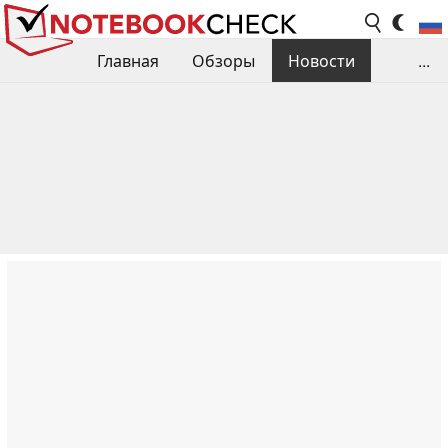
Главная
Обзоры
Новости
...
Сравнения производительности
Библиотека
Поиск обзора
Контакты