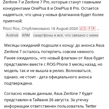
Zenfone 7 и Zenfone 7 Pro, которые станут главными
конкурентами OnePlus 8 и OnePlus 8 Pro. Остается
надеяться, что цена у новых флагманов будет более
приятной.
Ricci Rox,
Опубликовано
18 August 2020
🇺🇸
🇫🇷
...
Android
ARM
смартфоны и всё, что связано с ними
Месяцы ожиданий подошли к концу: до анонса Asus
Zenfone 7 осталось потерпеть совсем немного.
Ранее ожидалось, что новый флагман от Asus будет
представлен вместе с ROG Phone 3 месяц назад, но
модель так и не вышла в релиз. Волноваться,
однако, не стоит - дата официального анонса
подтверждена.
Согласно новым данным, Asus Zenfone 7 будет
представлен в Тайване 26 августа. За утечку
информации ответственен пользователь Twitter