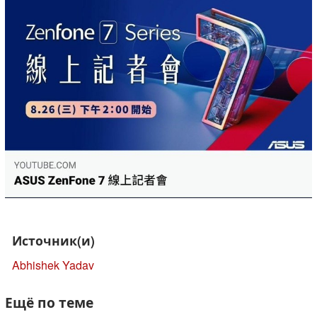
Источник(и)
Abhishek Yadav
Ещё по теме