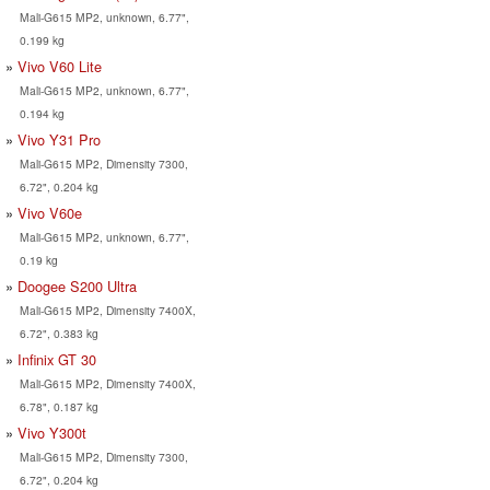
Mali-G615 MP2, unknown, 6.77",
0.199 kg
Vivo V60 Lite
Mali-G615 MP2, unknown, 6.77",
0.194 kg
Vivo Y31 Pro
Mali-G615 MP2, Dimensity 7300,
6.72", 0.204 kg
Vivo V60e
Mali-G615 MP2, unknown, 6.77",
0.19 kg
Doogee S200 Ultra
Mali-G615 MP2, Dimensity 7400X,
6.72", 0.383 kg
Infinix GT 30
Mali-G615 MP2, Dimensity 7400X,
6.78", 0.187 kg
Vivo Y300t
Mali-G615 MP2, Dimensity 7300,
6.72", 0.204 kg