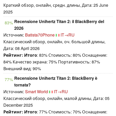
Краткий обзор, онлайн, средн. длины, Дата: 25 June
2025
Recensione Unihertz Titan 2: il BlackBerry del
83%
2026
Источник:
Batista70Phone
IT→RU
Классический обзор, онлайн, оч. большой длины,
Дата: 08 April 2026
Рейтинг:
Итого
: 83% Стоимость: 80% Оснащение:
84% Качество экрана: 75% Портативность: 87%
Внешний вид: 90%
Recensione Unihertz Titan 2: BlackBerry è
77%
tornata?
Источник:
Smart World
IT→RU
Классический обзор, онлайн, малой длины, Дата: 05
December 2025
Рейтинг:
Итого
: 77% Стоимость: 70% Оснащение: