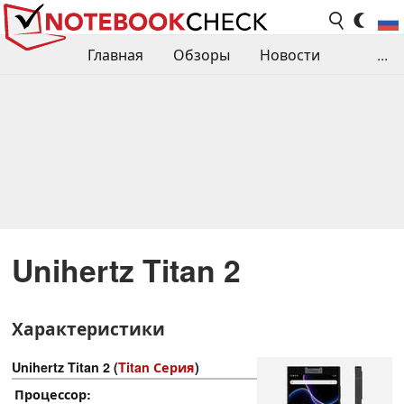
Главная
Обзоры
Новости
...
Сравнения производительности
Библиотека
Поиск обзора
Контакты
Unihertz Titan 2
Характеристики
Unihertz Titan 2 (
Titan Серия
)
Процессор