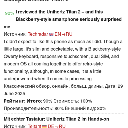
I reviewed the Unihertz Titan 2 – and this
90%
Blackberry-style smartphone seriously surprised
me
Источник:
Techradar
EN→RU
I didn't expect to like this phone as much as I did. Though a
little large, it's slim and pocketable, with a Blackberry-style
Qwerty keyboard, responsive touchscreen, dual SIM, and
modern OS all coming together to offer retro-style
functionality, although, in some cases, it is a little
underpowered when it comes to processing.
Классический обзор, онлайн, больш. длины, Дата: 29
June 2025
Рейтинг:
Итого
: 90% Стоимость: 100%
Производительность: 80% Внешний вид: 80%
Mit echter Tastatur: Unihertz Titan 2 im Hands-on
Источник:
Teltarif
DE→RU