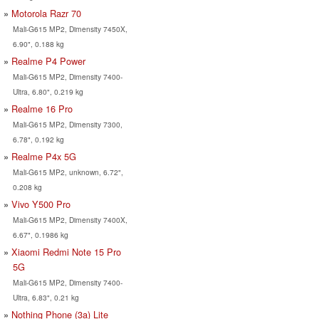
Motorola Razr 70
Mali-G615 MP2, Dimensity 7450X,
6.90", 0.188 kg
Realme P4 Power
Mali-G615 MP2, Dimensity 7400-
Ultra, 6.80", 0.219 kg
Realme 16 Pro
Mali-G615 MP2, Dimensity 7300,
6.78", 0.192 kg
Realme P4x 5G
Mali-G615 MP2, unknown, 6.72",
0.208 kg
Vivo Y500 Pro
Mali-G615 MP2, Dimensity 7400X,
6.67", 0.1986 kg
Xiaomi Redmi Note 15 Pro
5G
Mali-G615 MP2, Dimensity 7400-
Ultra, 6.83", 0.21 kg
Nothing Phone (3a) Lite