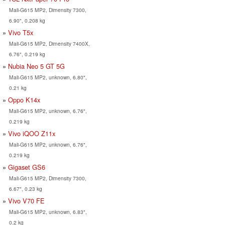
Mali-G615 MP2, Dimensity 7300,
6.90", 0.208 kg
Vivo T5x
Mali-G615 MP2, Dimensity 7400X,
6.76", 0.219 kg
Nubia Neo 5 GT 5G
Mali-G615 MP2, unknown, 6.80",
0.21 kg
Oppo K14x
Mali-G615 MP2, unknown, 6.76",
0.219 kg
Vivo iQOO Z11x
Mali-G615 MP2, unknown, 6.76",
0.219 kg
Gigaset GS6
Mali-G615 MP2, Dimensity 7300,
6.67", 0.23 kg
Vivo V70 FE
Mali-G615 MP2, unknown, 6.83",
0.2 kg