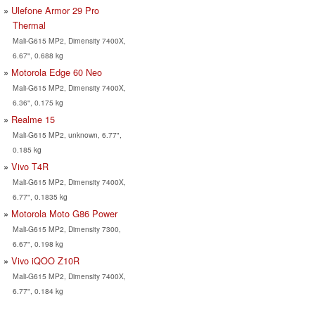
Ulefone Armor 29 Pro
Thermal
Mali-G615 MP2, Dimensity 7400X,
6.67", 0.688 kg
Motorola Edge 60 Neo
Mali-G615 MP2, Dimensity 7400X,
6.36", 0.175 kg
Realme 15
Mali-G615 MP2, unknown, 6.77",
0.185 kg
Vivo T4R
Mali-G615 MP2, Dimensity 7400X,
6.77", 0.1835 kg
Motorola Moto G86 Power
Mali-G615 MP2, Dimensity 7300,
6.67", 0.198 kg
Vivo iQOO Z10R
Mali-G615 MP2, Dimensity 7400X,
6.77", 0.184 kg