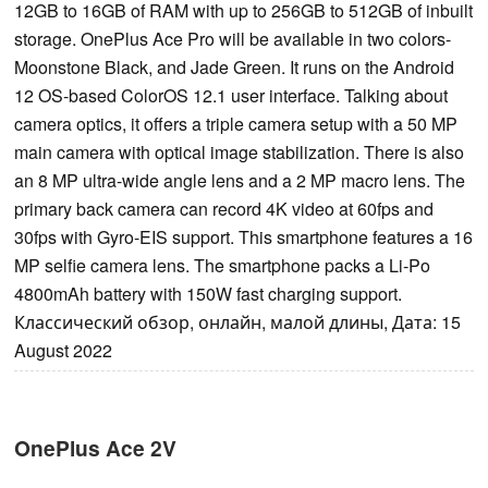
12GB to 16GB of RAM with up to 256GB to 512GB of inbuilt
storage. OnePlus Ace Pro will be available in two colors-
Moonstone Black, and Jade Green. It runs on the Android
12 OS-based ColorOS 12.1 user interface. Talking about
camera optics, it offers a triple camera setup with a 50 MP
main camera with optical image stabilization. There is also
an 8 MP ultra-wide angle lens and a 2 MP macro lens. The
primary back camera can record 4K video at 60fps and
30fps with Gyro-EIS support. This smartphone features a 16
MP selfie camera lens. The smartphone packs a Li-Po
4800mAh battery with 150W fast charging support.
Классический обзор, онлайн, малой длины, Дата: 15
August 2022
OnePlus Ace 2V