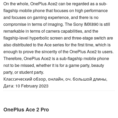
On the whole, OnePlus Ace2 can be regarded as a sub-
flagship mobile phone that focuses on high performance
and focuses on gaming experience, and there is no
compromise in terms of imaging. The Sony IMX890 is still
remarkable in terms of camera capabilities, and the
flagship-level hyperbolic screen and three-stage switch are
also distributed to the Ace series for the first time, which is
enough to prove the sincerity of the OnePlus Ace2 to users.
Therefore, OnePlus Ace2 is a sub-flagship mobile phone
not to be missed, whether it is for a game party, beauty
party, or student party.
Классический обзор, онлайн, оч. большой длины,
Дата: 10 February 2023
OnePlus Ace 2 Pro