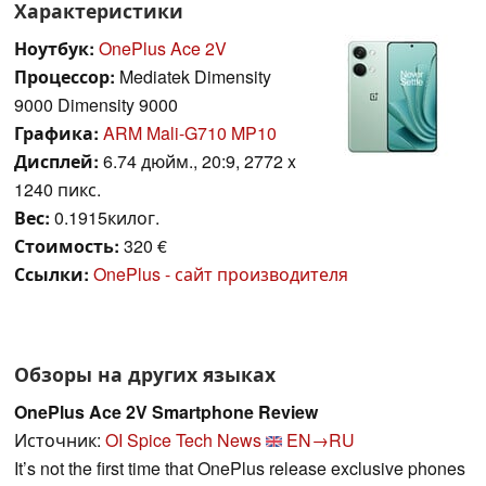
Характеристики
Ноутбук:
OnePlus Ace 2V
Процессор:
Mediatek Dimensity
9000 Dimensity 9000
Графика:
ARM Mali-G710 MP10
Дисплей:
6.74 дюйм., 20:9, 2772 x
1240 пикс.
Вес:
0.1915килог.
Стоимость:
320 €
Ссылки:
OnePlus - сайт производителя
Обзоры на других языках
OnePlus Ace 2V Smartphone Review
Источник:
OI Spice Tech News
EN→RU
It’s not the first time that OnePlus release exclusive phones