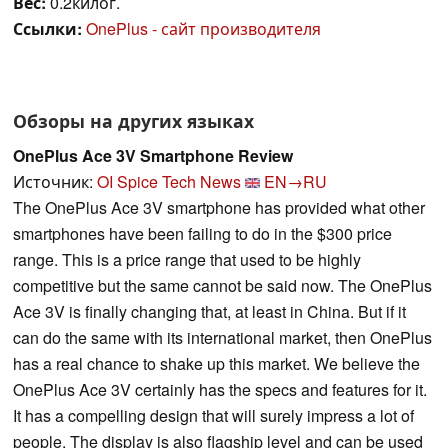
Вес:
0.2килог.
Ссылки:
OnePlus - сайт производителя
Обзоры на других языках
OnePlus Ace 3V Smartphone Review
Источник:
OI Spice Tech News
EN→RU
The OnePlus Ace 3V smartphone has provided what other
smartphones have been failing to do in the $300 price
range. This is a price range that used to be highly
competitive but the same cannot be said now. The OnePlus
Ace 3V is finally changing that, at least in China. But if it
can do the same with its international market, then OnePlus
has a real chance to shake up this market. We believe the
OnePlus Ace 3V certainly has the specs and features for it.
It has a compelling design that will surely impress a lot of
people. The display is also flagship level and can be used