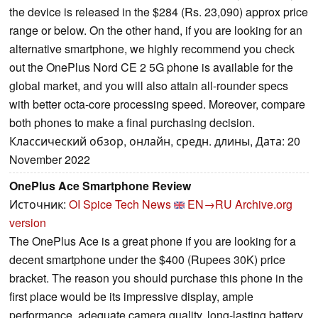
the device is released in the $284 (Rs. 23,090) approx price
range or below. On the other hand, if you are looking for an
alternative smartphone, we highly recommend you check
out the OnePlus Nord CE 2 5G phone is available for the
global market, and you will also attain all-rounder specs
with better octa-core processing speed. Moreover, compare
both phones to make a final purchasing decision.
Классический обзор, онлайн, средн. длины, Дата: 20
November 2022
OnePlus Ace Smartphone Review
Источник:
OI Spice Tech News
EN→RU
Archive.org
version
The OnePlus Ace is a great phone if you are looking for a
decent smartphone under the $400 (Rupees 30K) price
bracket. The reason you should purchase this phone in the
first place would be its impressive display, ample
performance, adequate camera quality, long-lasting battery,