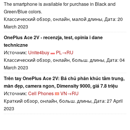
The smartphone is available for purchase in Black and
Green/Blue colors.
Классический обзор, онлайн, малой длины, Дата: 20
March 2023
OnePlus Ace 2V - recenzja, test, opinia i dane
techniczne
Источник:
Unite4buy
PL→RU
Классический обзор, онлайн, больш. длины, Дата: 04
March 2023
Trên tay OnePlus Ace 2V: Bá chủ phân khúc tầm trung,
màn đẹp, camera ngon, Dimensity 9000, giá 7.8 triệu
Источник:
Cell Phones
VN→RU
Краткий обзор, онлайн, больш. длины, Дата: 27 April
2023