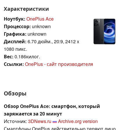
Характеристики
Ноутбук:
OnePlus Ace
Процессор:
unknown
Графика:
unknown
Дисплей:
6.70 дюйм., 20:9, 2412 x
1080 пикс.
Вес:
0.186килог.
Ссылки:
OnePlus - сайт производителя
Обзоры
Обзор OnePlus Ace: смартфон, который
заряжается за 20 минут
Источник:
3DNews.ru
Archive.org version
Смартфоны OnePlus действительно теряют лицо,