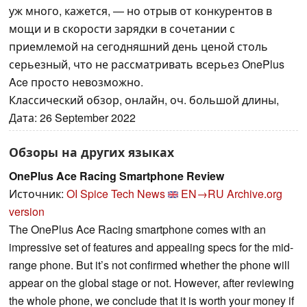
уж много, кажется, — но отрыв от конкурентов в
мощи и в скорости зарядки в сочетании с
приемлемой на сегодняшний день ценой столь
серьезный, что не рассматривать всерьез OnePlus
Ace просто невозможно.
Классический обзор, онлайн, оч. большой длины,
Дата: 26 September 2022
Обзоры на других языках
OnePlus Ace Racing Smartphone Review
Источник:
OI Spice Tech News
EN→RU
Archive.org
version
The OnePlus Ace Racing smartphone comes with an
impressive set of features and appealing specs for the mid-
range phone. But it’s not confirmed whether the phone will
appear on the global stage or not. However, after reviewing
the whole phone, we conclude that it is worth your money if