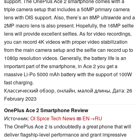
support. The OnePlus Ace 2 smartphone comes with a
triple camera setup that includes a 50MP primary camera
lens with OIS support. Also, there’s an 8MP ultrawide and a
2MP macro lens is also present. Hopefully, the 16MP selfie
lens will provide excellent selfies. As for video recordings,
you can record 4K videos with proper video stabilization
from the main camera setup and the selfie can record up to
1080p resolution videos. Generally, the battery life is an
important part of the smartphone, in Ace 2 you get a
massive Li-Po 5000 mAh battery with the support of 100W
fast charging.
Классический обзор, онлайн, малой длины, Дата: 26
February 2023
OnePlus Ace 2 Smartphone Review
Источник:
OI Spice Tech News
EN→RU
The OnePlus Ace 2 is undoubtedly a great phone that will
deliver flagship-level performance and grant impressive