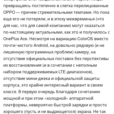
превращаясь постепенно в слегка перелицованные
OPPO — причем стремительными темпами. Но пока
еще его не потеряли, и в эпоху межвременья (что
для нас, что для самой компании) могут оказаться
по-настоящему актуальными, как это и получилось с
OnePlus Ace. Несмотря на вариацию ColorOS вместо
почти чистого Android, на довольно рядовую (и не
лишенную программных проблем) камеру, на
отсутствие официальных поставок без перспективы
их восстановления (и в сочетании с неполным
набором поддерживаемых LTE-диапазонов),
отсутствие мини-джека и официальной защиты
корпуса, это крайне интересный вариант в своем
классе. В первую очередь благодаря сочетанию
мощной и при этом «холодной» аппаратной
платформы, невероятно быстрой зарядки и просто
хорошего (пусть и не выдающегося) экрана. Не так