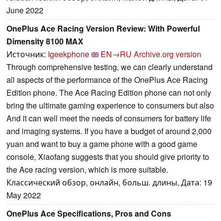
June 2022
OnePlus Ace Racing Version Review: With Powerful
Dimensity 8100 MAX
Источник:
Igeekphone
EN→RU
Archive.org version
Through comprehensive testing, we can clearly understand
all aspects of the performance of the OnePlus Ace Racing
Edition phone. The Ace Racing Edition phone can not only
bring the ultimate gaming experience to consumers but also
And it can well meet the needs of consumers for battery life
and imaging systems. If you have a budget of around 2,000
yuan and want to buy a game phone with a good game
console, Xiaofang suggests that you should give priority to
the Ace racing version, which is more suitable.
Классический обзор, онлайн, больш. длины, Дата: 19
May 2022
OnePlus Ace Specifications, Pros and Cons