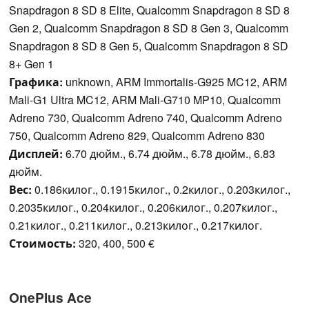
Snapdragon 8 SD 8 Elite, Qualcomm Snapdragon 8 SD 8
Gen 2, Qualcomm Snapdragon 8 SD 8 Gen 3, Qualcomm
Snapdragon 8 SD 8 Gen 5, Qualcomm Snapdragon 8 SD
8+ Gen 1
Графика:
unknown, ARM Immortalis-G925 MC12, ARM
Mali-G1 Ultra MC12, ARM Mali-G710 MP10, Qualcomm
Adreno 730, Qualcomm Adreno 740, Qualcomm Adreno
750, Qualcomm Adreno 829, Qualcomm Adreno 830
Дисплей:
6.70 дюйм., 6.74 дюйм., 6.78 дюйм., 6.83
дюйм.
Вес:
0.186килог., 0.1915килог., 0.2килог., 0.203килог.,
0.2035килог., 0.204килог., 0.206килог., 0.207килог.,
0.21килог., 0.211килог., 0.213килог., 0.217килог.
Стоимость:
320, 400, 500 €
OnePlus Ace