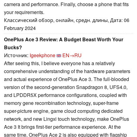
camera and performance. Finally, choose a phone that fits
your requirements.
Классический обзор, онлайн, средн. длины, Дата: 06
February 2024
OnePlus Ace 3 Review: A Budget Beast Worth Your
Bucks?
Источник:
Igeekphone
EN→RU
After seeing this, I believe everyone has a relatively
comprehensive understanding of the hardware parameters
and actual experience of OnePlus Ace 3. The full-blooded
version of the second-generation Snapdragon 8, UFS4.0,
and LPDDR5X performance configurations, coupled with
memory gene recombination technology, super-frame
super-picture engine, game cloud computing dedicated
network, and new Lingxi touch technology, make OnePlus
Ace 3 It brings first-tier performance experience. At the
same time, OnePlus Ace 2 is also equipped with flagship