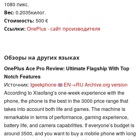
1080 пикс.
Вес:
0.2035килог.
Стоимость:
500 €
Ссылки:
OnePlus - сайт производителя
Обзоры на других языках
OnePlus Ace Pro Review: Ultimate Flagship With Top
Notch Features
Источник:
Igeekphone
EN→RU
Archive.org version
According to Xiaofang’s one-week experience with the
phone, the phone is the best in the 3000 price range that
takes into account both life and games. The machine is
remarkable in terms of performance, gaming experience,
battery life, and camera capabilities. If everyone’s budget is
around 3500, and you want to buy a mobile phone with long