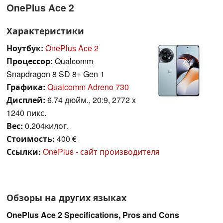
OnePlus Ace 2
Характеристики
Ноутбук:
OnePlus Ace 2
Процессор:
Qualcomm
Snapdragon 8 SD 8+ Gen 1
Графика:
Qualcomm Adreno 730
Дисплей:
6.74 дюйм., 20:9, 2772 x
1240 пикс.
Вес:
0.204килог.
Стоимость:
400 €
Ссылки:
OnePlus - сайт производителя
Обзоры на других языках
OnePlus Ace 2 Specifications, Pros and Cons