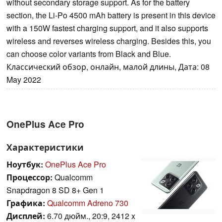
without secondary storage support. As for the battery
section, the Li-Po 4500 mAh battery is present in this device
with a 150W fastest charging support, and it also supports
wireless and reverses wireless charging. Besides this, you
can choose color variants from Black and Blue.
Классический обзор, онлайн, малой длины, Дата: 08
May 2022
OnePlus Ace Pro
Характеристики
Ноутбук:
OnePlus Ace Pro
Процессор:
Qualcomm
Snapdragon 8 SD 8+ Gen 1
Графика:
Qualcomm Adreno 730
Дисплей:
6.70 дюйм., 20:9, 2412 x