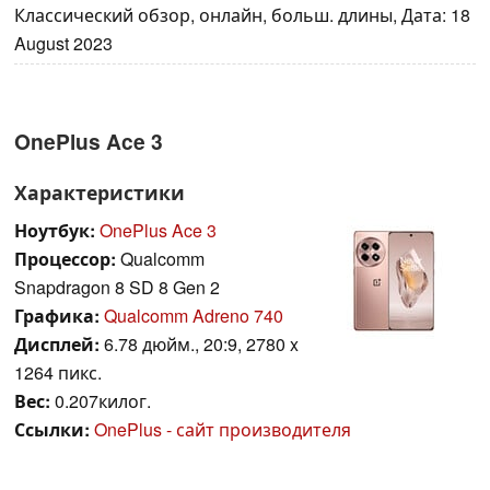
Классический обзор, онлайн, больш. длины, Дата: 18
August 2023
OnePlus Ace 3
Характеристики
Ноутбук:
OnePlus Ace 3
Процессор:
Qualcomm
Snapdragon 8 SD 8 Gen 2
Графика:
Qualcomm Adreno 740
Дисплей:
6.78 дюйм., 20:9, 2780 x
1264 пикс.
Вес:
0.207килог.
Ссылки:
OnePlus - сайт производителя