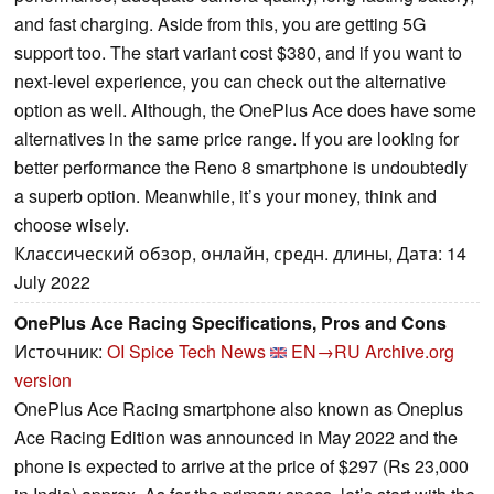
and fast charging. Aside from this, you are getting 5G
support too. The start variant cost $380, and if you want to
next-level experience, you can check out the alternative
option as well. Although, the OnePlus Ace does have some
alternatives in the same price range. If you are looking for
better performance the Reno 8 smartphone is undoubtedly
a superb option. Meanwhile, it’s your money, think and
choose wisely.
Классический обзор, онлайн, средн. длины, Дата: 14
July 2022
OnePlus Ace Racing Specifications, Pros and Cons
Источник:
OI Spice Tech News
EN→RU
Archive.org
version
OnePlus Ace Racing smartphone also known as Oneplus
Ace Racing Edition was announced in May 2022 and the
phone is expected to arrive at the price of $297 (Rs 23,000