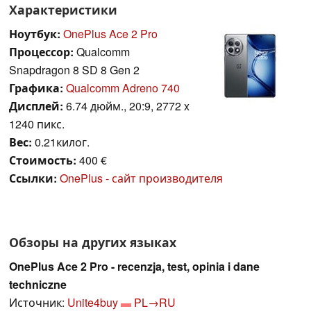
Характеристики
Ноутбук:
OnePlus Ace 2 Pro
Процессор:
Qualcomm
Snapdragon 8 SD 8 Gen 2
Графика:
Qualcomm Adreno 740
Дисплей:
6.74 дюйм., 20:9, 2772 x
1240 пикс.
Вес:
0.21килог.
Стоимость:
400 €
Ссылки:
OnePlus - сайт производителя
Обзоры на других языках
OnePlus Ace 2 Pro - recenzja, test, opinia i dane
techniczne
Источник:
Unite4buy
PL→RU