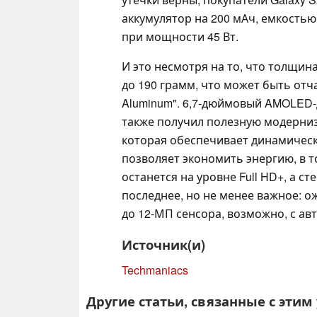
аккумулятор на 200 мАч, емкостью
при мощности 45 Вт.
И это несмотря на то, что толщина 
до 190 грамм, что может быть отч
Aluminum". 6,7-дюймовый AMOLED-
также получил полезную модерниз
которая обеспечивает динамическу
позволяет экономить энергию, в т
останется на уровне Full HD+, а стек
последнее, но не менее важное: ож
до 12-МП сенсора, возможно, с авт
Источник(и)
Techmaniacs
Другие статьи, связанные с этим