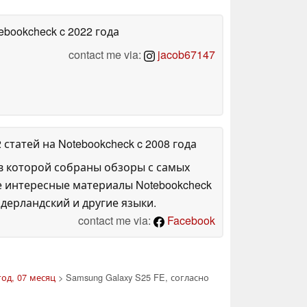
tebookcheck
c 2022 года
contact me via:
jacob67147
2 статей на Notebookcheck
c 2008 года
в которой собраны обзоры с самых
е интересные материалы Notebookcheck
дерландский и другие языки.
contact me via:
Facebook
год, 07 месяц
> Samsung Galaxy S25 FE, согласно