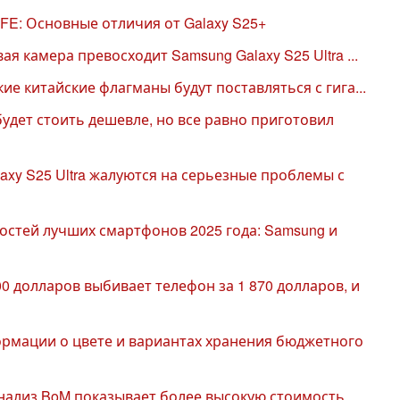
FE: Основные отличия от Galaxy S25+
вая камера превосходит Samsung Galaxy S25 Ultra ...
нкие китайские флагманы будут поставляться с гига...
будет стоить дешевле, но все равно приготовил
axy S25 Ultra жалуются на серьезные проблемы с
остей лучших смартфонов 2025 года: Samsung и
00 долларов выбивает телефон за 1 870 долларов, и
формации о цвете и вариантах хранения бюджетного
 анализ BoM показывает более высокую стоимость