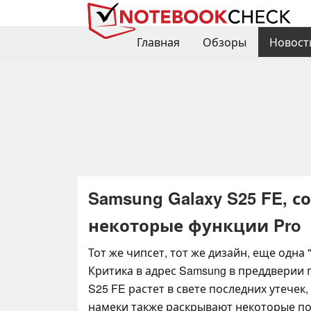
Главная
Обзоры
Новост
Samsung Galaxy S25 FE, с
некоторые функции Pro
Тот же чипсет, тот же дизайн, еще одна 
Критика в адрес Samsung в преддверии 
S25 FE растет в свете последних утечек
намеки также раскрывают некоторые п