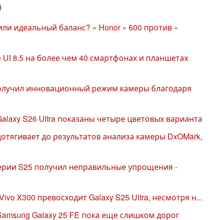
)
и идеальный баланс? « Honor » 600 против «
UI 8.5 на более чем 40 смартфонах и планшетах
 получил инновационный режим камеры благодаря
alaxy S26 Ultra показаны четыре цветовых варианта
дотягивает до результатов анализа камеры DxOMark,
ерии S25 получил неправильные упрощения -
ivo X300 превосходит Galaxy S25 Ultra, несмотря н...
Samsung Galaxy 25 FE пока еще слишком дорог