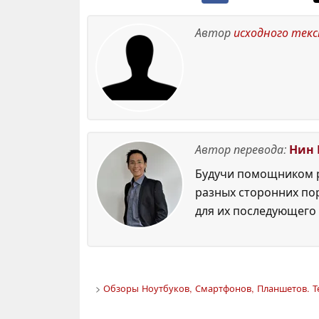
Автор
исходного тек
Автор перевода:
Нин 
Будучи помощником р
разных сторонних по
для их последующего 
>
Обзоры Ноутбуков, Смартфонов, Планшетов. Т