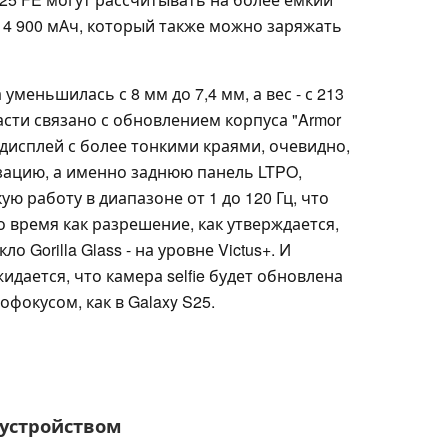
 4 900 мАч, который также можно заряжать
уменьшилась с 8 мм до 7,4 мм, а вес - с 213
асти связано с обновлением корпуса "Armor
дисплей с более тонкими краями, очевидно,
ацию, а именно заднюю панель LTPO,
ю работу в диапазоне от 1 до 120 Гц, что
о время как разрешение, как утверждается,
ло Gorilla Glass - на уровне Victus+. И
идается, что камера selfie будет обновлена
офокусом, как в Galaxy S25.
 устройством