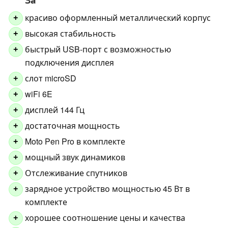
красиво оформленный металлический корпус
+
высокая стабильность
+
быстрый USB-порт с возможностью
+
подключения дисплея
слот microSD
+
wiFi 6E
+
дисплей 144 Гц
+
достаточная мощность
+
Moto Pen Pro в комплекте
+
мощный звук динамиков
+
Отслеживание спутников
+
зарядное устройство мощностью 45 Вт в
+
комплекте
хорошее соотношение цены и качества
+