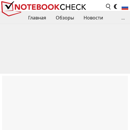
Главная
Обзоры
Новости
...
Сравнения производительности
Библиотека
Поиск обзора
Контакты