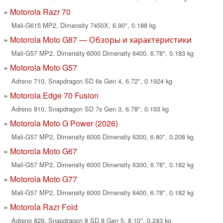
Motorola Razr 70
Mali-G615 MP2, Dimensity 7450X, 6.90", 0.188 kg
Motorola Moto G87 — Обзоры и характеристики
Mali-G57 MP2, Dimensity 6000 Dimensity 6400, 6.78", 0.183 kg
Motorola Moto G57
Adreno 710, Snapdragon SD 6s Gen 4, 6.72", 0.1924 kg
Motorola Edge 70 Fusion
Adreno 810, Snapdragon SD 7s Gen 3, 6.78", 0.193 kg
Motorola Moto G Power (2026)
Mali-G57 MP2, Dimensity 6000 Dimensity 6300, 6.80", 0.208 kg
Motorola Moto G67
Mali-G57 MP2, Dimensity 6000 Dimensity 6300, 6.78", 0.182 kg
Motorola Moto G77
Mali-G57 MP2, Dimensity 6000 Dimensity 6400, 6.78", 0.182 kg
Motorola Razr Fold
Adreno 829, Snapdragon 8 SD 8 Gen 5, 8.10", 0.243 kg