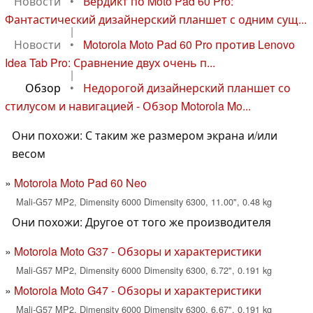
Новости
•
Вердикт по Moto Pad 60 Pro:
Фантастический дизайнерский планшет с одним сущ...
|
Новости
•
Motorola Moto Pad 60 Pro против Lenovo
Idea Tab Pro: Сравнение двух очень п...
|
Обзор
•
Недорогой дизайнерский планшет со
стилусом и навигацией - Обзор Motorola Mo...
Они похожи: С таким же размером экрана и/или
весом
Motorola Moto Pad 60 Neo
Mali-G57 MP2, Dimensity 6000 Dimensity 6300, 11.00", 0.48 kg
Они похожи: Другое от того же производителя
Motorola Moto G37 - Обзоры и характеристики
Mali-G57 MP2, Dimensity 6000 Dimensity 6300, 6.72", 0.191 kg
Motorola Moto G47 - Обзоры и характеристики
Mali-G57 MP2, Dimensity 6000 Dimensity 6300, 6.67", 0.191 kg