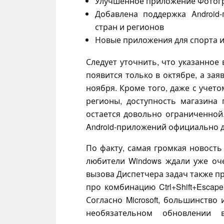
Улучшенное приложение Фотог
Добавлена поддержка Android
стран и регионов
Новые приложения для спорта и 
Следует уточнить, что указанное
появится только в октябре, а зая
ноября. Кроме того, даже с учет
регионы, доступность магазина
остается довольно ограниченной
Android-приложений официально до
По факту, самая громкая новость 
любители Windows ждали уже оч
вызова Диспетчера задач также пр
про комбинацию Ctrl+Shift+Escap
Согласно Microsoft, большинство
необязательном обновлении 