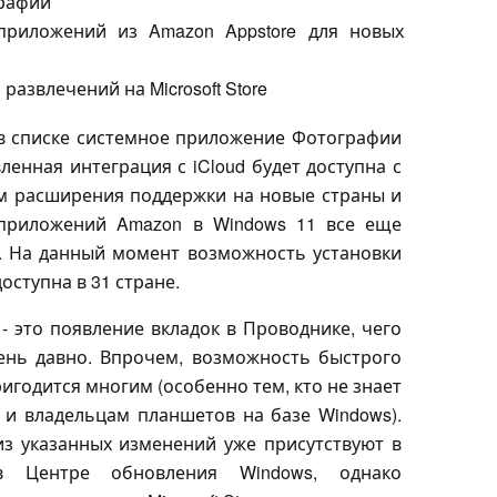
рафии
-приложений из Amazon Appstore для новых
развлечений на Microsoft Store
 в списке системное приложение Фотографии
вленная интеграция с iCloud будет доступна с
ом расширения поддержки на новые страны и
 приложений Amazon в Windows 11 все еще
. На данный момент возможность установки
ступна в 31 стране.
- это появление вкладок в Проводнике, чего
ень давно. Впрочем, возможность быстрого
игодится многим (особенно тем, кто не знает
e и владельцам планшетов на базе Windows).
 из указанных изменений уже присутствуют в
в Центре обновления Windows, однако