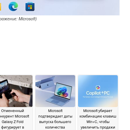
ражение: Microsoft)
Отмененный
Microsoft
Microsoft убирает
нкурент Microsoft
подтверждает даты
комбинацию клавиш
Galaxy Z Fold
выпуска большего
Win+C, чтобы
фигурирует в
количества
увеличить продажи