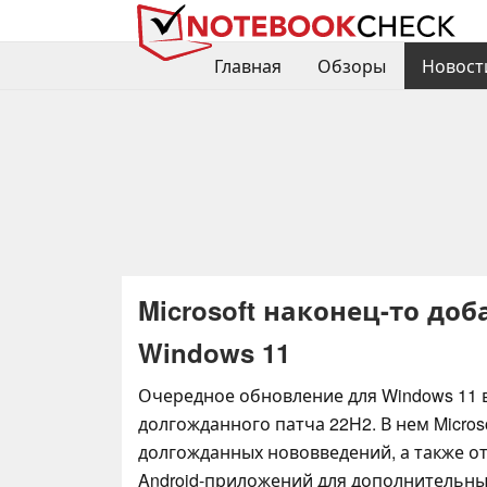
Главная
Обзоры
Новост
Microsoft наконец-то до
Windows 11
Очередное обновление для Windows 11 
долгожданного патча 22H2. В нем Micros
долгожданных нововведений, а также о
Android-приложений для дополнительны