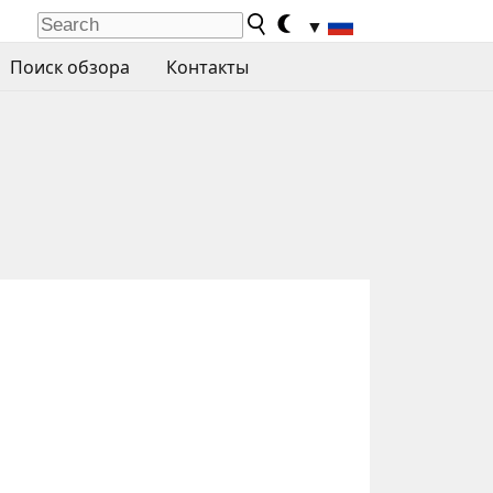
▼
Поиск обзора
Контакты