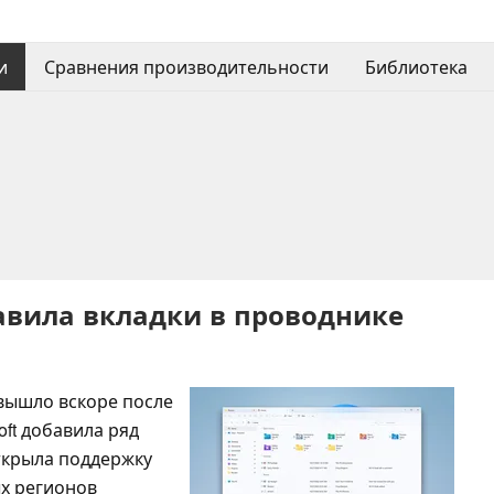
и
Сравнения производительности
Библиотека
бавила вкладки в проводнике
вышло вскоре после
oft добавила ряд
ткрыла поддержку
х регионов