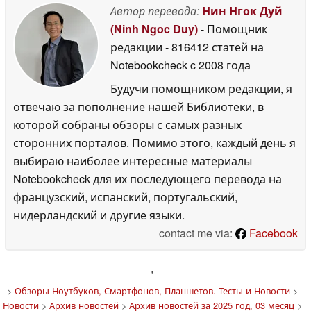
Автор перевода:
Нин Нгок Дуй
(Ninh Ngoc Duy)
- Помощник
редакции
- 816412 статей на
Notebookcheck
c 2008 года
Будучи помощником редакции, я
отвечаю за пополнение нашей Библиотеки, в
которой собраны обзоры с самых разных
сторонних порталов. Помимо этого, каждый день я
выбираю наиболее интересные материалы
Notebookcheck для их последующего перевода на
французский, испанский, португальский,
нидерландский и другие языки.
contact me via:
Facebook
'
>
Обзоры Ноутбуков, Смартфонов, Планшетов. Тесты и Новости
>
Новости
>
Архив новостей
>
Архив новостей за 2025 год, 03 месяц
>