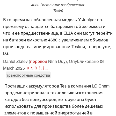
4680 (Источник изображения:
Tesla)
В то время как обновленная модель Y Juniper по-
прежнему оснащается батареями той же емкости,
что и ее предшественница, в США они могут перейти
на батареи емкостью 4680 с увеличением объемов
производства, инициированным Tesla и, теперь уже,
LG.
Daniel Zlatev (
перевод
Ninh Duy),
Опубликовано
06
March 2025
🇺🇸
🇭🇺
...
транспортные средства
Поставщик аккумуляторов Tesla компания LG Chem
продемонстрировала технологию изготовления
катодов без прекурсоров, которую она будет
использовать для производства более дешевых
элементов с повышенной энергоотдачей в