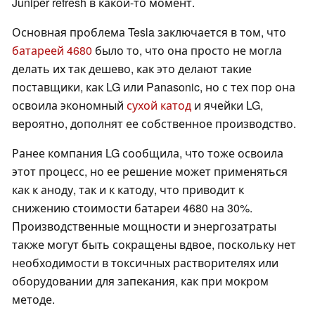
Juniper refresh в какой-то момент.
Основная проблема Tesla заключается в том, что
батареей 4680
было то, что она просто не могла
делать их так дешево, как это делают такие
поставщики, как LG или Panasonic, но с тех пор она
освоила экономный
сухой катод
и ячейки LG,
вероятно, дополнят ее собственное производство.
Ранее компания LG сообщила, что тоже освоила
этот процесс, но ее решение может применяться
как к аноду, так и к катоду, что приводит к
снижению стоимости батареи 4680 на 30%.
Производственные мощности и энергозатраты
также могут быть сокращены вдвое, поскольку нет
необходимости в токсичных растворителях или
оборудовании для запекания, как при мокром
методе.