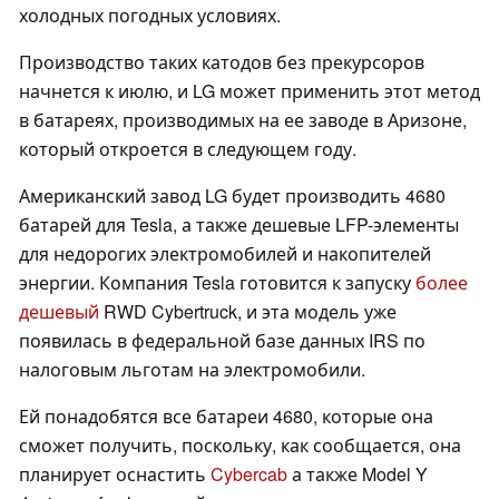
холодных погодных условиях.
Производство таких катодов без прекурсоров
начнется к июлю, и LG может применить этот метод
в батареях, производимых на ее заводе в Аризоне,
который откроется в следующем году.
Американский завод LG будет производить 4680
батарей для Tesla, а также дешевые LFP-элементы
для недорогих электромобилей и накопителей
энергии. Компания Tesla готовится к запуску
более
дешевый
RWD Cybertruck, и эта модель уже
появилась в федеральной базе данных IRS по
налоговым льготам на электромобили.
Ей понадобятся все батареи 4680, которые она
сможет получить, поскольку, как сообщается, она
планирует оснастить
Cybercab
а также Model Y