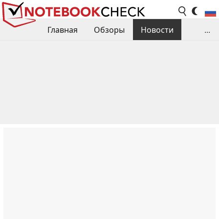
Главная
Обзоры
Новости
...
Сравнения производительности
Библиотека
Поиск обзора
Контакты