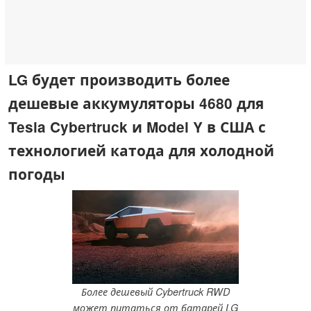
LG будет производить более
дешевые аккумуляторы 4680 для
Tesla Cybertruck и Model Y в США с
технологией катода для холодной
погоды
Более дешевый Cybertruck RWD
может питаться от батарей LG