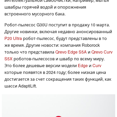
интеллектуальной самоочистки, например, мытья
швабры горячей водой и опорожнения
встроенного мусорного бака.
Робот-пылесос G30U поступит в продажу 10 марта.
Другие новинки, включая недавно анонсированный
P20 Ultra
робот-пылесос, будут представлены в то
же время. Другие новости: компания Roborock
только что представила
Qrevo Edge S5A
и
Qrevo Curv
S5X
роботов-пылесосов и швабр по всему миру.
Это более дешевые версии модели
Edge
и
Curv
которые появятся в 2024 году; более низкая цена
достигается за счет сокращения таких функций, как
шасси AdaptiLift.