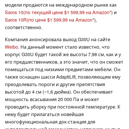
модели продаются на международном рынке как
Saros 10
(по текущей цене $1 599,99 на Amazon
) и
Saros 10R
(по цене $1 599,99 на Amazon
),
соответственно.
Компания анонсировала выход G30U на сайте
Weibo
. На данный момент стало известно, что
корпус G30U будет такой же высоты 7,98 см, как и у
его предшественников, а это значит, что он сможет
помещаться под низкими предметами мебели. Он
также оснащен шасси AdaptiLift, позволяющим ему
преодолевать пороги и другие препятствия
высотой до 4 см (~1,6 дюйма). Он обеспечивает
мощность всасывания 20 000 Па и может
проводить уборку при постоянной температуре. К
нему будет прилагаться новейшая
многофункциональная док-станция для