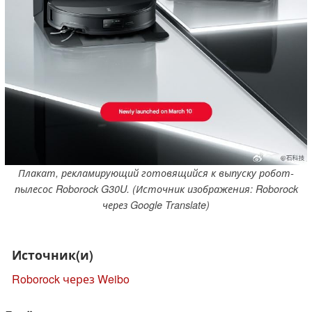
Плакат, рекламирующий готовящийся к выпуску робот-
пылесос Roborock G30U. (Источник изображения: Roborock
через Google Translate)
Источник(и)
Roborock через Weibo