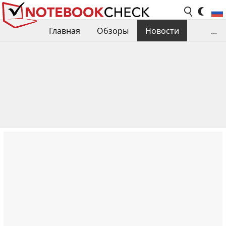
Главная
Обзоры
Новости
...
Сравнения производительности
Библиотека
Поиск обзора
Контакты