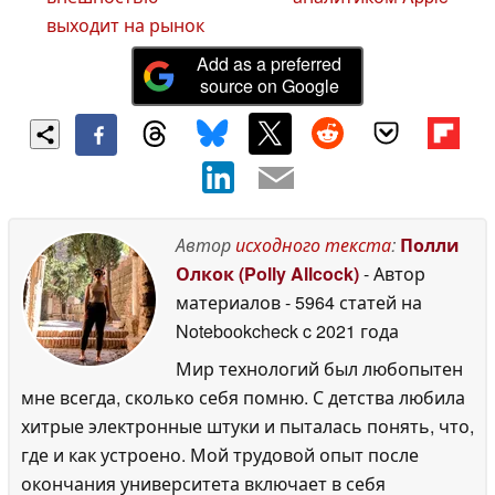
выходит на рынок
Add as a preferred
source on Google
Автор
исходного текста
:
Полли
Олкок (Polly Allcock)
- Автор
материалов
- 5964 статей на
Notebookcheck
c 2021 года
Мир технологий был любопытен
мне всегда, сколько себя помню. С детства любила
хитрые электронные штуки и пыталась понять, что,
где и как устроено. Мой трудовой опыт после
окончания университета включает в себя