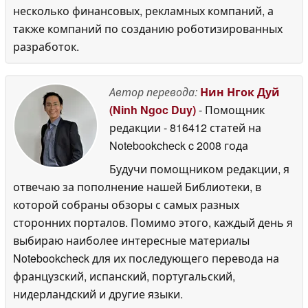
несколько финансовых, рекламных компаний, а
также компаний по созданию роботизированных
разработок.
Автор перевода:
Нин Нгок Дуй
(Ninh Ngoc Duy)
- Помощник
редакции
- 816412 статей на
Notebookcheck
c 2008 года
Будучи помощником редакции, я
отвечаю за пополнение нашей Библиотеки, в
которой собраны обзоры с самых разных
сторонних порталов. Помимо этого, каждый день я
выбираю наиболее интересные материалы
Notebookcheck для их последующего перевода на
французский, испанский, португальский,
нидерландский и другие языки.