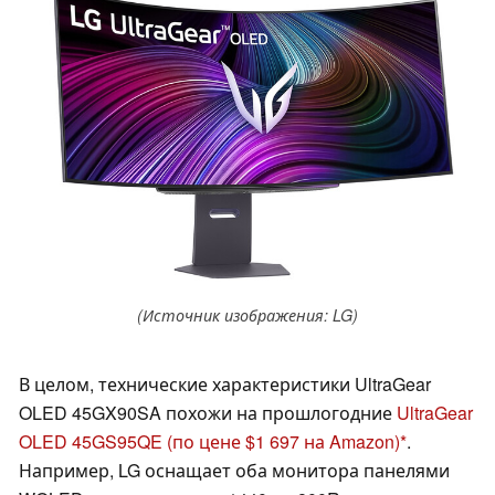
(Источник изображения: LG)
В целом, технические характеристики UltraGear
OLED 45GX90SA похожи на прошлогодние
UltraGear
OLED 45GS95QE
(по цене $1 697 на Amazon)
.
Например, LG оснащает оба монитора панелями