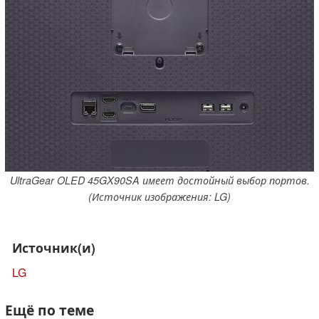
UltraGear OLED 45GX90SA имеет достойный выбор портов.
(Источник изображения: LG)
Источник(и)
LG
Ещё по теме