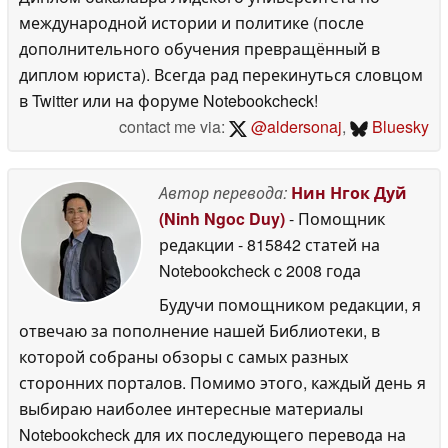
международной истории и политике (после
дополнительного обучения превращённый в
диплом юриста). Всегда рад перекинуться словцом
в Twitter или на форуме Notebookcheck!
contact me via:
@aldersonaj
,
Bluesky
Автор перевода:
Нин Нгок Дуй
(Ninh Ngoc Duy)
- Помощник
редакции
- 815842 статей на
Notebookcheck
c 2008 года
Будучи помощником редакции, я
отвечаю за пополнение нашей Библиотеки, в
которой собраны обзоры с самых разных
сторонних порталов. Помимо этого, каждый день я
выбираю наиболее интересные материалы
Notebookcheck для их последующего перевода на