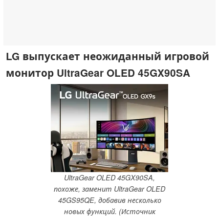
LG выпускает неожиданный игровой
монитор UltraGear OLED 45GX90SA
UltraGear OLED 45GX90SA,
похоже, заменит UltraGear OLED
45GS95QE, добавив несколько
новых функций. (Источник