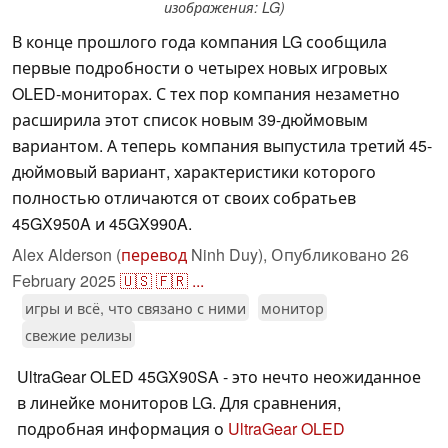
изображения: LG)
В конце прошлого года компания LG сообщила
первые подробности о четырех новых игровых
OLED-мониторах. С тех пор компания незаметно
расширила этот список новым 39-дюймовым
вариантом. А теперь компания выпустила третий 45-
дюймовый вариант, характеристики которого
полностью отличаются от своих собратьев
45GX950A и 45GX990A.
Alex Alderson (
перевод
Ninh Duy),
Опубликовано
26
February 2025
🇺🇸
🇫🇷
...
игры и всё, что связано с ними
монитор
свежие релизы
UltraGear OLED 45GX90SA - это нечто неожиданное
в линейке мониторов LG. Для сравнения,
подробная информация о
UltraGear OLED