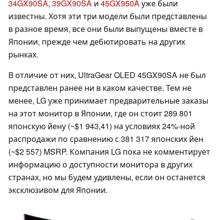
34GX90SA
,
39GX90SA
и
45GX950A
уже были
известны. Хотя эти три модели были представлены
в разное время, все они были выпущены вместе в
Японии, прежде чем дебютировать на других
рынках.
В отличие от них, UltraGear OLED 45GX90SA не был
представлен ранее ни в каком качестве. Тем не
менее, LG уже принимает предварительные заказы
на этот монитор в Японии, где он стоит 289 801
японскую йену (~$1 943,41) на условиях 24%-ной
распродажи по сравнению с 381 317 японских йен
(~$2 557) MSRP. Компания LG пока не комментирует
информацию о доступности монитора в других
странах, но мы будем удивлены, если он останется
эксклюзивом для Японии.