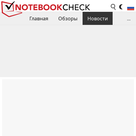
Главная
Обзоры
Новости
...
Сравнения производительности
Библиотека
Поиск обзора
Контакты