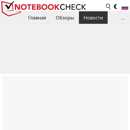
Главная
Обзоры
Новости
...
Сравнения производительности
Библиотека
Поиск обзора
Контакты