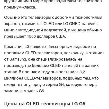
крупнейшим в мире производителем телевизоров
премиум-класса.
Обычно это телевизоры с дорогими технологиями
экранов, такими как OLED или LG QNED-панели с
мини-светодиодной подсветкой, и их цена обычно
превышает 1500 долларов США.
Компания LG является бесспорным лидером по
поставкам OLED-телевизоров, поскольку, в отличие
от Samsung, она специализировалась на
производстве больших OLED-панелей на ранних
этапах. В прошлом году она поставила 3,2
миллиона OLED-телевизоров, подобных тем, что
входят в популярную серию G4, которую теперь
заменила модель G5.
Цены на OLED-телевизоры LG G5