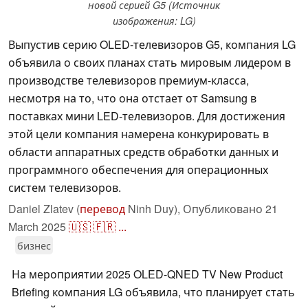
новой серией G5 (Источник
изображения: LG)
Выпустив серию OLED-телевизоров G5, компания LG
объявила о своих планах стать мировым лидером в
производстве телевизоров премиум-класса,
несмотря на то, что она отстает от Samsung в
поставках мини LED-телевизоров. Для достижения
этой цели компания намерена конкурировать в
области аппаратных средств обработки данных и
программного обеспечения для операционных
систем телевизоров.
Daniel Zlatev (
перевод
Ninh Duy),
Опубликовано
21
March 2025
🇺🇸
🇫🇷
...
бизнес
На мероприятии 2025 OLED-QNED TV New Product
Briefing компания LG объявила, что планирует стать