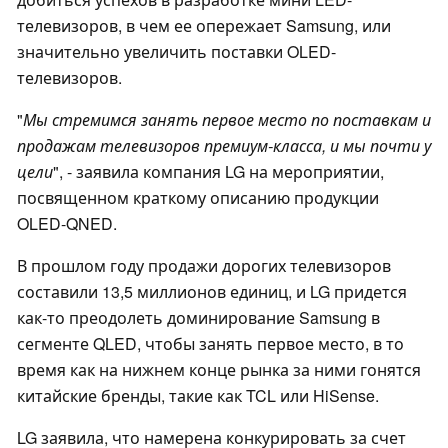
телевизоров, в чем ее опережает Samsung, или
значительно увеличить поставки OLED-
телевизоров.
"
Мы стремимся занять первое место по поставкам и
продажам телевизоров премиум-класса, и мы почти у
цели
", - заявила компания LG на мероприятии,
посвященном краткому описанию продукции
OLED-QNED.
В прошлом году продажи дорогих телевизоров
составили 13,5 миллионов единиц, и LG придется
как-то преодолеть доминирование Samsung в
сегменте QLED, чтобы занять первое место, в то
время как на нижнем конце рынка за ними гонятся
китайские бренды, такие как TCL или HiSense.
LG заявила, что намерена конкурировать за счет