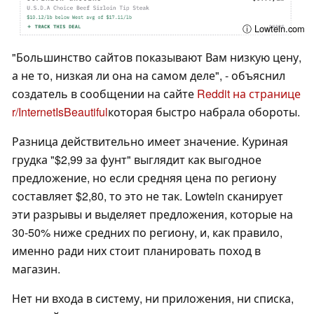
ⓘ Lowtein.com
"Большинство сайтов показывают Вам низкую цену,
а не то, низкая ли она на самом деле", - объяснил
создатель в сообщении на сайте
Reddit на странице
r/InternetIsBeautiful
которая быстро набрала обороты.
Разница действительно имеет значение. Куриная
грудка "$2,99 за фунт" выглядит как выгодное
предложение, но если средняя цена по региону
составляет $2,80, то это не так. Lowtein сканирует
эти разрывы и выделяет предложения, которые на
30-50% ниже средних по региону, и, как правило,
именно ради них стоит планировать поход в
магазин.
Нет ни входа в систему, ни приложения, ни списка,