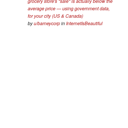
grocery store's "sale" is actually below the
average price — using government data,
for your city (US & Canada)
by
u/barneycorp
in
InternetIsBeautiful