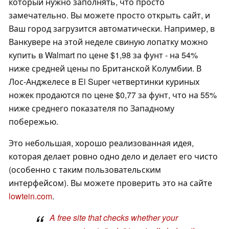
который нужно заполнять, что просто
замечательно. Вы можете просто открыть сайт, и
Ваш город загрузится автоматически. Например, в
Ванкувере на этой неделе свиную лопатку можно
купить в Walmart по цене $1,98 за фунт - на 54%
ниже средней цены по Британской Колумбии. В
Лос-Анджелесе в El Super четвертинки куриных
ножек продаются по цене $0,77 за фунт, что на 55%
ниже среднего показателя по Западному
побережью.
Это небольшая, хорошо реализованная идея,
которая делает ровно одно дело и делает его чисто
(особенно с таким пользовательским
интерфейсом). Вы можете проверить это на сайте
lowtein.com
.
A free site that checks whether your