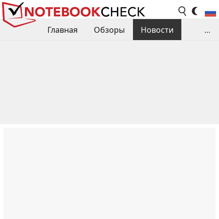
Главная
Обзоры
Новости
...
Сравнения производительности
Библиотека
Поиск обзора
Контакты