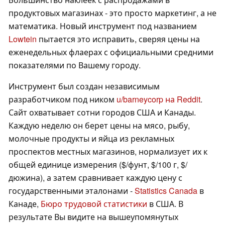
продуктовых магазинах - это просто маркетинг, а не
математика. Новый инструмент под названием
Lowtein
пытается это исправить, сверяя цены на
еженедельных флаерах с официальными средними
показателями по Вашему городу.
Инструмент был создан независимым
разработчиком под ником
u/barneycorp на Reddit
.
Сайт охватывает сотни городов США и Канады.
Каждую неделю он берет цены на мясо, рыбу,
молочные продукты и яйца из рекламных
проспектов местных магазинов, нормализует их к
общей единице измерения ($/фунт, $/100 г, $/
дюжина), а затем сравнивает каждую цену с
государственными эталонами -
Statistics Canada
в
Канаде,
Бюро трудовой статистики
в США. В
результате Вы видите на вышеупомянутых