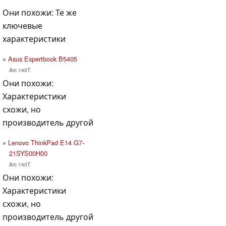
Они похожи: Те же
ключевые
характеристики
Asus Expertbook B5405
Arc 140T
Они похожи:
Характеристики
схожи, но
производитель другой
Lenovo ThinkPad E14 G7-
21SYS00H00
Arc 140T
Они похожи:
Характеристики
схожи, но
производитель другой