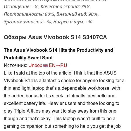
Оснащение: - %, Качество экрана: 75%
Портативность: 90%, Внешний вид: 90%,
Эргономичность: - %, Нагрев и шум: - %
Обзоры Asus Vivobook S14 S3407CA
The Asus Vivobook S14 Hits the Productivity and
Portability Sweet Spot
Источник:
Unbox
EN→RU
Like I said at the top of the article, I think that the ASUS
Vivobook S14 is a fantastic choice for anyone looking for a
thin and light laptop that’s a dependable workhorse; with
the added bonus for its sleek, minimalist aesthetic and
excellent battery life. Heavier users and those looking to
play Triple A titles may want to stay away from this one
though and that’s okay. This laptop wasn’t built to be a
gaming companion but something to help you get the job