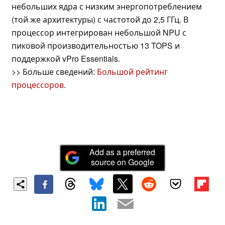
небольших ядра с низким энергопотреблением
(той же архитектуры) с частотой до 2,5 ГГц. В
процессор интегрирован небольшой NPU с
пиковой производительностью 13 TOPS и
поддержкой vPro Essentials.
>> Больше сведений:
Большой рейтинг
процессоров
.
Add as a preferred
source on Google