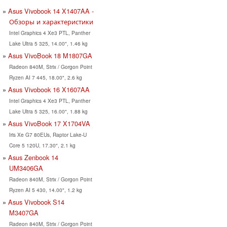
Asus Vivobook 14 X1407AA -
Обзоры и характеристики
Intel Graphics 4 Xe3 PTL, Panther
Lake Ultra 5 325, 14.00", 1.46 kg
Asus VivoBook 18 M1807GA
Radeon 840M, Strix / Gorgon Point
Ryzen AI 7 445, 18.00", 2.6 kg
Asus Vivobook 16 X1607AA
Intel Graphics 4 Xe3 PTL, Panther
Lake Ultra 5 325, 16.00", 1.88 kg
Asus VivoBook 17 X1704VA
Iris Xe G7 80EUs, Raptor Lake-U
Core 5 120U, 17.30", 2.1 kg
Asus Zenbook 14
UM3406GA
Radeon 840M, Strix / Gorgon Point
Ryzen AI 5 430, 14.00", 1.2 kg
Asus Vivobook S14
M3407GA
Radeon 840M, Strix / Gorgon Point