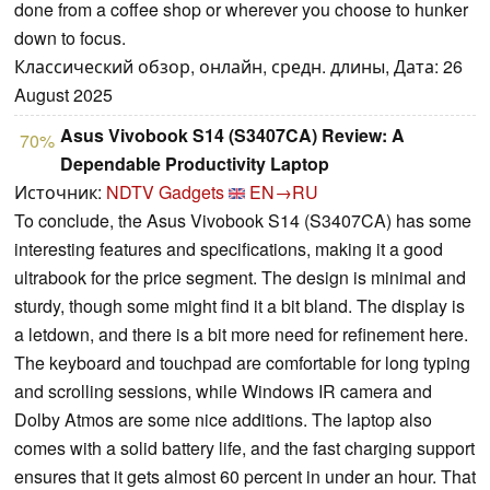
done from a coffee shop or wherever you choose to hunker
down to focus.
Классический обзор, онлайн, средн. длины, Дата: 26
August 2025
Asus Vivobook S14 (S3407CA) Review: A
70%
Dependable Productivity Laptop
Источник:
NDTV Gadgets
EN→RU
To conclude, the Asus Vivobook S14 (S3407CA) has some
interesting features and specifications, making it a good
ultrabook for the price segment. The design is minimal and
sturdy, though some might find it a bit bland. The display is
a letdown, and there is a bit more need for refinement here.
The keyboard and touchpad are comfortable for long typing
and scrolling sessions, while Windows IR camera and
Dolby Atmos are some nice additions. The laptop also
comes with a solid battery life, and the fast charging support
ensures that it gets almost 60 percent in under an hour. That