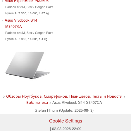
Asus ExpertBook PM3606
Radeon 860M, Strix / Gorgon Point
Ryzen AI 7 350, 16.00", 1.87 kg
Asus Vivobook S14
M3407KA
Radeon 860M, Strix / Gorgon Point
Ryzen AI 7 350, 14.00", 1.4 kg
>
Обзоры Ноутбуков, Смартфонов, Планшетов. Тесты и Новости
>
Библиотека
> Asus Vivobook S14 S3407CA
Stefan Hinum (Update: 2025-08- 3)
Cookie Settings
| 02.08.2026 22:09