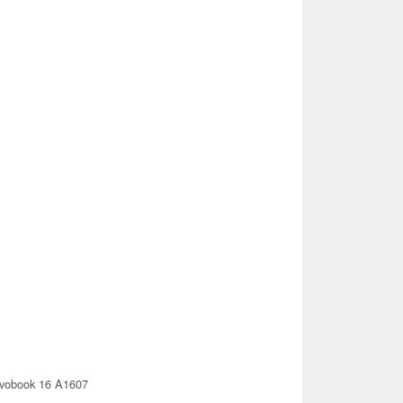
vobook 16 A1607