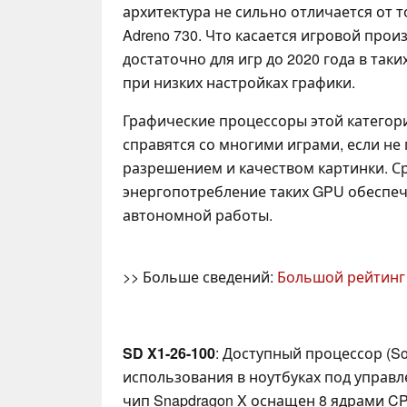
архитектура не сильно отличается от т
Adreno 730. Что касается игровой прои
достаточно для игр до 2020 года в таки
при низких настройках графики.
Графические процессоры этой категор
справятся со многими играми, если не
разрешением и качеством картинки. 
энергопотребление таких GPU обеспе
автономной работы.
>> Больше сведений:
Большой рейтинг
SD X1-26-100
: Доступный процессор (S
использования в ноутбуках под управл
чип Snapdragon X оснащен 8 ядрами C