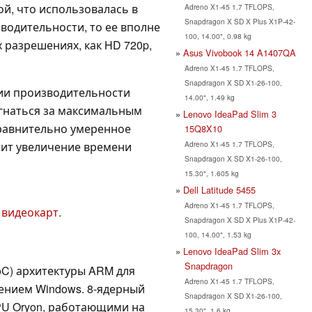
ой, что использовалась в
Adreno X1-45 1.7 TFLOPS,
Snapdragon X SD X Plus X1P-42-
зводительности, то ее вполне
100, 14.00", 0.98 kg
х разрешениях, как HD 720p,
Asus Vivobook 14 A1407QA
Adreno X1-45 1.7 TFLOPS,
Snapdragon X SD X1-26-100,
ии производительности
14.00", 1.49 kg
 гнаться за максимальным
Lenovo IdeaPad Slim 3
Сравнительно умеренное
15Q8X10
Adreno X1-45 1.7 TFLOPS,
чит увеличение времени
Snapdragon X SD X1-26-100,
15.30", 1.605 kg
Dell Latitude 5455
Adreno X1-45 1.7 TFLOPS,
 видеокарт
.
Snapdragon X SD X Plus X1P-42-
100, 14.00", 1.53 kg
Lenovo IdeaPad Slim 3x
Snapdragon
oC) архитектуры ARM для
Adreno X1-45 1.7 TFLOPS,
ением Windows. 8-ядерный
Snapdragon X SD X1-26-100,
PU Oryon, работающими на
15.30", 1.6 kg