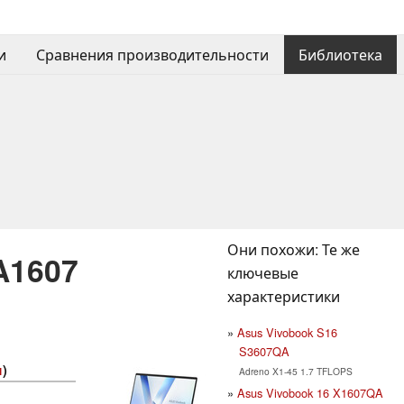
и
Сравнения производительности
Библиотека
Они похожи: Те же
A1607
ключевые
характеристики
Asus Vivobook S16
S3607QA
я
)
Adreno X1-45 1.7 TFLOPS
Asus Vivobook 16 X1607QA