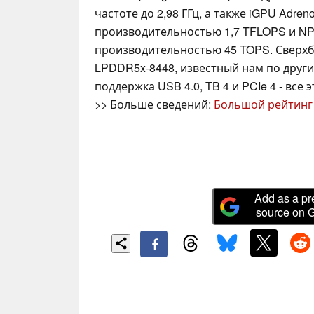
частоте до 2,98 ГГц, а также iGPU Adreno
производительностью 1,7 TFLOPS и NP
производительностью 45 TOPS. Сверх
LPDDR5x-8448, известный нам по други
поддержка USB 4.0, TB 4 и PCIe 4 - все 
>> Больше сведений:
Большой рейтинг
Add as a pr
source on 