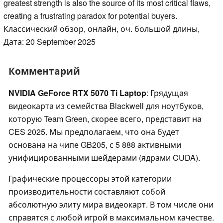
greatest strength is also the source of its most critical flaws,
creating a frustrating paradox for potential buyers.
Классический обзор, онлайн, оч. большой длины,
Дата: 20 September 2025
Комментарий
NVIDIA GeForce RTX 5070 Ti Laptop
: Грядущая
видеокарта из семейства Blackwell для ноутбуков,
которую Team Green, скорее всего, представит на
CES 2025. Мы предполагаем, что она будет
основана на чипе GB205, с 5 888 активными
унифицированными шейдерами (ядрами CUDA).
Графические процессоры этой категории
производительности составляют собой
абсолютную элиту мира видеокарт. В том числе они
справятся с любой игрой в максимальном качестве.