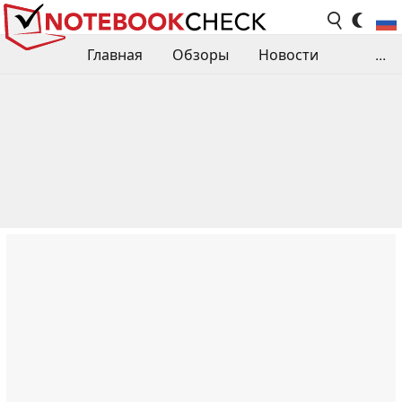
Главная
Обзоры
Новости
...
Сравнения производительности
Библиотека
Поиск обзора
Контакты