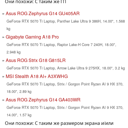
Они похожи: С таким же ГП
Asus ROG Zephyrus G14 GU405AR
GeForce RTX 5070 Ti Laptop, Panther Lake Ultra 9 386H, 14.00", 1.568
kg
Gigabyte Gaming A18 Pro
GeForce RTX 5070 Ti Laptop, Raptor Lake-H Core 7 240H, 18.00",
2.948 kg
Asus ROG Strix G18 G815LR
GeForce RTX 5070 Ti Laptop, Arrow Lake Ultra 9 275HX, 18.00", 3.2 kg
MSI Stealth A18 AI+ A3XWHG
GeForce RTX 5070 Ti Laptop, Strix / Gorgon Point Ryzen AI 9 HX 370,
18.00", 2.89 kg
Asus ROG Zephyrus G14 GA403WR
GeForce RTX 5070 Ti Laptop, Strix / Gorgon Point Ryzen AI 9 HX 370,
14.00", 1.57 kg
Они похожи: С таким же размером экрана и/или