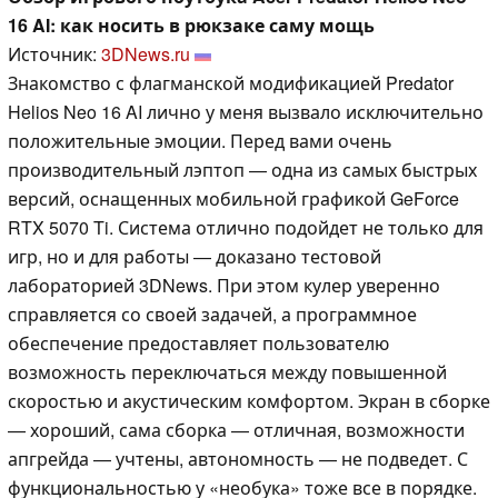
16 AI: как носить в рюкзаке саму мощь
Источник:
3DNews.ru
Знакомство с флагманской модификацией Predator
Helios Neo 16 AI лично у меня вызвало исключительно
положительные эмоции. Перед вами очень
производительный лэптоп — одна из самых быстрых
версий, оснащенных мобильной графикой GeForce
RTX 5070 Ti. Система отлично подойдет не только для
игр, но и для работы — доказано тестовой
лабораторией 3DNews. При этом кулер уверенно
справляется со своей задачей, а программное
обеспечение предоставляет пользователю
возможность переключаться между повышенной
скоростью и акустическим комфортом. Экран в сборке
— хороший, сама сборка — отличная, возможности
апгрейда — учтены, автономность — не подведет. С
функциональностью у «необука» тоже все в порядке.