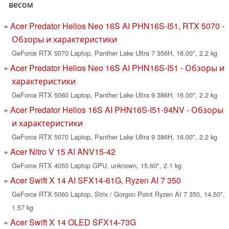
весом
Acer Predator Helios Neo 16S AI PHN16S-I51, RTX 5070 -
Обзоры и характеристики
GeForce RTX 5070 Laptop, Panther Lake Ultra 7 356H, 16.00", 2.2 kg
Acer Predator Helios Neo 16S AI PHN16S-I51 - Обзоры и
характеристики
GeForce RTX 5060 Laptop, Panther Lake Ultra 9 386H, 16.00", 2.2 kg
Acer Predator Helios 16S AI PHN16S-I51-94NV - Обзоры
и характеристики
GeForce RTX 5070 Laptop, Panther Lake Ultra 9 386H, 16.00", 2.2 kg
Acer Nitro V 15 AI ANV15-42
GeForce RTX 4050 Laptop GPU, unknown, 15.60", 2.1 kg
Acer Swift X 14 AI SFX14-61G, Ryzen AI 7 350
GeForce RTX 5060 Laptop, Strix / Gorgon Point Ryzen AI 7 350, 14.50",
1.57 kg
Acer Swift X 14 OLED SFX14-73G