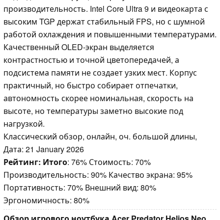
производительность. Intel Core Ultra 9 и видеокарта с
высоким TGP держат стабильный FPS, но с шумной
работой охлаждения и повышенными температурами.
Качественный OLED-экран выделяется
контрастностью и точной цветопередачей, а
подсистема памяти не создает узких мест. Корпус
практичный, но быстро собирает отпечатки,
автономность скорее номинальная, скорость на
высоте, но температуры заметно высокие под
нагрузкой.
Классический обзор, онлайн, оч. большой длины,
Дата: 21 January 2026
Рейтинг:
Итого
: 76% Стоимость: 70%
Производительность: 90% Качество экрана: 95%
Портативность: 70% Внешний вид: 80%
Эргономичность: 80%
Обзор игрового ноутбука Acer Predator Helios Neo