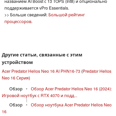
названием AI Boost с 13 TOPS (Int8) и опционально
поддерживается vPro Essentials.
>> Больше сведений:
Большой рейтинг
процессоров
.
Другие статьи, связанные с этим
устройством
Acer Predator Helios Neo 16 AI PHN16-73
(
Predator Helios
Neo 16 Серия
)
Обзор
•
Обзор Acer Predator Helios Neo 16 (2024):
Игровой ноутбук с RTX 4070 и подд...
|
Обзор
•
Обзор ноутбука Acer Predator Helios Neo
16