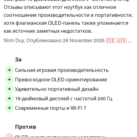
Отзывы описывают этот ноутбук как отличное
соотношение производительности и портативности,
хотя флагманская OLED-панель также упоминается
как источник заметных недостатков.
Ninh Duy,
Опубликовано
26 November 2025
🇩🇪
🇺🇸
...
За
Сильная игровая производительность
+
Превосходное OLED-ориентирование
+
Удивительно портативный дизайн
+
16-дюймовый дисплей с частотой 240 Гц
+
Современные порты и Wi-Fi 7
+
Против