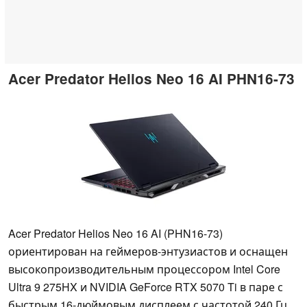
Acer Predator Helios Neo 16 AI PHN16-73
Acer Predator Helios Neo 16 AI (PHN16-73)
ориентирован на геймеров-энтузиастов и оснащен
высокопроизводительным процессором Intel Core
Ultra 9 275HX и NVIDIA GeForce RTX 5070 Ti в паре с
быстрым 16-дюймовым дисплеем с частотой 240 Гц.