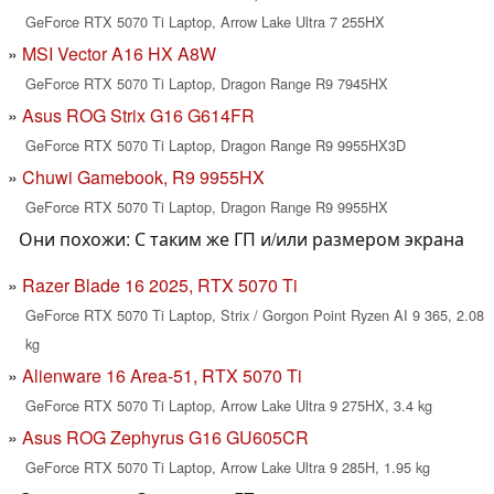
GeForce RTX 5070 Ti Laptop, Arrow Lake Ultra 7 255HX
MSI Vector A16 HX A8W
GeForce RTX 5070 Ti Laptop, Dragon Range R9 7945HX
Asus ROG Strix G16 G614FR
GeForce RTX 5070 Ti Laptop, Dragon Range R9 9955HX3D
Chuwi Gamebook, R9 9955HX
GeForce RTX 5070 Ti Laptop, Dragon Range R9 9955HX
Они похожи: С таким же ГП и/или размером экрана
Razer Blade 16 2025, RTX 5070 Ti
GeForce RTX 5070 Ti Laptop, Strix / Gorgon Point Ryzen AI 9 365, 2.08
kg
Alienware 16 Area-51, RTX 5070 Ti
GeForce RTX 5070 Ti Laptop, Arrow Lake Ultra 9 275HX, 3.4 kg
Asus ROG Zephyrus G16 GU605CR
GeForce RTX 5070 Ti Laptop, Arrow Lake Ultra 9 285H, 1.95 kg