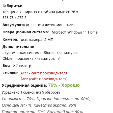
Габариты
толщина х ширина х глубина (мм): 26.75 x
356.78 x 275.5
Аккумулятор
90 Вт⋅ч литий-ион., 4-cell
Операционная система
Microsoft Windows 11 Home
Камера
осн. камера: 2 МП
Дополнительно
акустическая система: Stereo, клавиатура:
Chiclet, подсветка клавиатуры: ✔
Вес
2.7 килогр.
Ссылки
Acer - сайт производителя
Acer (сайт производителя)
76%
- Хорошо
Усреднённая оценка:
Усреднено
1
оценок (из
5
обзоров)
Стоимость: 70%, Производительность: 90%,
Оснащение: - %, Качество экрана: 95%
Портативность: 70%, Внешний вид: 80%,