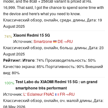
model, and the 8GB + 256GB variant is priced at Rs.
16,999. That said, I got the chance to spend some time with
the device and here's what you need to know.
Классический обзор, онлайн, средн. длины, Дата: 19
August 2025
Xiaomi Redmi 15 5G
74%
Источник:
Smartzone
DE→RU
Классический обзор, онлайн, больш. длины, Дата: 23
August 2025
Рейтинг:
Итого
: 74% Производительность: 50%
Качество экрана: 85% Портативность: 90% Внешний
вид: 80%
Test Labo du XIAOMI Redmi 15 5G : un grand
100%
smartphone très performant
Источник:
L' Eclaireur FNAC
FR→RU
Классический обзор, онлайн, оч. малой длины, Дата:
08 May 2026