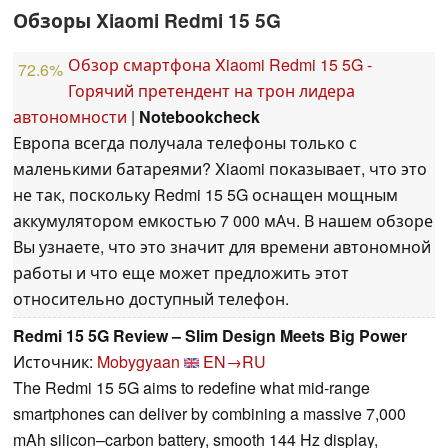
Обзоры Xiaomi Redmi 15 5G
Обзор смартфона Xiaomi Redmi 15 5G -
72.6%
Горячий претендент на трон лидера
автономности
|
Notebookcheck
Европа всегда получала телефоны только с
маленькими батареями? Xiaomi показывает, что это
не так, поскольку Redmi 15 5G оснащен мощным
аккумулятором емкостью 7 000 мАч. В нашем обзоре
Вы узнаете, что это значит для времени автономной
работы и что еще может предложить этот
относительно доступный телефон.
Redmi 15 5G Review – Slim Design Meets Big Power
Источник:
Mobygyaan
EN→RU
The Redmi 15 5G aims to redefine what mid-range
smartphones can deliver by combining a massive 7,000
mAh silicon–carbon battery, smooth 144 Hz display,