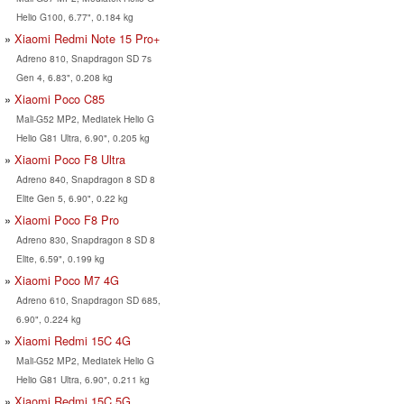
Helio G100, 6.77", 0.184 kg
Xiaomi Redmi Note 15 Pro+
Adreno 810, Snapdragon SD 7s
Gen 4, 6.83", 0.208 kg
Xiaomi Poco C85
Mali-G52 MP2, Mediatek Helio G
Helio G81 Ultra, 6.90", 0.205 kg
Xiaomi Poco F8 Ultra
Adreno 840, Snapdragon 8 SD 8
Elite Gen 5, 6.90", 0.22 kg
Xiaomi Poco F8 Pro
Adreno 830, Snapdragon 8 SD 8
Elite, 6.59", 0.199 kg
Xiaomi Poco M7 4G
Adreno 610, Snapdragon SD 685,
6.90", 0.224 kg
Xiaomi Redmi 15C 4G
Mali-G52 MP2, Mediatek Helio G
Helio G81 Ultra, 6.90", 0.211 kg
Xiaomi Redmi 15C 5G