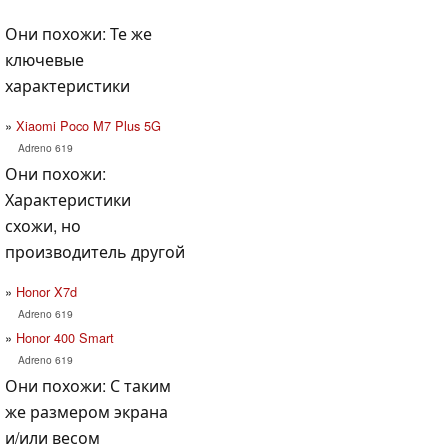
Они похожи: Те же
ключевые
характеристики
Xiaomi Poco M7 Plus 5G
Adreno 619
Они похожи:
Характеристики
схожи, но
производитель другой
Honor X7d
Adreno 619
Honor 400 Smart
Adreno 619
Они похожи: С таким
же размером экрана
и/или весом