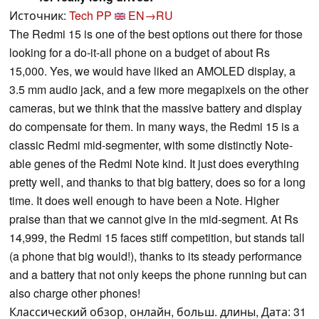
Источник:
Tech PP
EN→RU
The Redmi 15 is one of the best options out there for those
looking for a do-it-all phone on a budget of about Rs
15,000. Yes, we would have liked an AMOLED display, a
3.5 mm audio jack, and a few more megapixels on the other
cameras, but we think that the massive battery and display
do compensate for them. In many ways, the Redmi 15 is a
classic Redmi mid-segmenter, with some distinctly Note-
able genes of the Redmi Note kind. It just does everything
pretty well, and thanks to that big battery, does so for a long
time. It does well enough to have been a Note. Higher
praise than that we cannot give in the mid-segment. At Rs
14,999, the Redmi 15 faces stiff competition, but stands tall
(a phone that big would!), thanks to its steady performance
and a battery that not only keeps the phone running but can
also charge other phones!
Классический обзор, онлайн, больш. длины, Дата: 31