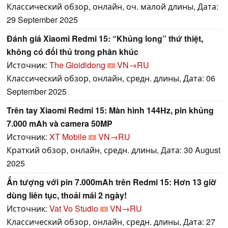
Классический обзор, онлайн, оч. малой длины, Дата:
29 September 2025
Đánh giá Xiaomi Redmi 15: “Khủng long” thứ thiệt,
không có đối thủ trong phân khúc
Источник:
The Gioididong
VN→RU
Классический обзор, онлайн, средн. длины, Дата: 06
September 2025
Trên tay Xiaomi Redmi 15: Màn hình 144Hz, pin khủng
7.000 mAh và camera 50MP
Источник:
XT Mobile
VN→RU
Краткий обзор, онлайн, средн. длины, Дата: 30 August
2025
Ấn tượng với pin 7.000mAh trên Redmi 15: Hơn 13 giờ
dùng liên tục, thoải mái 2 ngày!
Источник:
Vat Vo Studio
VN→RU
Классический обзор, онлайн, средн. длины, Дата: 27