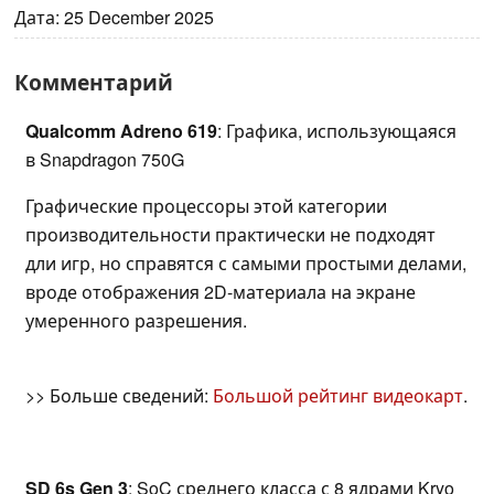
Дата: 25 December 2025
Комментарий
Qualcomm Adreno 619
: Графика, использующаяся
в Snapdragon 750G
Графические процессоры этой категории
производительности практически не подходят
дли игр, но справятся с самыми простыми делами,
вроде отображения 2D-материала на экране
умеренного разрешения.
>> Больше сведений:
Большой рейтинг видеокарт
.
SD 6s Gen 3
: SoC среднего класса с 8 ядрами Kryo