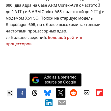
660 (два ядра на базе ARM Cortex-A78 с частотой
до 2,3 ГГц и 6 ARM Cortex-A55 с частотой до 2 ГГц) и
модемом X51 5G. Похож на старшую модель
Snapdragon 695, но с более высокими тактовыми
частотами процессорных ядер.
>> Больше сведений:
Большой рейтинг
процессоров
.
Add as a preferred
source on Google