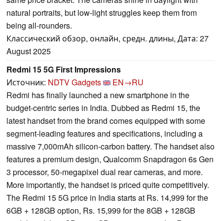
natural portraits, but low-light struggles keep them from
being all-rounders.
Классический обзор, онлайн, средн. длины, Дата: 27
August 2025
Redmi 15 5G First Impressions
Источник:
NDTV Gadgets
EN→RU
Redmi has finally launched a new smartphone in the
budget-centric series in India. Dubbed as Redmi 15, the
latest handset from the brand comes equipped with some
segment-leading features and specifications, including a
massive 7,000mAh silicon-carbon battery. The handset also
features a premium design, Qualcomm Snapdragon 6s Gen
3 processor, 50-megapixel dual rear cameras, and more.
More importantly, the handset is priced quite competitively.
The Redmi 15 5G price in India starts at Rs. 14,999 for the
6GB + 128GB option, Rs. 15,999 for the 8GB + 128GB