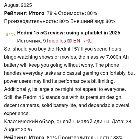
August 2025
Рейтинг:
Итого
: 78% Стоимость: 80%
Производительность: 80% Внешний вид: 80%
Redmi 15 5G review: using a phablet in 2025
81%
Источник:
91mobiles
EN→RU
So, should you buy the Redmi 15? If you spend hours
binge-watching shows or movies, the massive 7,000mAh
battery will keep you going without worry. The phone
handles everyday tasks and casual gaming comfortably, but
power users may find its performance a bit limiting.
Additionally, its large size might not appeal to everyone.
Still, the Redmi 15 stands out with its premium design,
decent cameras, solid battery life, and dependable overall
experience.
Классический обзор, онлайн, малой длины, Дата: 28
August 2025
Рейтинг:
Итого
: 81% Производительность: 88%