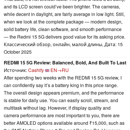
and its LCD screen could’ve been brighter. The cameras,
while decent in daylight, are fairly average in low light. Still,
when we look at the complete package — modern design,
solid battery life, clean software, and smooth performance
— the Redmi 15 5G delivers good value for its asking price.
Классический обзор, онлайн, малой длины, Дата: 15
October 2025
REDMI 15 5G Review: Balanced, Bold, And Built To Last
Источник:
Cashify
EN→RU
After spending two weeks with the REDMI 15 5G review, I
can confidently say it’s a battery king in this price range.
The overall design appears premium, and the performance
is stable for daily use. You can easily scroll, stream, and
multitask without lag. However, if display quality and
camera performance are most important to you, there are
better AMOLED options available around ₹15,000, such as