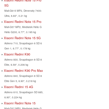
Xiaomi Redmi Note 15 Pro
5G
Mali-G615 MP2, Dimensity 7400-
Ultra, 6.83", 0.21 kg
Xiaomi Redmi Note 15 Pro
Mali-G57 MP2, Mediatek Helio G
Helio G200, 6.77", 0.195 kg
Xiaomi Redmi Note 15 5G
Adreno 710, Snapdragon 6 SD 6
Gen 1, 6.77", 0.178 kg
Xiaomi Redmi K90
Adreno 830, Snapdragon 8 SD 8
Elite, 6.59", 0.206 kg
Xiaomi Redmi K90 Pro Max
Adreno 840, Snapdragon 8 SD 8
Elite Gen 5, 6.90", 0.218 kg
Xiaomi Redmi 15 4G
Adreno 610, Snapdragon SD 685,
6.90", 0.224 kg
Xiaomi Redmi Note 15
Mali-G57 MP2, Mediatek Helio G