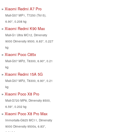
Xiaomi Redmi A7 Pro
Mali-G57 MP1, T7250 (T615),
6.90", 0.208 kg
Xiaomi Redmi K90 Max
Mali-G1 Ultra MC12, Dimensity
9000 Dimensity 9500, 6.83", 0.227
kg
Xiaomi Poco C85x
Mali-G57 MP2, T8300, 6.90", 0.21
kg
Xiaomi Redmi 15A 5G
Mali-G57 MP2, T8300, 6.90", 0.21
kg
Xiaomi Poco X8 Pro
Mali-G720 MP8, Dimensity 8500,
6.59", 0.202 kg
Xiaomi Poco X8 Pro Max
Immortalis-G925 MC11, Dimensity
9000 Dimensity 9500s, 6.83",