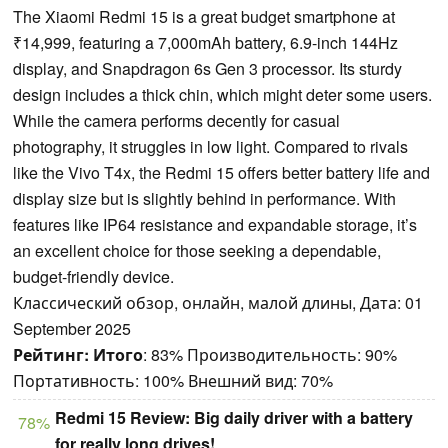
The Xiaomi Redmi 15 is a great budget smartphone at
₹14,999, featuring a 7,000mAh battery, 6.9-inch 144Hz
display, and Snapdragon 6s Gen 3 processor. Its sturdy
design includes a thick chin, which might deter some users.
While the camera performs decently for casual
photography, it struggles in low light. Compared to rivals
like the Vivo T4x, the Redmi 15 offers better battery life and
display size but is slightly behind in performance. With
features like IP64 resistance and expandable storage, it’s
an excellent choice for those seeking a dependable,
budget-friendly device.
Классический обзор, онлайн, малой длины, Дата: 01
September 2025
Рейтинг:
Итого
: 83% Производительность: 90%
Портативность: 100% Внешний вид: 70%
Redmi 15 Review: Big daily driver with a battery
78%
for really long drives!