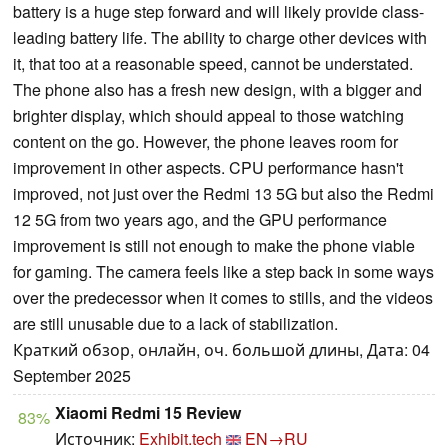
battery is a huge step forward and will likely provide class-
leading battery life. The ability to charge other devices with
it, that too at a reasonable speed, cannot be understated.
The phone also has a fresh new design, with a bigger and
brighter display, which should appeal to those watching
content on the go. However, the phone leaves room for
improvement in other aspects. CPU performance hasn't
improved, not just over the Redmi 13 5G but also the Redmi
12 5G from two years ago, and the GPU performance
improvement is still not enough to make the phone viable
for gaming. The camera feels like a step back in some ways
over the predecessor when it comes to stills, and the videos
are still unusable due to a lack of stabilization.
Краткий обзор, онлайн, оч. большой длины, Дата: 04
September 2025
Xiaomi Redmi 15 Review
83%
Источник:
Exhibit.tech
EN→RU