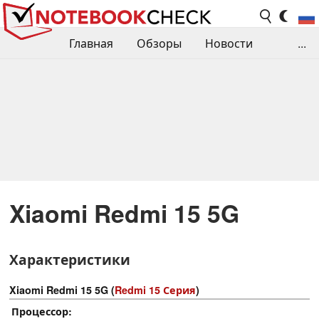
Главная
Обзоры
Новости
...
Сравнения производительности
Библиотека
Поиск обзора
Контакты
Xiaomi Redmi 15 5G
Характеристики
Xiaomi Redmi 15 5G (
Redmi 15 Серия
)
Процессор