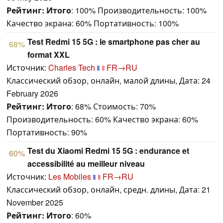
Рейтинг:
Итого
: 100% Производительность: 100%
Качество экрана: 60% Портативность: 100%
Test Redmi 15 5G : le smartphone pas cher au
68%
format XXL
Источник:
Charles Tech
FR→RU
Классический обзор, онлайн, малой длины, Дата: 24
February 2026
Рейтинг:
Итого
: 68% Стоимость: 70%
Производительность: 60% Качество экрана: 60%
Портативность: 90%
Test du Xiaomi Redmi 15 5G : endurance et
60%
accessibilité au meilleur niveau
Источник:
Les Mobiles
FR→RU
Классический обзор, онлайн, средн. длины, Дата: 21
November 2025
Рейтинг:
Итого
: 60%