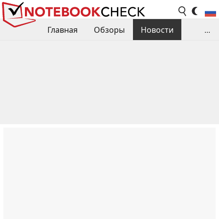
Главная
Обзоры
Новости
...
Сравнения производительности
Библиотека
Поиск обзора
Контакты