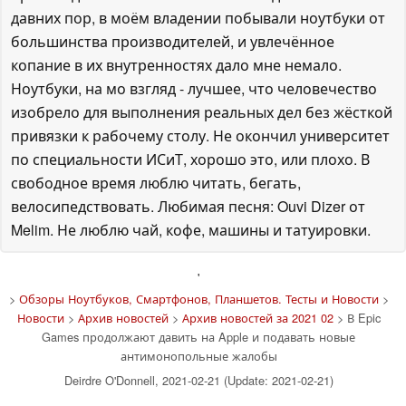
давних пор, в моём владении побывали ноутбуки от
большинства производителей, и увлечённое
копание в их внутренностях дало мне немало.
Ноутбуки, на мо взгляд - лучшее, что человечество
изобрело для выполнения реальных дел без жёсткой
привязки к рабочему столу. Не окончил университет
по специальности ИСиТ, хорошо это, или плохо. В
свободное время люблю читать, бегать,
велосипедствовать. Любимая песня: Ouvi Dizer от
Melim. Не люблю чай, кофе, машины и татуировки.
'
>
Обзоры Ноутбуков, Смартфонов, Планшетов. Тесты и Новости
>
Новости
>
Архив новостей
>
Архив новостей за 2021 02
> В Epic
Games продолжают давить на Apple и подавать новые
антимонопольные жалобы
Deirdre O'Donnell, 2021-02-21 (Update: 2021-02-21)