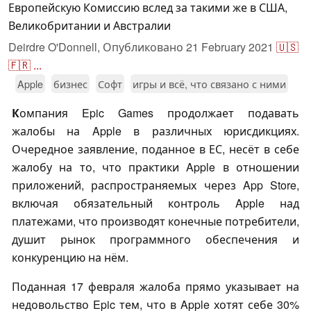
Европейскую Комиссию вслед за такими же в США,
Великобритании и Австралии
Deirdre O'Donnell,
Опубликовано
21 February 2021
🇺🇸
🇫🇷
...
Apple
бизнес
Софт
игры и всё, что связано с ними
К
омпания Epic Games продолжает подавать
жалобы на Apple в различных юрисдикциях.
Очередное заявление, поданное в ЕС, несёт в себе
жалобу на то, что практики Apple в отношении
приложений, распространяемых через App Store,
включая обязательный контроль Apple над
платежами, что производят конечные потребители,
душит рынок программного обеспечения и
конкуренцию на нём.
Поданная 17 февраля жалоба прямо указывает на
недовольство Epic тем, что в Apple хотят себе 30%