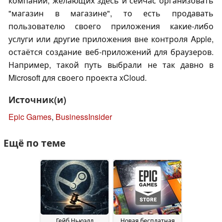
компаний, желающих здесь и сейчас организовать
"магазин в магазине", то есть продавать
пользователю своего приложения какие-либо
услуги или другие приложения вне контроля Apple,
остаётся создание веб-приложений для браузеров.
Например, такой путь выбрали не так давно в
Microsoft для своего проекта xCloud.
Источник(и)
Epic Games
,
BusinessInsider
Ещё по теме
Гейб Ньюэлл
Новая бесплатная