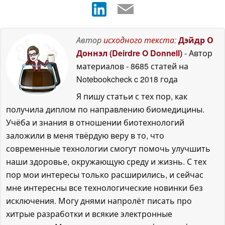
Автор
исходного текста
:
Дэйдр О
Доннэл (Deirdre O Donnell)
- Автор
материалов
- 8685 статей на
Notebookcheck
c 2018 года
Я пишу статьи с тех пор, как
получила диплом по направлению биомедицины.
Учёба и знания в отношении биотехнологий
заложили в меня твёрдую веру в то, что
современные технологии смогут помочь улучшить
наши здоровье, окружающую среду и жизнь. С тех
пор мои интересы только расширились, и сейчас
мне интересны все технологические новинки без
исключения. Могу днями напролёт писать про
хитрые разработки и всякие электронные