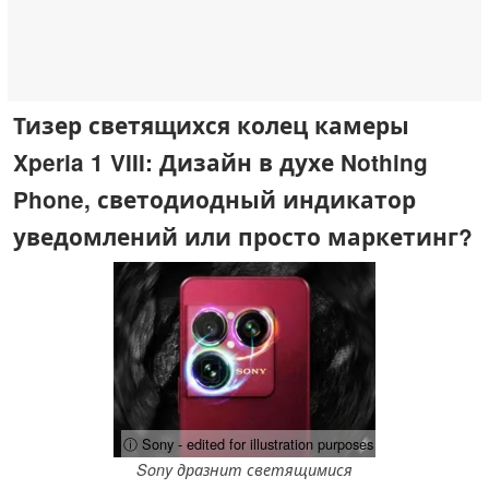
Тизер светящихся колец камеры
Xperia 1 VIII: Дизайн в духе Nothing
Phone, светодиодный индикатор
уведомлений или просто маркетинг?
ⓘ Sony - edited for illustration purposes
Sony дразнит светящимися