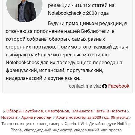
редакции
- 816412 статей на
Notebookcheck
c 2008 года
Будучи помощником редакции, я
отвечаю за пополнение нашей Библиотеки, в
которой собраны обзоры с самых разных
сторонних порталов. Помимо этого, каждый день я
выбираю наиболее интересные материалы
Notebookcheck для их последующего перевода на
французский, испанский, португальский,
нидерландский и другие языки.
contact me via:
Facebook
'
>
Обзоры Ноутбуков, Смартфонов, Планшетов. Тесты и Новости
>
Новости
>
Архив новостей
>
Архив новостей за 2026 год, 05 месяц
>
Тизер светящихся колец камеры Xperia 1 VIII: Дизайн в духе Nothing
Phone, светодиодный индикатор уведомлений или просто