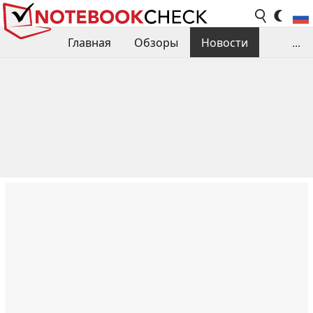
Главная
Обзоры
Новости
...
Сравнения производительности
Библиотека
Поиск обзора
Контакты