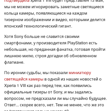
подтвердила
xperia 1 VIII будет представлен 13 мая,
мы не можем игнорировать заметные светящиеся
кольца камеры, появляющиеся на каждом
тизерном изображении и видео, которыми делится
японский технологический гигант.
Хотя Sony больше не славится своими
смартфонами, у производителя PlayStation есть
небольшая, но преданная фанатка, готовая пройти
лишнюю милю, строя догадки об обновленном
флагмане.
По иронии судьбы, мы показали
миниатюру
светящейся камеры
в одной из наших новостей о
Xperia 1 VIII как раз перед тем, как появились
официальные тизеры от Sony, и мы задались
вопросом, не предсказали ли мы случайно будущее.
Ответ... скорее всего, нет. Тем не менее, что же это