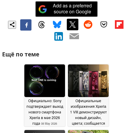
Add as a preferred
source on Google
Ещё по теме
Официально: Sony
Официальные
подтверждает выход
изображения Xperia
нового смартфона
1 VIII демонстрируют
Xperia в мае 2026
новый дизайн,
года
цвета; сообщается
08 May 2026
дата запуска,