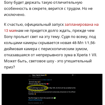
Sony будет держать такую отличительную
особенность в секрете, верится с трудом. Но не
исключено.
К счастью, официальный запуск
запланирована на
13 мая
нам не придется долго ждать, прежде чем
Sony прольет свет на эту тему. Судя по всему, под
кольцами камеры скрывается новая 48-Мп 1/1,56-
дюймовая камера с перископическим зумом,
отказавшаяся от непрерывного зума в Xperia 1 VII.
Может быть, световое шоу - это утешительный
приз?