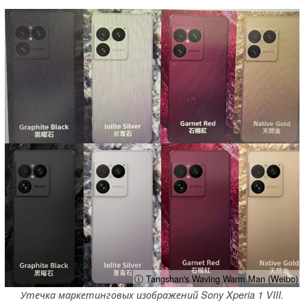
ⓘ Tangshan's Waving Warm Man (Weibo)
Утечка маркетинговых изображений Sony Xperia 1 VIII.