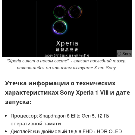
ⓘ Sony
"Xperia сияет в новом свете", - гласит последний тизер,
появившийся на японском аккаунте X от Sony.
Утечка информации о технических
характеристиках Sony Xperia 1 VIII и дате
запуска:
Процессор: Snapdragon 8 Elite Gen 5, 12 ГБ
оперативной памяти
Дисплей: 6.5-дюймовый 19,5:9 FHD+ HDR OLED