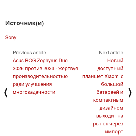
Источник(и)
Sony
Previous article
Next article
Asus ROG Zephyrus Duo
Новый
2026 против 2023 - жертвуя
доступный
производительностью
планшет Xiaomi с
ради улучшения
большой
⟨
⟩
многозадачности
батареей и
компактным
дизайном
выходит на
рынок через
импорт