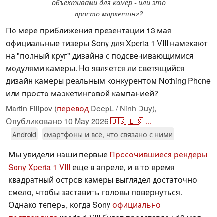
объективами для камер - или это
просто маркетинг?
По мере приближения презентации 13 мая
официальные тизеры Sony для Xperia 1 VIII намекают
на "полный круг" дизайна с подсвечивающимися
модулями камеры. Но является ли светящийся
дизайн камеры реальным конкурентом Nothing Phone
или просто маркетинговой кампанией?
Martin Filipov (
перевод
DeepL / Ninh Duy),
Опубликовано
10 May 2026
🇺🇸
🇪🇸
...
Android
смартфоны и всё, что связано с ними
Мы увидели наши первые
Просочившиеся рендеры
Sony Xperia 1 VIII
еще в апреле, и в то время
квадратный остров камеры выглядел достаточно
смело, чтобы заставить головы повернуться.
Однако теперь, когда Sony
официально