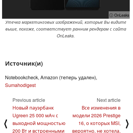
ⓘ OnLeaks
Утечка маркетинговых изображений, которые Вы видите
выше, похоже, соответствует ранним рендерам с сайта
OnLeaks.
Источник(и)
Notebookcheck, Amazon (теперь удален),
Sumahodigest
Previous article
Next article
Новый пауэрбанк
Все изменения в
Ugreen 25 000 мАч с
модели 2026 Prestige
⟨
⟩
выходной мощностью
16, о которых MSI,
200 Вт и встроенными
вероятно, не хотела,