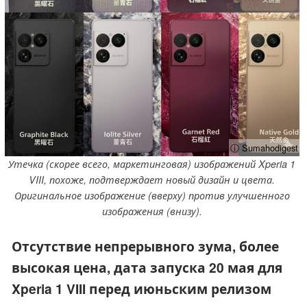
ⓘ Sumahodigest
Утечка (скорее всего, маркетинговая) изображений Xperia 1
VIII, похоже, подтверждает новый дизайн и цвета.
Оригинальное изображение (вверху) против улучшенного
изображения (внизу).
Отсутствие непрерывного зума, более
высокая цена, дата запуска 20 мая для
Xperia 1 VIII перед июньским релизом