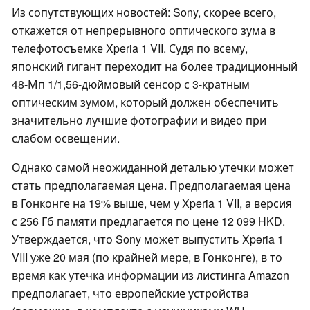
Из сопутствующих новостей: Sony, скорее всего,
откажется от непрерывного оптического зума в
телефотосъемке Xperia 1 VII. Судя по всему,
японский гигант переходит на более традиционный
48-Мп 1/1,56-дюймовый сенсор с 3-кратным
оптическим зумом, который должен обеспечить
значительно лучшие фотографии и видео при
слабом освещении.
Однако самой неожиданной деталью утечки может
стать предполагаемая цена. Предполагаемая цена
в Гонконге на 19% выше, чем у Xperia 1 VII, а версия
с 256 Гб памяти предлагается по цене 12 099 HKD.
Утверждается, что Sony может выпустить Xperia 1
VIII уже 20 мая (по крайней мере, в Гонконге), в то
время как утечка информации из листинга Amazon
предполагает, что европейские устройства