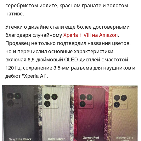
серебристом иолите, красном гранате и золотом
нативе.
Утечки о дизайне стали еще более достоверными
благодаря случайному
Xperia 1 VIII на Amazon
.
Продавец не только подтвердил названия цветов,
но и перечислил основные характеристики,
включая 6,5-дюймовый OLED-дисплей с частотой
120 Гц, сохранение 3,5-мм разъема для наушников и
дебют "Xperia AI".