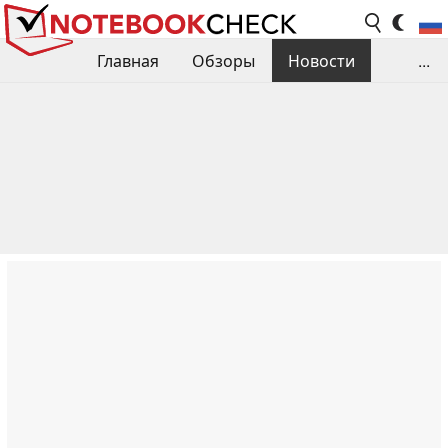
Главная
Обзоры
Новости
...
Сравнения производительности
Библиотека
Поиск обзора
Контакты