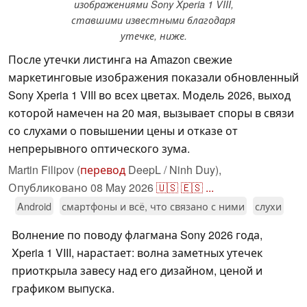
изображениями Sony Xperia 1 VIII,
ставшими известными благодаря
утечке, ниже.
После утечки листинга на Amazon свежие
маркетинговые изображения показали обновленный
Sony Xperia 1 VIII во всех цветах. Модель 2026, выход
которой намечен на 20 мая, вызывает споры в связи
со слухами о повышении цены и отказе от
непрерывного оптического зума.
Martin Filipov (
перевод
DeepL / Ninh Duy),
Опубликовано
08 May 2026
🇺🇸
🇪🇸
...
Android
смартфоны и всё, что связано с ними
слухи
Волнение по поводу флагмана Sony 2026 года,
Xperia 1 VIII, нарастает: волна заметных утечек
приоткрыла завесу над его дизайном, ценой и
графиком выпуска.