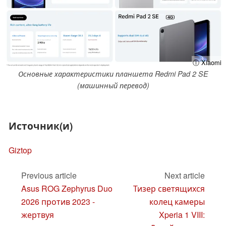
ⓘ Xiaomi
Основные характеристики планшета Redmi Pad 2 SE
(машинный перевод)
Источник(и)
Giztop
Previous article
Next article
Asus ROG Zephyrus Duo
Тизер светящихся
2026 против 2023 -
колец камеры
жертвуя
Xperia 1 VIII: