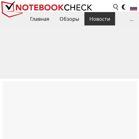
Главная
Обзоры
Новости
...
Сравнения производительности
Библиотека
Поиск обзора
Контакты