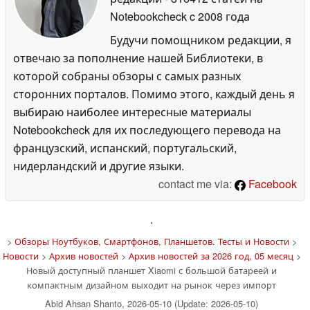
Notebookcheck
c 2008 года
Будучи помощником редакции, я
отвечаю за пополнение нашей Библиотеки, в
которой собраны обзоры с самых разных
сторонних порталов. Помимо этого, каждый день я
выбираю наиболее интересные материалы
Notebookcheck для их последующего перевода на
французский, испанский, португальский,
нидерландский и другие языки.
contact me via:
Facebook
'
>
Обзоры Ноутбуков, Смартфонов, Планшетов. Тесты и Новости
>
Новости
>
Архив новостей
>
Архив новостей за 2026 год, 05 месяц
>
Новый доступный планшет Xiaomi с большой батареей и
компактным дизайном выходит на рынок через импорт
Abid Ahsan Shanto, 2026-05-10 (Update: 2026-05-10)