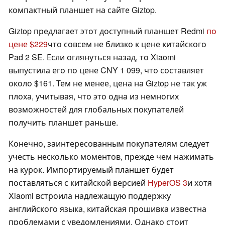
компактный планшет на сайте Giztop.
Giztop предлагает этот доступный планшет Redmi
по
цене $229
что совсем не близко к цене китайского
Pad 2 SE. Если оглянуться назад, то Xiaomi
выпустила его по цене CNY 1 099, что составляет
около $161. Тем не менее, цена на Giztop не так уж
плоха, учитывая, что это одна из немногих
возможностей для глобальных покупателей
получить планшет раньше.
Конечно, заинтересованным покупателям следует
учесть несколько моментов, прежде чем нажимать
на курок. Импортируемый планшет будет
поставляться с китайской версией
HyperOS 3
и хотя
Xiaomi встроила надлежащую поддержку
английского языка, китайская прошивка известна
проблемами с уведомлениями. Однако стоит