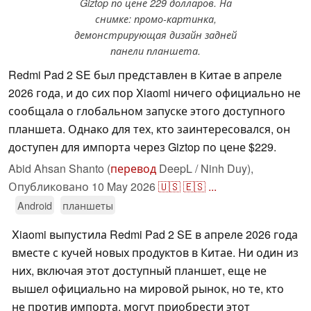
Giztop по цене 229 долларов. На
снимке: промо-картинка,
демонстрирующая дизайн задней
панели планшета.
Redmi Pad 2 SE был представлен в Китае в апреле
2026 года, и до сих пор Xiaomi ничего официально не
сообщала о глобальном запуске этого доступного
планшета. Однако для тех, кто заинтересовался, он
доступен для импорта через Giztop по цене $229.
Abid Ahsan Shanto (
перевод
DeepL / Ninh Duy),
Опубликовано
10 May 2026
🇺🇸
🇪🇸
...
Android
планшеты
Xiaomi выпустила Redmi Pad 2 SE в апреле 2026 года
вместе с кучей новых продуктов в Китае. Ни один из
них, включая этот доступный планшет, еще не
вышел официально на мировой рынок, но те, кто
не против импорта, могут приобрести этот