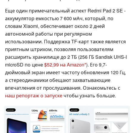
Еще один примечательный аспект Redmi Pad 2 SE -
аккумулятор емкостью 7 600 мАч, который, по
словам Xiaomi, обеспечивает около 2 дней
автономной работы при регулярном
использовании. Поддержка TF-карт также является
приятным штрихом, позволяя пользователям
расширить хранилище до 2 ТБ (256 ГБ Sandisk UHS-I
microSD по цене
$52,99 на Amazon
). Его 9,7-
дюймовый экран имеет частоту обновления 120 Гц,
а стереодинамики обещают захватывающие
впечатления от прослушивания. Ознакомьтесь с
наш репортаж о запуске
чтобы узнать больше.