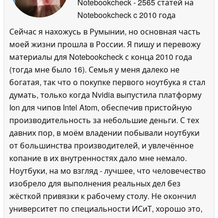
Notebookcheck
- 2565 статей на
Notebookcheck
c 2010 года
Сейчас я нахожусь в Румынии, но основная часть
моей жизни прошла в России. Я пишу и перевожу
материалы для Notebookcheck с конца 2010 года
(тогда мне было 16). Семья у меня далеко не
богатая, так что о покупке первого ноутбука я стал
думать, только когда Nvidia выпустила платформу
Ion для чипов Intel Atom, обеспечив пристойную
производительность за небольшие деньги. С тех
давних пор, в моём владении побывали ноутбуки
от большинства производителей, и увлечённое
копание в их внутренностях дало мне немало.
Ноутбуки, на мо взгляд - лучшее, что человечество
изобрело для выполнения реальных дел без
жёсткой привязки к рабочему столу. Не окончил
университет по специальности ИСиТ, хорошо это,