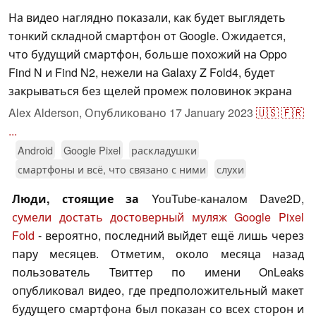
На видео наглядно показали, как будет выглядеть
тонкий складной смартфон от Google. Ожидается,
что будущий смартфон, больше похожий на Oppo
Find N и Find N2, нежели на Galaxy Z Fold4, будет
закрываться без щелей промеж половинок экрана
Alex Alderson,
Опубликовано
17 January 2023
🇺🇸
🇫🇷
...
Android
Google Pixel
раскладушки
смартфоны и всё, что связано с ними
слухи
Люди, стоящие за
YouTube-каналом Dave2D,
сумели достать достоверный муляж Google Pixel
Fold
- вероятно, последний выйдет ещё лишь через
пару месяцев. Отметим, около месяца назад
пользователь Твиттер по имени OnLeaks
опубликовал видео, где предположительный макет
будущего смартфона был показан со всех сторон и