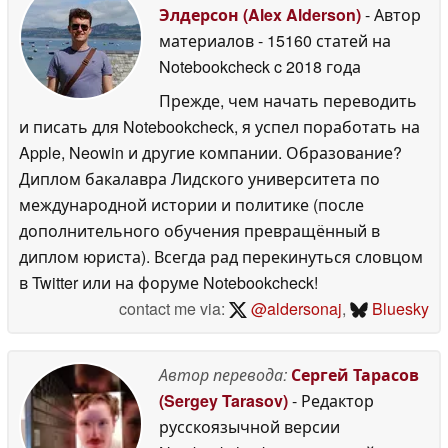
Элдерсон (Alex Alderson)
- Автор
материалов
- 15160 статей на
Notebookcheck
c 2018 года
Прежде, чем начать переводить
и писать для Notebookcheck, я успел поработать на
Apple, Neowin и другие компании. Образование?
Диплом бакалавра Лидского университета по
международной истории и политике (после
дополнительного обучения превращённый в
диплом юриста). Всегда рад перекинуться словцом
в Twitter или на форуме Notebookcheck!
contact me via:
@aldersonaj
,
Bluesky
Автор перевода:
Сергей Тарасов
(Sergey Tarasov)
- Редактор
русскоязычной версии