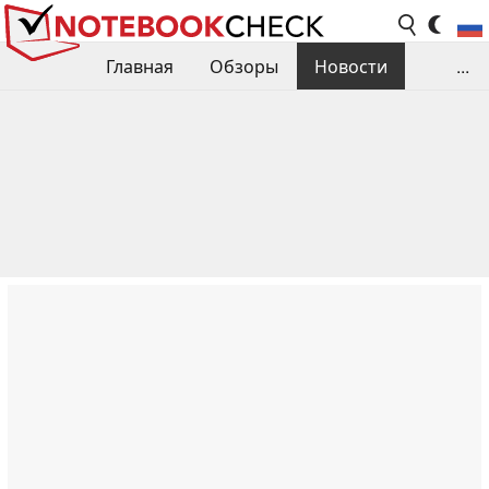
Главная
Обзоры
Новости
...
Сравнения производительности
Библиотека
Поиск обзора
Контакты