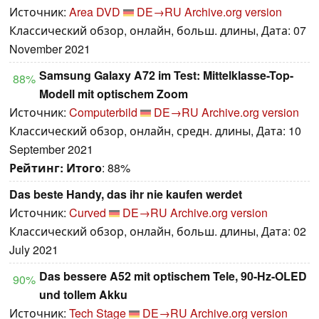
Источник:
Area DVD
DE→RU
Archive.org version
Классический обзор, онлайн, больш. длины, Дата: 07
November 2021
Samsung Galaxy A72 im Test: Mittelklasse-Top-
88%
Modell mit optischem Zoom
Источник:
Computerbild
DE→RU
Archive.org version
Классический обзор, онлайн, средн. длины, Дата: 10
September 2021
Рейтинг:
Итого
: 88%
Das beste Handy, das ihr nie kaufen werdet
Источник:
Curved
DE→RU
Archive.org version
Классический обзор, онлайн, больш. длины, Дата: 02
July 2021
Das bessere A52 mit optischem Tele, 90-Hz-OLED
90%
und tollem Akku
Источник:
Tech Stage
DE→RU
Archive.org version