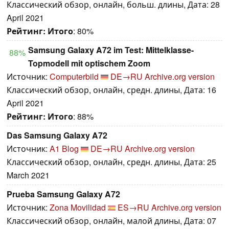
Классический обзор, онлайн, больш. длины, Дата: 28
April 2021
Рейтинг:
Итого
: 80%
Samsung Galaxy A72 im Test: Mittelklasse-
88%
Topmodell mit optischem Zoom
Источник:
Computerbild
DE→RU
Archive.org version
Классический обзор, онлайн, средн. длины, Дата: 16
April 2021
Рейтинг:
Итого
: 88%
Das Samsung Galaxy A72
Источник:
A1 Blog
DE→RU
Archive.org version
Классический обзор, онлайн, средн. длины, Дата: 25
March 2021
Prueba Samsung Galaxy A72
Источник:
Zona Movilidad
ES→RU
Archive.org version
Классический обзор, онлайн, малой длины, Дата: 07