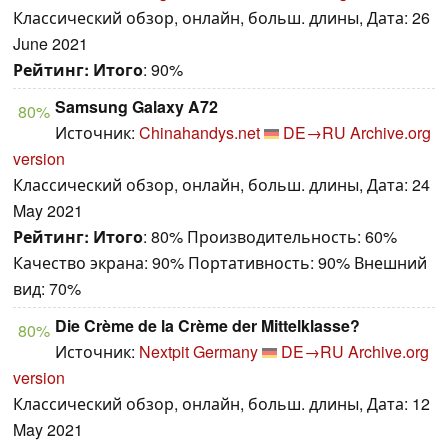
Классический обзор, онлайн, больш. длины, Дата: 26
June 2021
Рейтинг:
Итого
: 90%
Samsung Galaxy A72
80%
Источник:
Chinahandys.net
DE→RU
Archive.org
version
Классический обзор, онлайн, больш. длины, Дата: 24
May 2021
Рейтинг:
Итого
: 80% Производительность: 60%
Качество экрана: 90% Портативность: 90% Внешний
вид: 70%
Die Crème de la Crème der Mittelklasse?
80%
Источник:
Nextpit Germany
DE→RU
Archive.org
version
Классический обзор, онлайн, больш. длины, Дата: 12
May 2021