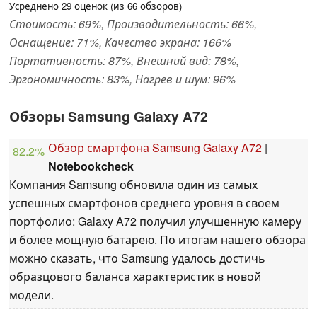
Усреднено
29
оценок (из
66
обзоров)
Стоимость: 69%, Производительность: 66%,
Оснащение: 71%, Качество экрана: 166%
Портативность: 87%, Внешний вид: 78%,
Эргономичность: 83%, Нагрев и шум: 96%
Обзоры Samsung Galaxy A72
Обзор смартфона Samsung Galaxy A72
|
82.2%
Notebookcheck
Компания Samsung обновила один из самых
успешных смартфонов среднего уровня в своем
портфолио: Galaxy A72 получил улучшенную камеру
и более мощную батарею. По итогам нашего обзора
можно сказать, что Samsung удалось достичь
образцового баланса характеристик в новой
модели.