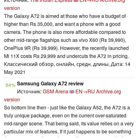
version
The Galaxy A72 is aimed at those who have a budget of
higher than Rs 35,000, and want a phone with a good
camera. The phone is also more affordable compared to
other mid-range flagships such as vivo X60 (Rs 39,990),
OnePlus 9R (Rs 39,999). However, the recently launched
Mi 11X costs Rs 29,999 and undercuts the A72 in pricing.
Классический обзор, онлайн, средн. длины, Дата: 14
May 2021
Samsung Galaxy A72 review
84%
Источник:
GSM Arena
EN→RU
Archive.org
version
So bottom line then - just like the Galaxy A52, the A72 is a
truly unique package, even on the current over-saturated
mid-ranger scene. That being said, its value relies on a very
particular mix of features. If it just happens to be something