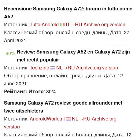
Recensione Samsung Galaxy A72: buono in tutto come
A52
Источник:
Tutto Android
IT→RU
Archive.org version
Классический обзор, онлайн, средн. длины, Дата: 27
April 2021
Review: Samsung Galaxy A52 en Galaxy A72 zijn
80%
met recht populair
Источник:
Techzine
NL→RU
Archive.org version
Обзор-сравнение, онлайн, средн. длины, Дата: 12
June 2021
Рейтинг:
Итого
: 80%
Samsung Galaxy A72 review: goede allrounder met
twee uitschieters
Источник:
AndroidWorld.nl
NL→RU
Archive.org
version
Классический обзор, онлайн, больш. длины, Дата: 12