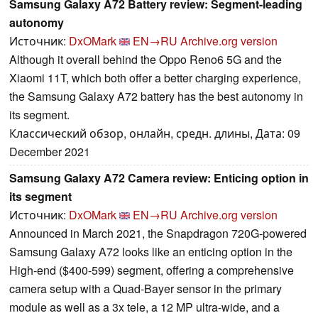
Samsung Galaxy A72 Battery review: Segment-leading
autonomy
Источник:
DxOMark
EN→RU
Archive.org version
Although it overall behind the Oppo Reno6 5G and the
Xiaomi 11T, which both offer a better charging experience,
the Samsung Galaxy A72 battery has the best autonomy in
its segment.
Классический обзор, онлайн, средн. длины, Дата: 09
December 2021
Samsung Galaxy A72 Camera review: Enticing option in
its segment
Источник:
DxOMark
EN→RU
Archive.org version
Announced in March 2021, the Snapdragon 720G-powered
Samsung Galaxy A72 looks like an enticing option in the
High-end ($400-599) segment, offering a comprehensive
camera setup with a Quad-Bayer sensor in the primary
module as well as a 3x tele, a 12 MP ultra-wide, and a