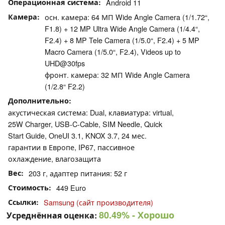
Операционная система
Android 11
Камера
осн. камера: 64 МП Wide Angle Camera (1/1.72“,
F1.8) + 12 MP Ultra Wide Angle Camera (1/4.4“,
F2.4) + 8 MP Tele Camera (1/5.0“, F2.4) + 5 MP
Macro Camera (1/5.0“, F2.4), Videos up to
UHD@30fps
фронт. камера: 32 МП Wide Angle Camera
(1/2.8“ F2.2)
Дополнительно
акустическая система: Dual, клавиатура: virtual,
25W Charger, USB-C-Cable, SIM Needle, Quick
Start Guide, OneUI 3.1, KNOX 3.7, 24 мес.
гарантии в Европе, IP67, пассивное
охлаждение, влагозащита
Вес
203 г, адаптер питания: 52 г
Стоимость
449 Euro
Ссылки
Samsung (сайт производителя)
80.49%
- Хорошо
Усреднённая оценка: