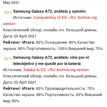
May 2021
Samsung Galaxy A72, análisis y opinión
83%
Источник:
Computerhoy
ES→RU
Archive.org
version
Классический обзор, онлайн, оч. большой длины,
Дата: 25 April 2021
Рейтинг:
Итого
: 83% Оснащение: 80% Качество
экрана: 90% Портативность: 100% Внешний вид: 70%
Samsung Galaxy A72, análisis: vine por el
82%
teleobjetivo y me quedé por la batería
Источник:
Xataka
ES→RU
Archive.org version
Классический обзор, онлайн, оч. большой длины,
Дата: 22 April 2021
Рейтинг:
Итого
: 82% Производительность: 70%
Качество экрана: 88% Портативность: 93% Внешний
вид: 80%