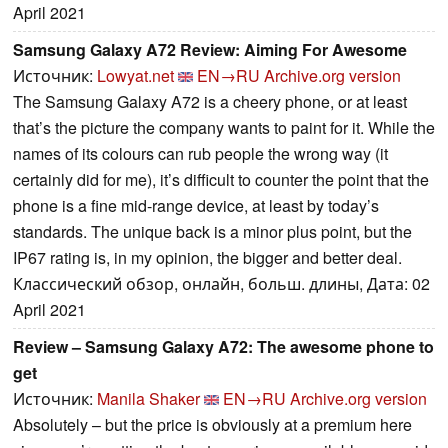
April 2021
Samsung Galaxy A72 Review: Aiming For Awesome
Источник:
Lowyat.net
EN→RU
Archive.org version
The Samsung Galaxy A72 is a cheery phone, or at least
that’s the picture the company wants to paint for it. While the
names of its colours can rub people the wrong way (it
certainly did for me), it’s difficult to counter the point that the
phone is a fine mid-range device, at least by today’s
standards. The unique back is a minor plus point, but the
IP67 rating is, in my opinion, the bigger and better deal.
Классический обзор, онлайн, больш. длины, Дата: 02
April 2021
Review – Samsung Galaxy A72: The awesome phone to
get
Источник:
Manila Shaker
EN→RU
Archive.org version
Absolutely – but the price is obviously at a premium here