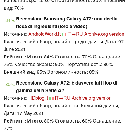
Качество экрана: 80% Портативность: 80% Внешний
вид: 70%
Recensione Samsung Galaxy A72: una ricetta
84%
ricca di ingredienti (foto e video)
Источник:
AndroidWorld.it
IT→RU
Archive.org version
Классический обзор, онлайн, средн. длины, Дата: 07
June 2021
Рейтинг:
Итого
: 84% Стоимость: 70% Оснащение:
75% Качество экрана: 90% Портативность: 80%
Внешний вид: 85% Эргономичность: 85%
Recensione Galaxy A72: è davvero lui il top di
80%
gamma della Serie A?
Источник:
HDblog.it
IT→RU
Archive.org version
Классический обзор, онлайн, оч. большой длины,
Дата: 17 May 2021
Рейтинг:
Итого
: 80% Стоимость: 60% Оснащение:
77%