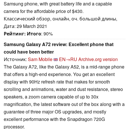
Samsung phone, with great battery life and a capable
camera for the affordable price of $430.
Классический обзор, онлайн, оч. большой длины,
Дата: 29 March 2021
Рейтинг:
Итого
: 90%
Samsung Galaxy A72 review: Excellent phone that
could have been better
Источник:
Sam Mobile
EN→RU
Archive.org version
The Galaxy A72, like the Galaxy A52, is a mid-range phone
that offers a high-end experience. You get an excellent
display with 90Hz refresh rate that makes for smooth
scrolling and animations, water and dust resistance, stereo
speakers, a zoom camera capable of up to 30x
magnification, the latest software out of the box along with a
guarantee of three major OS upgrades, and mostly
excellent performance with the Snapdragon 720G
processor.