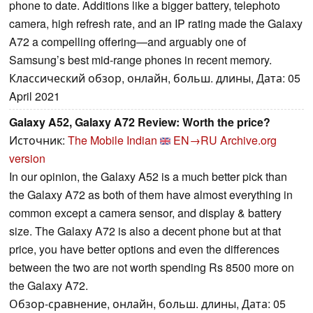
phone to date. Additions like a bigger battery, telephoto
camera, high refresh rate, and an IP rating made the Galaxy
A72 a compelling offering—and arguably one of
Samsung’s best mid-range phones in recent memory.
Классический обзор, онлайн, больш. длины, Дата: 05
April 2021
Galaxy A52, Galaxy A72 Review: Worth the price?
Источник:
The Mobile Indian
EN→RU
Archive.org
version
In our opinion, the Galaxy A52 is a much better pick than
the Galaxy A72 as both of them have almost everything in
common except a camera sensor, and display & battery
size. The Galaxy A72 is also a decent phone but at that
price, you have better options and even the differences
between the two are not worth spending Rs 8500 more on
the Galaxy A72.
Обзор-сравнение, онлайн, больш. длины, Дата: 05