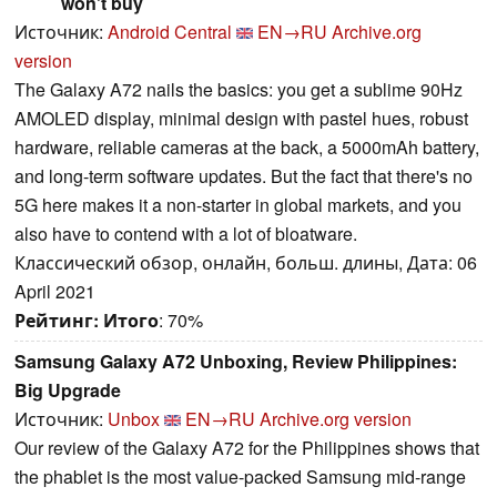
won't buy
Источник:
Android Central
EN→RU
Archive.org
version
The Galaxy A72 nails the basics: you get a sublime 90Hz
AMOLED display, minimal design with pastel hues, robust
hardware, reliable cameras at the back, a 5000mAh battery,
and long-term software updates. But the fact that there's no
5G here makes it a non-starter in global markets, and you
also have to contend with a lot of bloatware.
Классический обзор, онлайн, больш. длины, Дата: 06
April 2021
Рейтинг:
Итого
: 70%
Samsung Galaxy A72 Unboxing, Review Philippines:
Big Upgrade
Источник:
Unbox
EN→RU
Archive.org version
Our review of the Galaxy A72 for the Philippines shows that
the phablet is the most value-packed Samsung mid-range