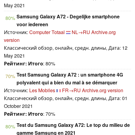
May 2021
Samsung Galaxy A72 - Degelijke smartphone
80%
voor iedereen
Источник:
Computer Totaal
NL→RU
Archive.org
version
Классический обзор, онлайн, средн. длины, Дата: 12
May 2021
Рейтинг:
Итого
: 80%
Test Samsung Galaxy A72 : un smartphone 4G
70%
polyvalent qui a bien du mal à se démarquer
Источник:
Les Mobiles
FR→RU
Archive.org version
Классический обзор, онлайн, средн. длины, Дата: 01
October 2021
Рейтинг:
Итого
: 70%
Test du Samsung Galaxy A72: Le top du milieu de
80%
gamme Samsung en 2021