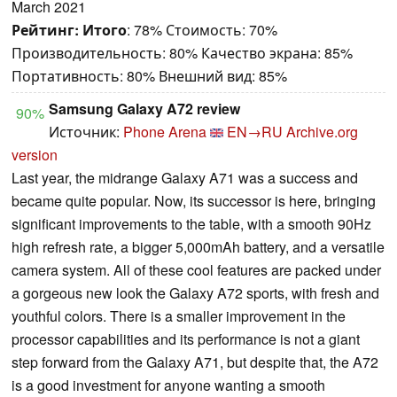
March 2021
Рейтинг:
Итого
: 78% Стоимость: 70%
Производительность: 80% Качество экрана: 85%
Портативность: 80% Внешний вид: 85%
Samsung Galaxy A72 review
90%
Источник:
Phone Arena
EN→RU
Archive.org
version
Last year, the midrange Galaxy A71 was a success and
became quite popular. Now, its successor is here, bringing
significant improvements to the table, with a smooth 90Hz
high refresh rate, a bigger 5,000mAh battery, and a versatile
camera system. All of these cool features are packed under
a gorgeous new look the Galaxy A72 sports, with fresh and
youthful colors. There is a smaller improvement in the
processor capabilities and its performance is not a giant
step forward from the Galaxy A71, but despite that, the A72
is a good investment for anyone wanting a smooth