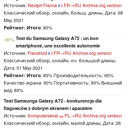
Источник:
Nextpit France
FR→RU
Archive.org version
Классический обзор, онлайн, больш. длины, Дата: 08
May 2021
Рейтинг:
Итого
: 80%
Test du Samsung Galaxy A72 : un bon
80%
smartphone, une excellente autonomie
Источник:
Frandroid
FR→RU
Archive.org version
Классический обзор, онлайн, оч. большой длины,
Дата: 01 May 2021
Рейтинг:
Итого
: 80% Производительность: 60%
Качество экрана: 90% Портативность: 90% Внешний
вид: 80%
Test Samsunga Galaxy A72 - konkurencja dla
flagowców z dobrym ekranem i aparatem
Источник:
Komputerswiat
PL→RU
Archive.org version
Классический обзор, онлайн, малой длины, Дата: 26