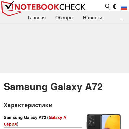
Главная
Обзоры
Новости
...
Сравнения производительности
Библиотека
Поиск обзора
Контакты
Samsung Galaxy A72
Характеристики
Samsung Galaxy A72 (
Galaxy A
Серия
)