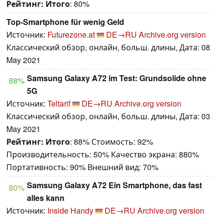
Рейтинг:
Итого
: 80%
Top-Smartphone für wenig Geld
Источник:
Futurezone.at
DE→RU
Archive.org version
Классический обзор, онлайн, больш. длины, Дата: 08
May 2021
Samsung Galaxy A72 im Test: Grundsolide ohne
88%
5G
Источник:
Teltarif
DE→RU
Archive.org version
Классический обзор, онлайн, больш. длины, Дата: 03
May 2021
Рейтинг:
Итого
: 88% Стоимость: 92%
Производительность: 50% Качество экрана: 880%
Портативность: 90% Внешний вид: 70%
Samsung Galaxy A72 Ein Smartphone, das fast
80%
alles kann
Источник:
Inside Handy
DE→RU
Archive.org version