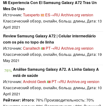
Mi Experiencia Con El Samsung Galaxy A72 Tras Un
Mes De Uso
Источник:
Tuexperto
ES→RU
Archive.org version
Классический обзор, онлайн, больш. длины, Дата: 13
April 2021
Review Samsung Galaxy A72 | Celular intermediário
com os pés no topo de linha
Источник:
Canaltech
PT→RU
Archive.org version
Классический обзор, онлайн, больш. длины, Дата: 19
May 2021
Análise Samsung Galaxy A72. A Linha Galaxy A
76%
está de saúde
Источник:
Android Geek
PT→RU
Archive.org version
Классический обзор, онлайн, больш. длины, Дата: 10
April 2021
Рейтинг:
Итого
: 76% Производительность: 70%