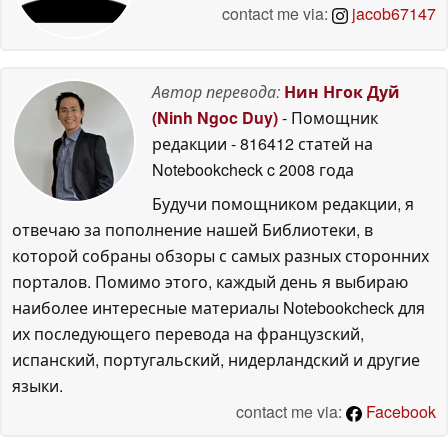
contact me via:
jacob67147
Автор перевода:
Нин Нгок Дуй
(Ninh Ngoc Duy)
- Помощник
редакции
- 816412 статей на
Notebookcheck
c 2008 года
Будучи помощником редакции, я
отвечаю за пополнение нашей Библиотеки, в
которой собраны обзоры с самых разных сторонних
порталов. Помимо этого, каждый день я выбираю
наиболее интересные материалы Notebookcheck для
их последующего перевода на французский,
испанский, португальский, нидерландский и другие
языки.
contact me via:
Facebook