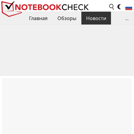
Главная
Обзоры
Новости
...
Сравнения производительности
Библиотека
Поиск обзора
Контакты