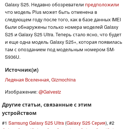
Galaxy S25. Недавно обозреватели
предположили
что модель Plus может быть отменена в
следующем году после того, как в базе данных IMEI
были обнаружены только номера моделей Galaxy
S25 и Galaxy S25 Ultra. Теперь стало ясно, что будет
и еще одна модель Galaxy S25+, которая появилась
там с опозданием под модельным номером SM-
S936U.
Источник(и)
Ледяная Вселенная
,
Gizmochina
Изображение:
@Galvestz
Другие статьи, связанные с этим
устройством
#1
Samsung Galaxy S25 Ultra
(
Galaxy S25 Серия
), #2