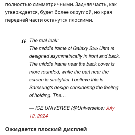
полностью симметричными. Задняя часть, как
утверждается, будет более округлой, но края
передней части останутся плоскими.
The real leak:
The middle frame of Galaxy S25 Ultra is
designed asymmetrically in front and back.
The middle frame near the back cover is
more rounded, while the part near the
screen is straighter. I believe this is
Samsung's design considering the feeling
of holding. The…
— ICE UNIVERSE (@UniverseIce)
July
12, 2024
Ожидается плоский дисплей