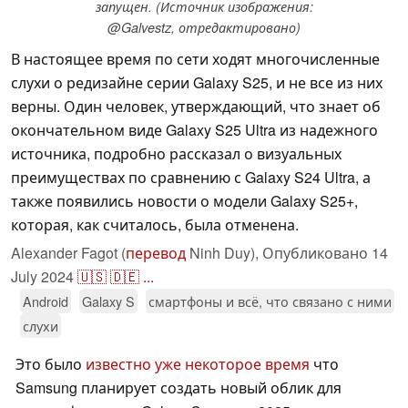
запущен. (Источник изображения:
@Galvestz, отредактировано)
В настоящее время по сети ходят многочисленные
слухи о редизайне серии Galaxy S25, и не все из них
верны. Один человек, утверждающий, что знает об
окончательном виде Galaxy S25 Ultra из надежного
источника, подробно рассказал о визуальных
преимуществах по сравнению с Galaxy S24 Ultra, а
также появились новости о модели Galaxy S25+,
которая, как считалось, была отменена.
Alexander Fagot (
перевод
Ninh Duy),
Опубликовано
14
July 2024
🇺🇸
🇩🇪
...
Android
Galaxy S
смартфоны и всё, что связано с ними
слухи
Это было
известно уже некоторое время
что
Samsung планирует создать новый облик для