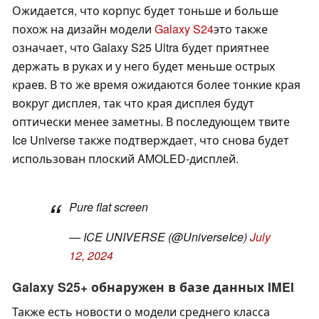
Ожидается, что корпус будет тоньше и больше
похож на дизайн модели
Galaxy S24
это также
означает, что Galaxy S25 Ultra будет приятнее
держать в руках и у него будет меньше острых
краев. В то же время ожидаются более тонкие края
вокруг дисплея, так что края дисплея будут
оптически менее заметны. В последующем твите
Ice Universe также подтверждает, что снова будет
использован плоский AMOLED-дисплей.
Pure flat screen
— ICE UNIVERSE (@UniverseIce)
July
12, 2024
Galaxy S25+ обнаружен в базе данных IMEI
Также есть новости о модели среднего класса