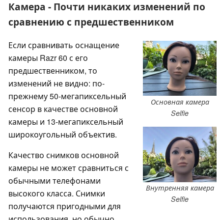
Камера - Почти никаких изменений по
сравнению с предшественником
Если сравнивать оснащение
камеры Razr 60 с его
предшественником, то
изменений не видно: по-
прежнему 50-мегапиксельный
Основная камера
сенсор в качестве основной
Selfie
камеры и 13-мегапиксельный
широкоугольный объектив.
Качество снимков основной
камеры не может сравниться с
обычными телефонами
Внутренняя камера
высокого класса. Снимки
Selfie
получаются пригодными для
использования, но обычно