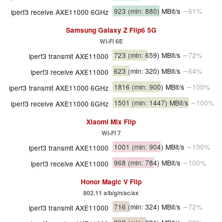
923
(min: 880)
MBit/s
∼61%
iperf3 receive AXE11000 6GHz
Samsung Galaxy Z Flip6 5G
Wi-Fi 6E
723
(min: 659)
MBit/s
∼72%
iperf3 transmit AXE11000
623
(min: 320)
MBit/s
∼64%
iperf3 receive AXE11000
1816
(min: 900)
MBit/s
∼100%
iperf3 transmit AXE11000 6GHz
1501
(min: 1447)
MBit/s
∼100%
iperf3 receive AXE11000 6GHz
Xiaomi Mix Flip
Wi-Fi 7
1001
(min: 904)
MBit/s
∼100%
iperf3 transmit AXE11000
968
(min: 784)
MBit/s
∼100%
iperf3 receive AXE11000
Honor Magic V Flip
802.11 a/b/g/n/ac/ax
716
(min: 324)
MBit/s
∼72%
iperf3 transmit AXE11000