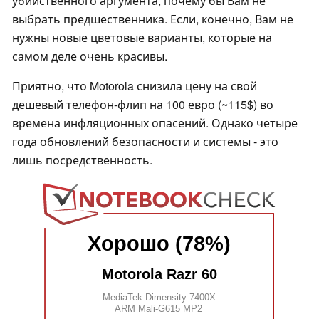
убийственного аргумента, почему бы Вам не
выбрать предшественника. Если, конечно, Вам не
нужны новые цветовые варианты, которые на
самом деле очень красивы.
Приятно, что Motorola снизила цену на свой
дешевый телефон-флип на 100 евро (~115$) во
времена инфляционных опасений. Однако четыре
года обновлений безопасности и системы - это
лишь посредственность.
Хорошо (78%)
Motorola Razr 60
MediaTek Dimensity 7400X
ARM Mali-G615 MP2