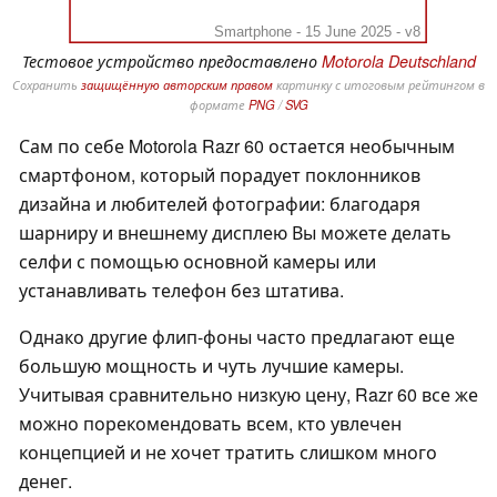
Smartphone - 15 June 2025 - v8
Тестовое устройство предоставлено
Motorola Deutschland
Сохранить
защищённую авторским правом
картинку с итоговым рейтингом в
формате
PNG
/
SVG
Сам по себе Motorola Razr 60 остается необычным
смартфоном, который порадует поклонников
дизайна и любителей фотографии: благодаря
шарниру и внешнему дисплею Вы можете делать
селфи с помощью основной камеры или
устанавливать телефон без штатива.
Однако другие флип-фоны часто предлагают еще
большую мощность и чуть лучшие камеры.
Учитывая сравнительно низкую цену, Razr 60 все же
можно порекомендовать всем, кто увлечен
концепцией и не хочет тратить слишком много
денег.