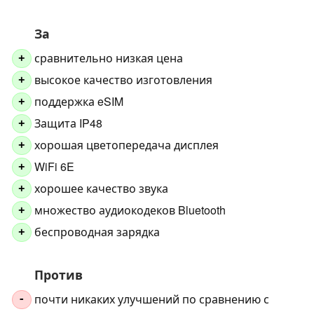
За
сравнительно низкая цена
+
высокое качество изготовления
+
поддержка eSIM
+
Защита IP48
+
хорошая цветопередача дисплея
+
WiFi 6E
+
хорошее качество звука
+
множество аудиокодеков Bluetooth
+
беспроводная зарядка
+
Против
почти никаких улучшений по сравнению с
-