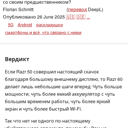
со своим предшественником?
Florian Schmitt
(
перевод
DeepL)
,
👁
Florian Schmitt
Опубликовано
26 June 2025
🇺🇸
🇩🇪
...
5G
Android
раскладушки
смартфоны и всё, что связано с ними
Вердикт
Если Razr 50 совершил настоящий скачок
благодаря большому внешнему дисплею, то Razr 60
делает лишь небольшие шаги вперед: Чуть больше
мощности, чуть более емкий аккумулятор с чуть
большим временем работы, чуть более яркий
экран и чуть более быстрый Wi-Fi.
Так что нет ни одного по-настоящему