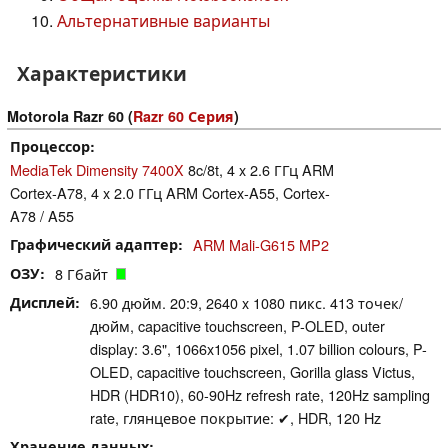
Альтернативные варианты
Характеристики
Motorola Razr 60 (
Razr 60 Серия
)
Процессор
MediaTek Dimensity 7400X
8c/8t, 4 x 2.6 ГГц ARM
Cortex-A78, 4 x 2.0 ГГц ARM Cortex-A55, Cortex-
A78 / A55
Графический адаптер
ARM Mali-G615 MP2
ОЗУ
8 Гбайт
Дисплей
6.90 дюйм. 20:9, 2640 x 1080 пикс. 413 точек/
дюйм, capacitive touchscreen, P-OLED, outer
display: 3.6", 1066x1056 pixel, 1.07 billion colours, P-
OLED, capacitive touchscreen, Gorilla glass Victus,
HDR (HDR10), 60-90Hz refresh rate, 120Hz sampling
rate, глянцевое покрытие: ✔, HDR, 120 Hz
Хранение данных