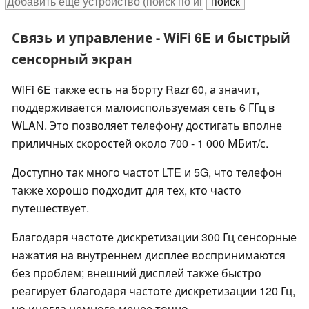
Связь и управление - WiFi 6E и быстрый
сенсорный экран
WiFi 6E также есть на борту Razr 60, а значит,
поддерживается малоиспользуемая сеть 6 ГГц в
WLAN. Это позволяет телефону достигать вполне
приличных скоростей около 700 - 1 000 МБит/с.
Доступно так много частот LTE и 5G, что телефон
также хорошо подходит для тех, кто часто
путешествует.
Благодаря частоте дискретизации 300 Гц сенсорные
нажатия на внутреннем дисплее воспринимаются
без проблем; внешний дисплей также быстро
реагирует благодаря частоте дискретизации 120 Гц,
но иногда немного менее точно.