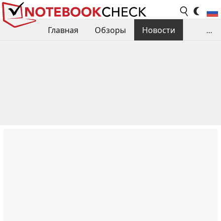
Главная
Обзоры
Новости
...
Сравнения производительности
Библиотека
Поиск обзора
Контакты