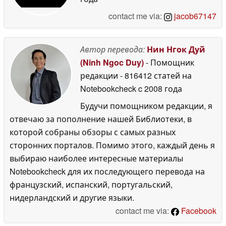
contact me via:
jacob67147
Автор перевода:
Нин Нгок Дуй
(Ninh Ngoc Duy)
- Помощник
редакции
- 816412 статей на
Notebookcheck
c 2008 года
Будучи помощником редакции, я
отвечаю за пополнение нашей Библиотеки, в
которой собраны обзоры с самых разных
сторонних порталов. Помимо этого, каждый день я
выбираю наиболее интересные материалы
Notebookcheck для их последующего перевода на
французский, испанский, португальский,
нидерландский и другие языки.
contact me via:
Facebook