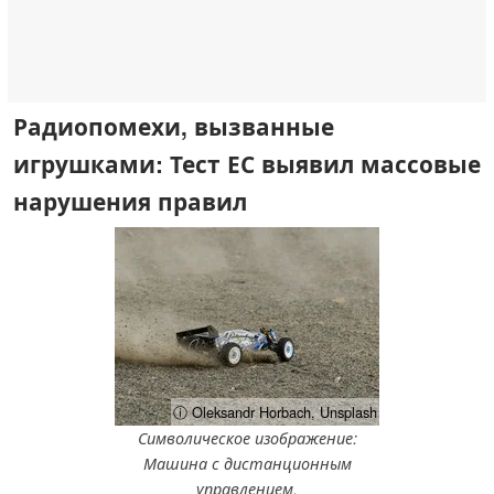
Радиопомехи, вызванные
игрушками: Тест ЕС выявил массовые
нарушения правил
ⓘ Oleksandr Horbach, Unsplash
Символическое изображение:
Машина с дистанционным
управлением.