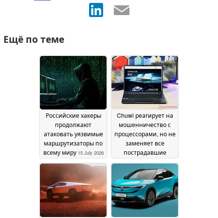
Ещё по теме
Российские хакеры
Chuwi реагирует на
продолжают
мошенничество с
атаковать уязвимые
процессорами, но не
маршрутизаторы по
заменяет все
всему миру
пострадавшие
15 July 2026
модели
24 March 2026