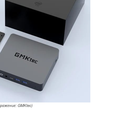
бражение: GMKtec)