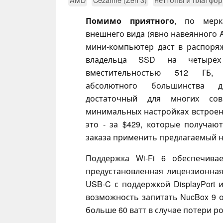
Помимо приятного
, по мерк
внешнего вида (явно навеянного Ap
мини-компьютер даст в распоря
владельца SSD на четырё
вместительностью 512 ГБ,
абсолютного большинства 
достаточный для многих со
минимальных настройках встроен
это - за $429, которые получаю
заказа применить предлагаемый н
Поддержка Wi-Fi 6 обеспечивае
предустановленная лицензионная W
USB-C с поддержкой DisplayPort и
возможность запитать NucBox 9 
больше 60 ватт в случае потери р