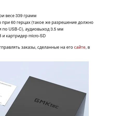
ри весе 339 грамм
p при 60 герцах (такое же разрешение должно
 по USB-C), аудиовыход 3.5 мм
и картридер micro-SD
правлять заказы, сделанные на его
сайте
, в