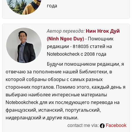
года
Автор перевода:
Нин Нгок Дуй
(Ninh Ngoc Duy)
- Помощник
редакции
- 818035 статей на
Notebookcheck
c 2008 года
Будучи помощником редакции, я
отвечаю за пополнение нашей Библиотеки, в
которой собраны обзоры с самых разных
сторонних порталов. Помимо этого, каждый день я
выбираю наиболее интересные материалы
Notebookcheck для их последующего перевода на
французский, испанский, португальский,
нидерландский и другие языки.
contact me via:
Facebook