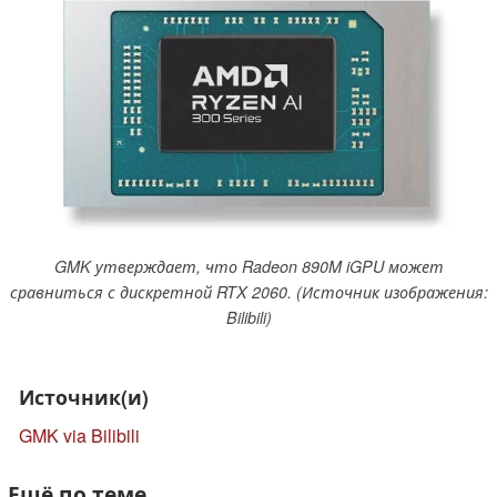
GMK утверждает, что Radeon 890M iGPU может
сравниться с дискретной RTX 2060. (Источник изображения:
Bilibili)
Источник(и)
GMK via Bilibili
Ещё по теме