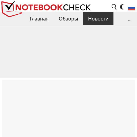
Главная
Обзоры
Новости
...
Сравнения производительности
Библиотека
Поиск обзора
Контакты