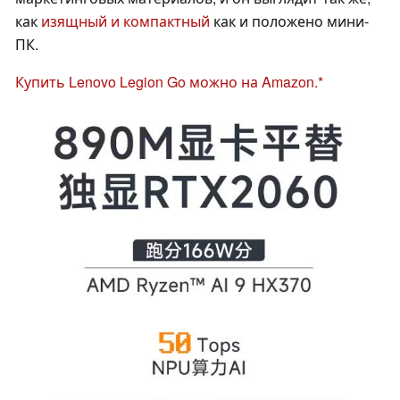
как
изящный и компактный
как и положено мини-
ПК.
Купить Lenovo Legion Go можно на Amazon.