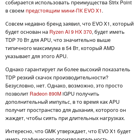
собирается использовать преимущества Strix Point
в своем
предстоящим мини-ПК EVO X1
.
Совсем недавно бренд заявил, что EVO X1, который
будет основан на
Ryzen AI 9 HX 370
, будет иметь
TDP 70 Вт для APU, что значительно выше
типичного максимума в 54 Вт, который AMD
указывает для этого APU.
Однако гарантирует ли более высокий показатель
TDP резкий скачок производительности?
Безусловно, нет. Однако, возможно, это просто
позволит
Radeon 890M
iGPU получить
дополнительный импульс, в то время как APU
получит пространство для дыхания, которого он
жаждет, чтобы сиять при длительных нагрузках.
Интересно, что GMK утверждает, что EVO X1 будет
иметь графическую производительность,