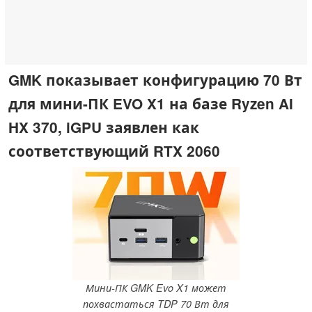
GMK показывает конфигурацию 70 Вт
для мини-ПК EVO X1 на базе Ryzen AI
HX 370, iGPU заявлен как
соответствующий RTX 2060
Мини-ПК GMK Evo X1 может
похвастаться TDP 70 Вт для