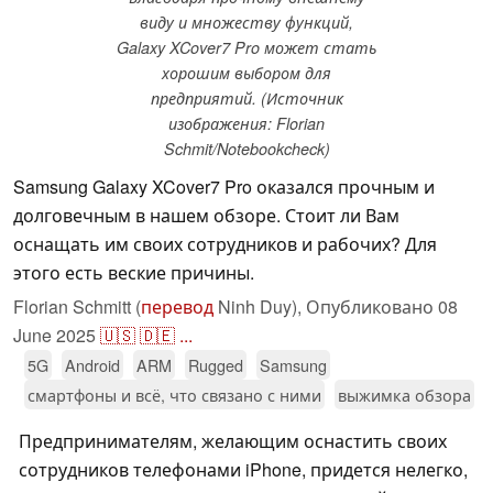
виду и множеству функций,
Galaxy XCover7 Pro может стать
хорошим выбором для
предприятий. (Источник
изображения: Florian
Schmit/Notebookcheck)
Samsung Galaxy XCover7 Pro оказался прочным и
долговечным в нашем обзоре. Стоит ли Вам
оснащать им своих сотрудников и рабочих? Для
этого есть веские причины.
Florian Schmitt (
перевод
Ninh Duy),
Опубликовано
08
June 2025
🇺🇸
🇩🇪
...
5G
Android
ARM
Rugged
Samsung
смартфоны и всё, что связано с ними
выжимка обзора
Предпринимателям, желающим оснастить своих
сотрудников телефонами iPhone, придется нелегко,