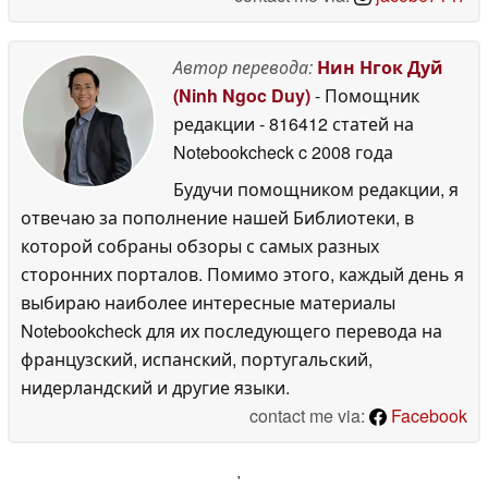
Автор перевода:
Нин Нгок Дуй
(Ninh Ngoc Duy)
- Помощник
редакции
- 816412 статей на
Notebookcheck
c 2008 года
Будучи помощником редакции, я
отвечаю за пополнение нашей Библиотеки, в
которой собраны обзоры с самых разных
сторонних порталов. Помимо этого, каждый день я
выбираю наиболее интересные материалы
Notebookcheck для их последующего перевода на
французский, испанский, португальский,
нидерландский и другие языки.
contact me via:
Facebook
'