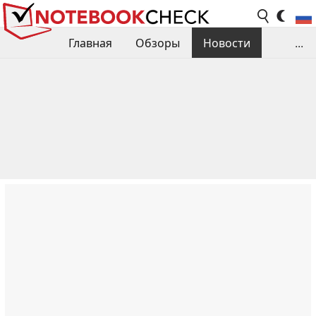
Главная
Обзоры
Новости
...
Сравнения производительности
Библиотека
Поиск обзора
Контакты